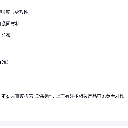
兼顾强度与成形性
向凝固材料
寸分布
2标准）
不妨去百度搜索“爱采购”，上面有好多相关产品可以参考对比