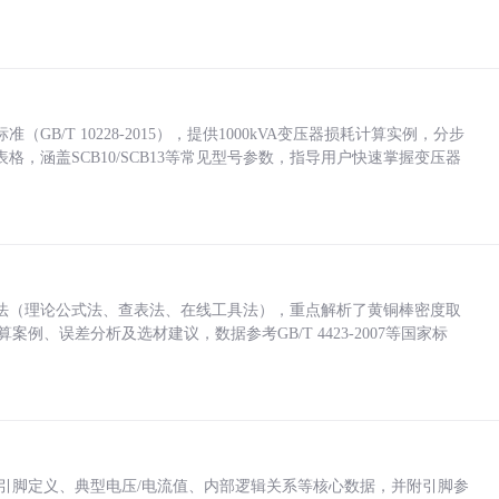
/T 10228-2015），提供1000kVA变压器损耗计算实例，分步
，涵盖SCB10/SCB13等常见型号参数，指导用户快速掌握变压器
法（理论公式法、查表法、在线工具法），重点解析了黄铜棒密度取
计算案例、误差分析及选材建议，数据参考GB/T 4423-2007等国家标
括各引脚定义、典型电压/电流值、内部逻辑关系等核心数据，并附引脚参