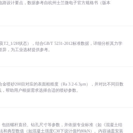
电路设计要点，数据参考自杭州士兰微电子官方规格书（版本
_1/2H状态），结合GB/T 5231-2012标准数据，详细分析其力学
差异，为工业选材提供参考。
砂200目对应的表面粗糙度（Ra 3.2-6.3μm），并对比不同目数
业实践，帮助用户根据需求选择合适的喷砂参数。
力，包括螺杆直径、钻孔尺寸等参数，并依据专业标准（如《混凝土结
方法和典型数值（如混凝土强度C30下设计值约80kN）。内容涵盖安装