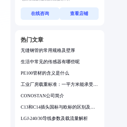
在线咨询
查看店铺
热门文章
无缝钢管的常用规格及壁厚
生活中常见的传感器有哪些呢
PE100管材的含义是什么
工业厂房载重标准：一平方米能承受多
少公斤
CONOSTAN公司简介
C13和C14插头国标与欧标的区别及其
标准解析
LGJ-240/30导线参数及载流量解析