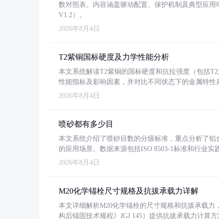
数对照表。内容涵盖驱动配置、保护机制及典型应用
V1.2）。
2026年8月4日
T2紫铜国标硬度及力学性能分析
本文系统解读T2紫铜的国标硬度和抗拉强度（包括T2及T2
性能指标及影响因素，并对比不同状态下的金属特性
2026年8月4日
喷砂都有多少目
本文系统介绍了喷砂目数的分级标准，重点分析了铝合金喷
的应用场景。数据来源包括ISO 8503-1标准和行
2026年8月4日
M20化学锚栓尺寸规格及抗拔承载力详解
本文详细解析M20化学锚栓的尺寸规格和抗拔承载
构后锚固技术规程》JGJ 145）提供抗拔承载力计算