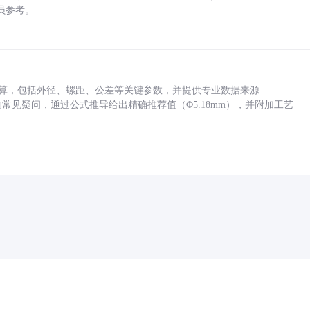
员参考。
底孔计算，包括外径、螺距、公差等关键参数，并提供专业数据来源
孔尺寸的常见疑问，通过公式推导给出精确推荐值（Φ5.18mm），并附加工艺