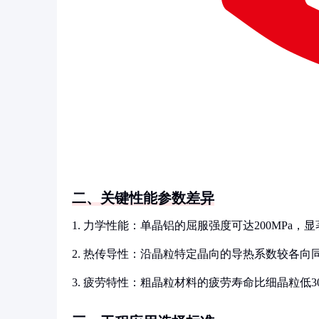
二、关键性能参数差异
1. 力学性能：单晶铝的屈服强度可达200MPa，显著
2. 热传导性：沿晶粒特定晶向的导热系数较各向同性
3. 疲劳特性：粗晶粒材料的疲劳寿命比细晶粒低30-