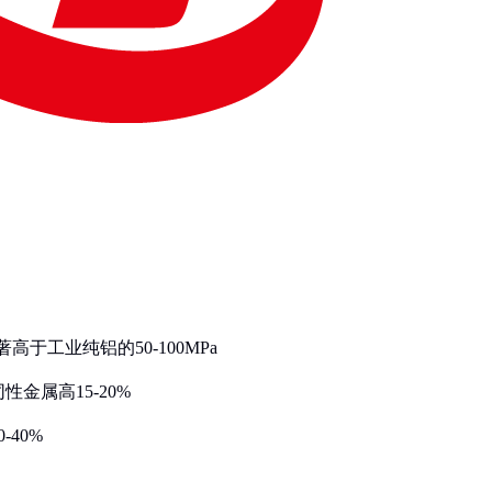
高于工业纯铝的50-100MPa
金属高15-20%
40%