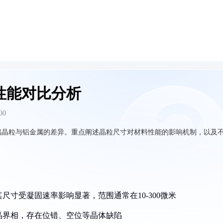
性能对比分析
00
铝晶粒与铝金属的差异。重点阐述晶粒尺寸对材料性能的影响机制，以及
尺寸受凝固速率影响显著，范围通常在10-300微米
及晶界相，存在位错、空位等晶体缺陷