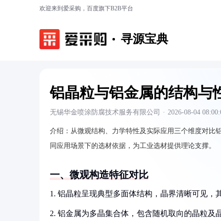
欢迎来到爱采购，百度旗下B2B平台
寻源宝典
铝晶粒与铝金属的结构与
无锡华金喷涂防腐技术服务有限公司
·
2026-08-04 08:00:
介绍：
从微观结构、力学特性及实际应用三个维度对比
同应用场景下的选材依据，为工业选材提供理论支撑。
一、微观构造特征对比
1. 铝晶粒呈现典型多面体结构，晶界清晰可见，其
2. 铝金属为多晶集合体，包含随机取向的晶粒