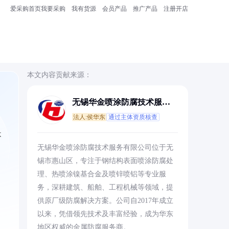
爱采购首页
我要采购
我有货源
会员产品
推广产品
注册开店
本文内容贡献来源：
无锡华金喷涂防腐技术服务
有限公司
法人:侯华东
通过主体资质核查
不
无锡华金喷涂防腐技术服务有限公司位于无
锡市惠山区，专注于钢结构表面喷涂防腐处
理、热喷涂镍基合金及喷锌喷铝等专业服
务，深耕建筑、船舶、工程机械等领域，提
供原厂级防腐解决方案。公司自2017年成立
以来，凭借领先技术及丰富经验，成为华东
地区权威的金属防腐服务商。