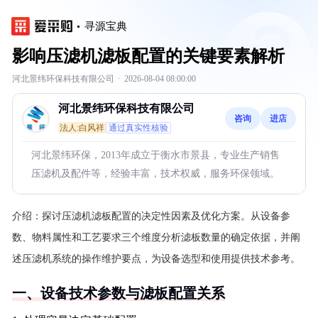
寻源宝典
影响压滤机滤板配置的关键要素解析
河北景纬环保科技有限公司
·
2026-08-04 08:00:00
河北景纬环保科技有限公司
咨询
进店
法人:白风祥
通过真实性核验
河北景纬环保，2013年成立于衡水市景县，专业生产销售
压滤机及配件等，经验丰富，技术权威，服务环保领域。
介绍：
探讨压滤机滤板配置的决定性因素及优化方案。从设备参
数、物料属性和工艺要求三个维度分析滤板数量的确定依据，并阐
述压滤机系统的操作维护要点，为设备选型和使用提供技术参考。
一、设备技术参数与滤板配置关系