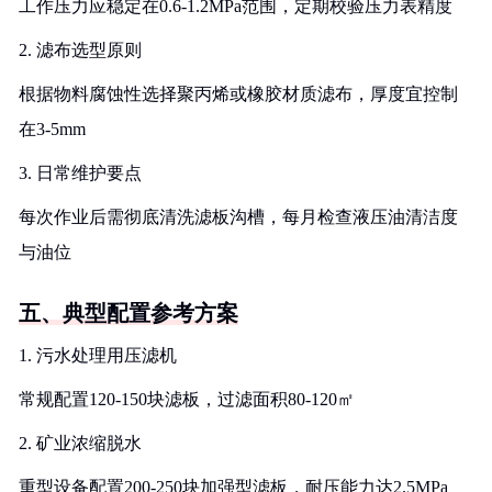
工作压力应稳定在0.6-1.2MPa范围，定期校验压力表精度
2. 滤布选型原则
根据物料腐蚀性选择聚丙烯或橡胶材质滤布，厚度宜控制
在3-5mm
3. 日常维护要点
每次作业后需彻底清洗滤板沟槽，每月检查液压油清洁度
与油位
五、典型配置参考方案
1. 污水处理用压滤机
常规配置120-150块滤板，过滤面积80-120㎡
2. 矿业浓缩脱水
重型设备配置200-250块加强型滤板，耐压能力达2.5MPa