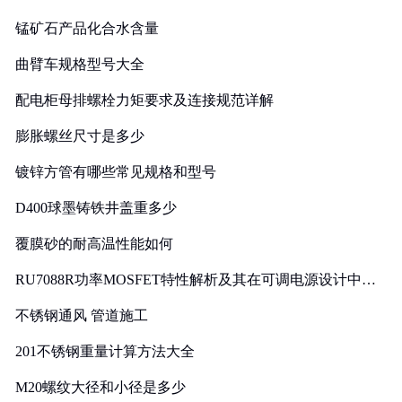
锰矿石产品化合水含量
曲臂车规格型号大全
配电柜母排螺栓力矩要求及连接规范详解
膨胀螺丝尺寸是多少
镀锌方管有哪些常见规格和型号
D400球墨铸铁井盖重多少
覆膜砂的耐高温性能如何
RU7088R功率MOSFET特性解析及其在可调电源设计中的
实践
不锈钢通风 管道施工
201不锈钢重量计算方法大全
M20螺纹大径和小径是多少