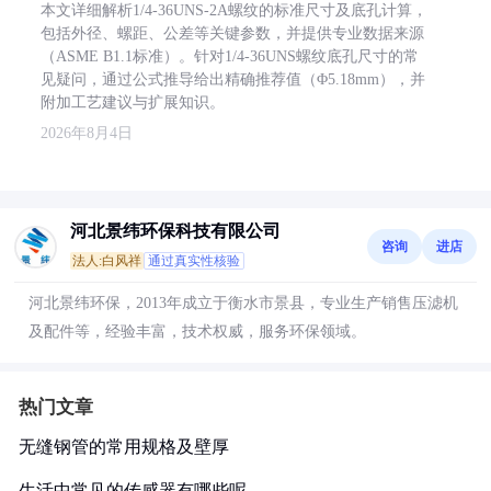
本文详细解析1/4-36UNS-2A螺纹的标准尺寸及底孔计算，
包括外径、螺距、公差等关键参数，并提供专业数据来源
（ASME B1.1标准）。针对1/4-36UNS螺纹底孔尺寸的常
见疑问，通过公式推导给出精确推荐值（Φ5.18mm），并
附加工艺建议与扩展知识。
2026年8月4日
河北景纬环保科技有限公司
咨询
进店
法人:白风祥
通过真实性核验
河北景纬环保，2013年成立于衡水市景县，专业生产销售压滤机
及配件等，经验丰富，技术权威，服务环保领域。
热门文章
无缝钢管的常用规格及壁厚
生活中常见的传感器有哪些呢