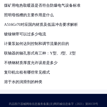
煤矿用电热取暖器是否符合防爆电气设备标准
照明母线槽的主要作用是什么
A516Gr70对应国内材质及低温冲击要求解析
镀镍钢带可以过多少电流
计量泵如何达到控制和调节流量的目的
联轴器的轴孔形式有三种：Y型、J型、Z型
不锈钢材质厚度允许误差是多少
复印机出租有哪些常见模式
溶于水的润滑剂的种类
药品医疗器械网络信息服务备案(京)网药械信息备字（2021）第00159号