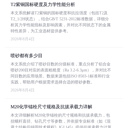
T2紫铜国标硬度及力学性能分析
本文系统解读T2紫铜的国标硬度和抗拉强度（包括T2及
T2_1/2H状态），结合GB/T 5231-2012标准数据，详细分
析其力学性能指标及影响因素，并对比不同状态下的金属
特性差异，为工业选材提供参考。
2026年8月4日
喷砂都有多少目
本文系统介绍了喷砂目数的分级标准，重点分析了铝合金
喷砂200目对应的表面粗糙度（Ra 3.2-6.3μm），并对比不
同目数的应用场景。数据来源包括ISO 8503-1标准和行业
实践，帮助用户根据需求选择合适的喷砂参数。
2026年8月4日
M20化学锚栓尺寸规格及抗拔承载力详解
本文详细解析M20化学锚栓的尺寸规格和抗拔承载力，包
括螺杆直径、钻孔尺寸等参数，并依据专业标准（如《混
凝土结构后锚固技术规程》JGJ 145）提供抗拔承载力计算