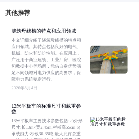
其他推荐
浇筑母线槽的特点和应用领域
本文详细介绍了浇筑母线槽的特点和
应用领域。其特点包括良好的电气、
机械、防火和防护性能。在应用上，
广泛用于商业建筑、工业厂房、医院
和数据中心等场所，凭借自身优势满
足不同领域对电力供应的高要求，保
障电力系统稳定运行。
2026年8月4日
13米平板车的标准尺寸和载重参
数
13米平板车主要技术参数包括: a)外形
尺寸:长13m×宽2.45m,栏板高55cm b)
承载能力:标载30-35吨,最大允许总重