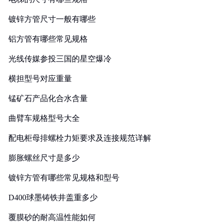
镀锌方管尺寸一般有哪些
铝方管有哪些常见规格
光线传媒参投三国的星空爆冷
横担型号对应重量
锰矿石产品化合水含量
曲臂车规格型号大全
配电柜母排螺栓力矩要求及连接规范详解
膨胀螺丝尺寸是多少
镀锌方管有哪些常见规格和型号
D400球墨铸铁井盖重多少
覆膜砂的耐高温性能如何