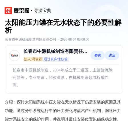
寻源宝典
太阳能压力罐在无水状态下的必要性解
析
长春市中源机械制造有限责任公司
·
2026-08-04 08:00:00
长春市中源机械制造有限责任公
咨询
进店
司
法人:冯俊彩
通过真实性核验
长春市中源机械制造，2004年成立于二道区，主营旋流除
污器等，专业制造，经验深厚，在机械制造领域权威性
高。
介绍：
探讨太阳能系统中压力罐在无水情况下仍需安装的原因及其
功能。通过分析系统运行中的压力变化与蒸汽产生机制，阐述压力
罐对系统安全的保护作用，并说明其最佳安装位置以确保稳定性。