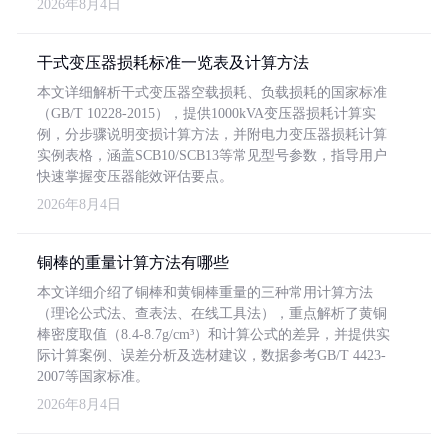
2026年8月4日
干式变压器损耗标准一览表及计算方法
本文详细解析干式变压器空载损耗、负载损耗的国家标准
（GB/T 10228-2015），提供1000kVA变压器损耗计算实
例，分步骤说明变损计算方法，并附电力变压器损耗计算
实例表格，涵盖SCB10/SCB13等常见型号参数，指导用户
快速掌握变压器能效评估要点。
2026年8月4日
铜棒的重量计算方法有哪些
本文详细介绍了铜棒和黄铜棒重量的三种常用计算方法
（理论公式法、查表法、在线工具法），重点解析了黄铜
棒密度取值（8.4-8.7g/cm³）和计算公式的差异，并提供实
际计算案例、误差分析及选材建议，数据参考GB/T 4423-
2007等国家标准。
2026年8月4日