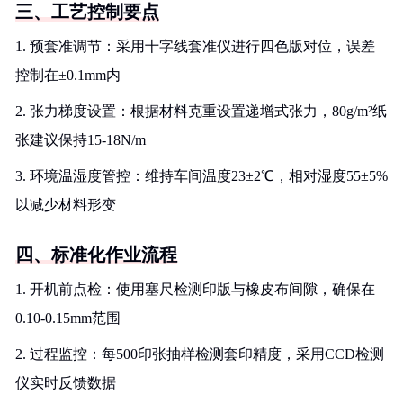
三、工艺控制要点
1. 预套准调节：采用十字线套准仪进行四色版对位，误差
控制在±0.1mm内
2. 张力梯度设置：根据材料克重设置递增式张力，80g/m²纸
张建议保持15-18N/m
3. 环境温湿度管控：维持车间温度23±2℃，相对湿度55±5%
以减少材料形变
四、标准化作业流程
1. 开机前点检：使用塞尺检测印版与橡皮布间隙，确保在
0.10-0.15mm范围
2. 过程监控：每500印张抽样检测套印精度，采用CCD检测
仪实时反馈数据