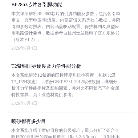
BP2863芯片各引脚功能
本文详细解析BP2863芯片的引脚功能及参数，包括各引脚
定义、典型电压/电流值、内部逻辑关系等核心数据，并附
引脚参数对照表。内容涵盖驱动配置、保护机制及典型应
用电路设计要点，数据参考自杭州士兰微电子官方规格书
（版本V1.2）。
2026年8月4日
T2紫铜国标硬度及力学性能分析
本文系统解读T2紫铜的国标硬度和抗拉强度（包括T2及
T2_1/2H状态），结合GB/T 5231-2012标准数据，详细分
析其力学性能指标及影响因素，并对比不同状态下的金属
特性差异，为工业选材提供参考。
2026年8月4日
喷砂都有多少目
本文系统介绍了喷砂目数的分级标准，重点分析了铝合金
喷砂200目对应的表面粗糙度（Ra 3.2-6.3μm），并对比不