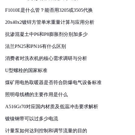
F1010E是什么管？能否用3205或3505代换
20x40x2镀锌方管单米重量计算与应用分析
抗渗混凝土中P6和P8膨胀剂分别加多少
法兰PN25和PN16有什么区别
消费者对洗衣机的核心需求调研与分析
U型螺栓的国家标准
煤矿用电热取暖器是否符合防爆电气设备标准
照明母线槽的主要作用是什么
A516Gr70对应国内材质及低温冲击要求解析
镀镍钢带可以过多少电流
计量泵如何达到控制和调节流量的目的