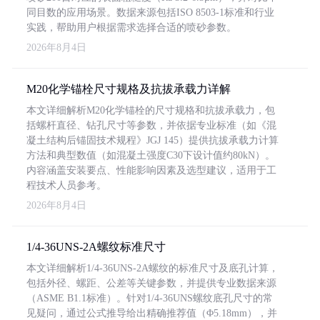
同目数的应用场景。数据来源包括ISO 8503-1标准和行业
实践，帮助用户根据需求选择合适的喷砂参数。
2026年8月4日
M20化学锚栓尺寸规格及抗拔承载力详解
本文详细解析M20化学锚栓的尺寸规格和抗拔承载力，包
括螺杆直径、钻孔尺寸等参数，并依据专业标准（如《混
凝土结构后锚固技术规程》JGJ 145）提供抗拔承载力计算
方法和典型数值（如混凝土强度C30下设计值约80kN）。
内容涵盖安装要点、性能影响因素及选型建议，适用于工
程技术人员参考。
2026年8月4日
1/4-36UNS-2A螺纹标准尺寸
本文详细解析1/4-36UNS-2A螺纹的标准尺寸及底孔计算，
包括外径、螺距、公差等关键参数，并提供专业数据来源
（ASME B1.1标准）。针对1/4-36UNS螺纹底孔尺寸的常
见疑问，通过公式推导给出精确推荐值（Φ5.18mm），并