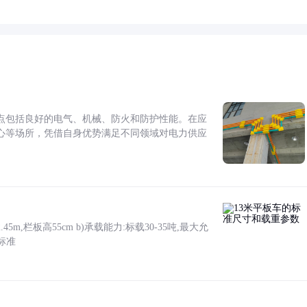
点包括良好的电气、机械、防火和防护性能。在应
心等场所，凭借自身优势满足不同领域对电力供应
5m,栏板高55cm b)承载能力:标载30-35吨,最大允
标准