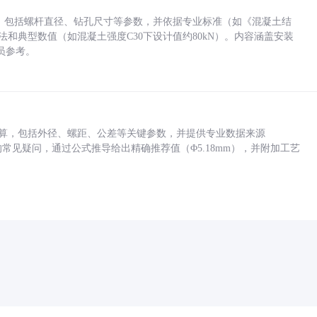
力，包括螺杆直径、钻孔尺寸等参数，并依据专业标准（如《混凝土结
方法和典型数值（如混凝土强度C30下设计值约80kN）。内容涵盖安装
员参考。
底孔计算，包括外径、螺距、公差等关键参数，并提供专业数据来源
孔尺寸的常见疑问，通过公式推导给出精确推荐值（Φ5.18mm），并附加工艺