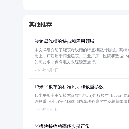
其他推荐
浇筑母线槽的特点和应用领域
本文详细介绍了浇筑母线槽的特点和应用领域。其特
用上，广泛用于商业建筑、工业厂房、医院和数据中
的高要求，保障电力系统稳定运行。
2026年8月4日
13米平板车的标准尺寸和载重参数
13米平板车主要技术参数包括: a)外形尺寸:长13m×宽2.4
许总重49吨 c)符合国家道路车辆外廓尺寸及轴荷限值
2026年8月4日
光模块接收功率多少是正常