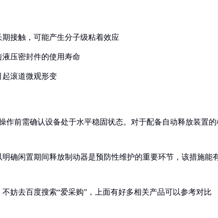
下长期接触，可能产生分子级粘着效应
短液压密封件的使用寿命
引起滚道微观形变
，操作前需确认设备处于水平稳固状态。对于配备自动释放装置的
以明确闲置期间释放制动器是预防性维护的重要环节，该措施能
不妨去百度搜索“爱采购”，上面有好多相关产品可以参考对比