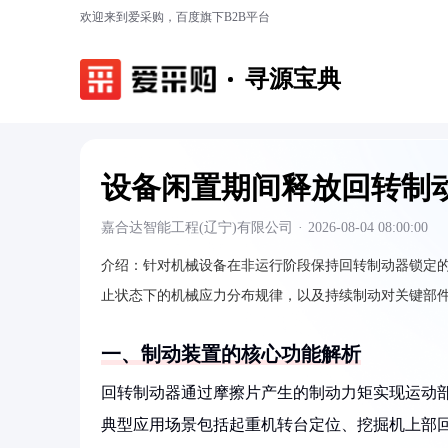
欢迎来到爱采购，百度旗下B2B平台
寻源宝典
设备闲置期间释放回转制
嘉合达智能工程(辽宁)有限公司
·
2026-08-04 08:00:00
介绍：
针对机械设备在非运行阶段保持回转制动器锁定
止状态下的机械应力分布规律，以及持续制动对关键部
一、制动装置的核心功能解析
回转制动器通过摩擦片产生的制动力矩实现运动
典型应用场景包括起重机转台定位、挖掘机上部