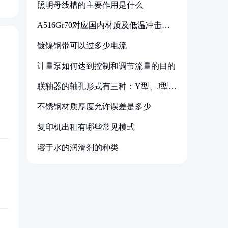
照明母线槽的主要作用是什么
A516Gr70对应国内材质及低温冲击要
求解析
镀镍钢带可以过多少电流
计量泵如何达到控制和调节流量的目的
联轴器的轴孔形式有三种：Y型、J型、
Z型
不锈钢材质厚度允许误差是多少
复印机出租有哪些常见模式
溶于水的润滑剂的种类