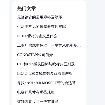
热门文章
无缝钢管的常用规格及壁厚
生活中常见的传感器有哪些呢
PE100管材的含义是什么
工业厂房载重标准：一平方米能承受多
少公斤
CONOSTAN公司简介
C13和C14插头国标与欧标的区别及其
标准解析
LGJ-240/30导线参数及载流量解析
寻找nce01p30k MOSFET管的合适替代
型号
电梯的尺寸有哪些规格
镀锌方管尺寸一般有哪些