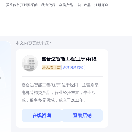
爱采购首页
我要采购
我有货源
会员产品
推广产品
注册开店
本文内容贡献来源：
嘉合达智能工程(辽宁)有限公
司
法人:曹玉杰
通过深度核验
静
嘉合达智能工程(辽宁)位于沈阳，主营别墅
电梯等梯类产品，行业经验丰富，专业权
威，服务多元领域，成立于2022年。
在线咨询
查看店铺
。