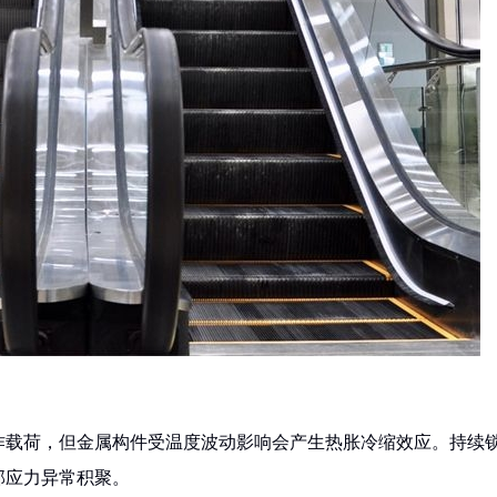
作载荷，但金属构件受温度波动影响会产生热胀冷缩效应。持续
部应力异常积聚。