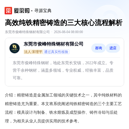
寻源宝典
高效纯铁精密铸造的三大核心流程解析
东莞市俊峰特殊钢材有限公司
·
2026-08-04 08:00:00
东莞市俊峰特殊钢材有限公司
咨询
进店
法人:宋理平
通过真实性核验
东莞市俊峰特殊钢材，地处东莞长安镇，2022年成立。专
营千余种钢材，涵盖多领域，专业权威，经验丰富，品质
可靠。
介绍：
精密铸造是金属加工领域的关键技术之一，其中纯铁材料的
精密铸造尤为重要。本文将系统阐述纯铁精密铸造的三个主要工艺
流程：模具设计与制备、铁水熔炼及成型操作、铸件冷却与后处
理，为相关从业人员提供实用的技术参考。