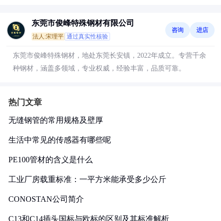
东莞市俊峰特殊钢材有限公司
咨询
进店
法人:宋理平
通过真实性核验
东莞市俊峰特殊钢材，地处东莞长安镇，2022年成立。专营千余
种钢材，涵盖多领域，专业权威，经验丰富，品质可靠。
热门文章
无缝钢管的常用规格及壁厚
生活中常见的传感器有哪些呢
PE100管材的含义是什么
工业厂房载重标准：一平方米能承受多少公斤
CONOSTAN公司简介
C13和C14插头国标与欧标的区别及其标准解析