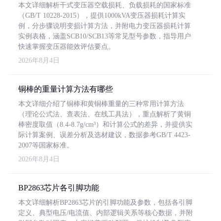
本文详细解析干式变压器空载损耗、负载损耗的国家标准
（GB/T 10228-2015），提供1000kVA变压器损耗计算实
例，分步骤说明变损计算方法，并附电力变压器损耗计算
实例表格，涵盖SCB10/SCB13等常见型号参数，指导用户
快速掌握变压器能效评估要点。
2026年8月4日
铜棒的重量计算方法有哪些
本文详细介绍了铜棒和黄铜棒重量的三种常用计算方法
（理论公式法、查表法、在线工具法），重点解析了黄铜
棒密度取值（8.4-8.7g/cm³）和计算公式的差异，并提供实
际计算案例、误差分析及选材建议，数据参考GB/T 4423-
2007等国家标准。
2026年8月4日
BP2863芯片各引脚功能
本文详细解析BP2863芯片的引脚功能及参数，包括各引脚
定义、典型电压/电流值、内部逻辑关系等核心数据，并附