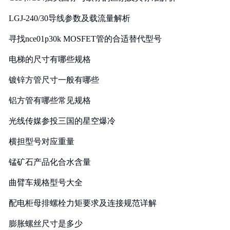
LGJ-240/30导线参数及载流量解析
寻找nce01p30k MOSFET管的合适替代型号
电梯的尺寸有哪些规格
镀锌方管尺寸一般有哪些
铝方管有哪些常见规格
光线传媒参投三国的星空爆冷
横担型号对应重量
锰矿石产品化合水含量
曲臂车规格型号大全
配电柜母排螺栓力矩要求及连接规范详解
膨胀螺丝尺寸是多少