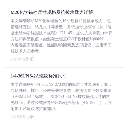
M20化学锚栓尺寸规格及抗拔承载力详解
本文详细解析M20化学锚栓的尺寸规格和抗拔承载力，包
括螺杆直径、钻孔尺寸等参数，并依据专业标准（如《混
凝土结构后锚固技术规程》JGJ 145）提供抗拔承载力计算
方法和典型数值（如混凝土强度C30下设计值约80kN）。
内容涵盖安装要点、性能影响因素及选型建议，适用于工
程技术人员参考。
2026年8月4日
1/4-36UNS-2A螺纹标准尺寸
本文详细解析1/4-36UNS-2A螺纹的标准尺寸及底孔计算，
包括外径、螺距、公差等关键参数，并提供专业数据来源
（ASME B1.1标准）。针对1/4-36UNS螺纹底孔尺寸的常
见疑问，通过公式推导给出精确推荐值（Φ5.18mm），并
附加工艺建议与扩展知识。
2026年8月4日