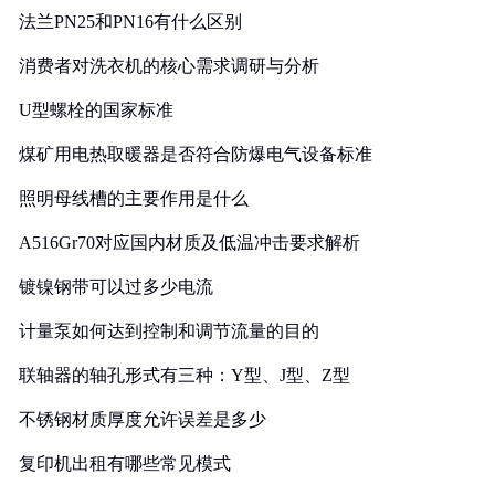
法兰PN25和PN16有什么区别
消费者对洗衣机的核心需求调研与分析
U型螺栓的国家标准
煤矿用电热取暖器是否符合防爆电气设备标准
照明母线槽的主要作用是什么
A516Gr70对应国内材质及低温冲击要求解析
镀镍钢带可以过多少电流
计量泵如何达到控制和调节流量的目的
联轴器的轴孔形式有三种：Y型、J型、Z型
不锈钢材质厚度允许误差是多少
复印机出租有哪些常见模式