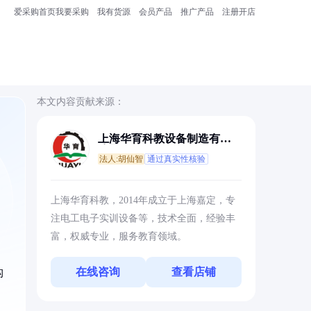
爱采购首页
我要采购
我有货源
会员产品
推广产品
注册开店
本文内容贡献来源：
上海华育科教设备制造有限
公司
法人:胡仙智
通过真实性核验
、
上海华育科教，2014年成立于上海嘉定，专
注电工电子实训设备等，技术全面，经验丰
富，权威专业，服务教育领域。
在线咨询
查看店铺
构