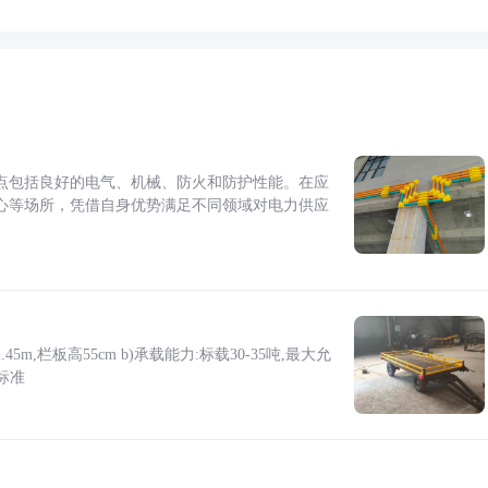
点包括良好的电气、机械、防火和防护性能。在应
心等场所，凭借自身优势满足不同领域对电力供应
5m,栏板高55cm b)承载能力:标载30-35吨,最大允
标准