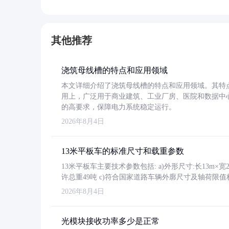
其他推荐
浇筑母线槽的特点和应用领域
本文详细介绍了浇筑母线槽的特点和应用领域。其特
用上，广泛用于商业建筑、工业厂房、医院和数据中
的高要求，保障电力系统稳定运行。
2026年8月4日
13米平板车的标准尺寸和载重参数
13米平板车主要技术参数包括: a)外形尺寸:长13m×宽2.4
许总重49吨 c)符合国家道路车辆外廓尺寸及轴荷限值
2026年8月4日
光模块接收功率多少是正常