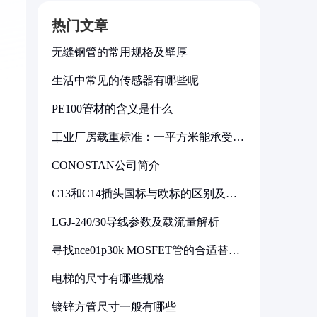
热门文章
无缝钢管的常用规格及壁厚
生活中常见的传感器有哪些呢
PE100管材的含义是什么
工业厂房载重标准：一平方米能承受多
少公斤
CONOSTAN公司简介
C13和C14插头国标与欧标的区别及其
标准解析
LGJ-240/30导线参数及载流量解析
寻找nce01p30k MOSFET管的合适替代
型号
电梯的尺寸有哪些规格
镀锌方管尺寸一般有哪些