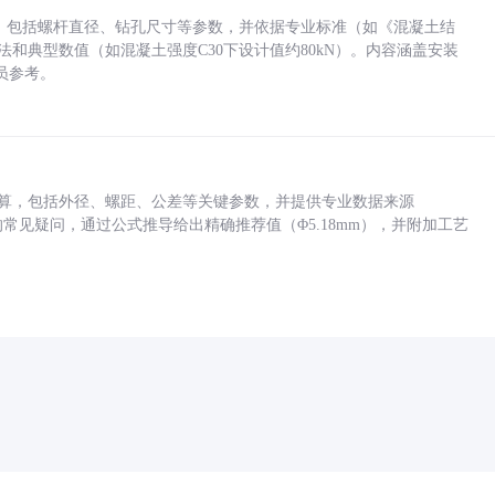
力，包括螺杆直径、钻孔尺寸等参数，并依据专业标准（如《混凝土结
方法和典型数值（如混凝土强度C30下设计值约80kN）。内容涵盖安装
员参考。
底孔计算，包括外径、螺距、公差等关键参数，并提供专业数据来源
孔尺寸的常见疑问，通过公式推导给出精确推荐值（Φ5.18mm），并附加工艺