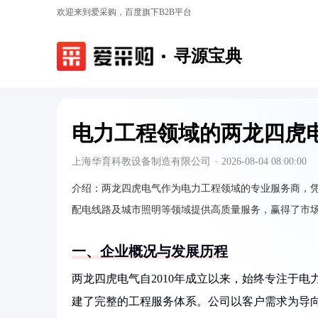
欢迎来到爱采购，百度旗下B2B平台
寻源宝典
电力工程领域的两龙四虎
上海华育科教设备制造有限公司
·
2026-08-04 08:00:00
介绍：
两龙四虎电气作为电力工程领域的专业服务商，
配电线路及城市照明等领域提供高质量服务，赢得了市
一、企业概况与发展历程
两龙四虎电气自2010年成立以来，始终专注于
建了完整的工程服务体系。公司以客户需求为导