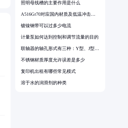
照明母线槽的主要作用是什么
A516Gr70对应国内材质及低温冲击要
求解析
镀镍钢带可以过多少电流
计量泵如何达到控制和调节流量的目的
联轴器的轴孔形式有三种：Y型、J型、
Z型
不锈钢材质厚度允许误差是多少
复印机出租有哪些常见模式
溶于水的润滑剂的种类