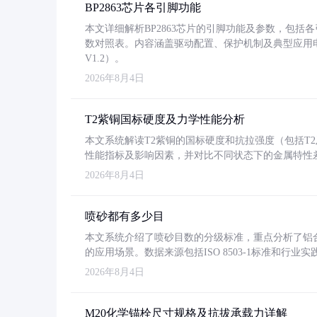
BP2863芯片各引脚功能
本文详细解析BP2863芯片的引脚功能及参数，包
数对照表。内容涵盖驱动配置、保护机制及典型应用
V1.2）。
2026年8月4日
T2紫铜国标硬度及力学性能分析
本文系统解读T2紫铜的国标硬度和抗拉强度（包括T2及T2
性能指标及影响因素，并对比不同状态下的金属特性
2026年8月4日
喷砂都有多少目
本文系统介绍了喷砂目数的分级标准，重点分析了铝合金喷
的应用场景。数据来源包括ISO 8503-1标准和行
2026年8月4日
M20化学锚栓尺寸规格及抗拔承载力详解