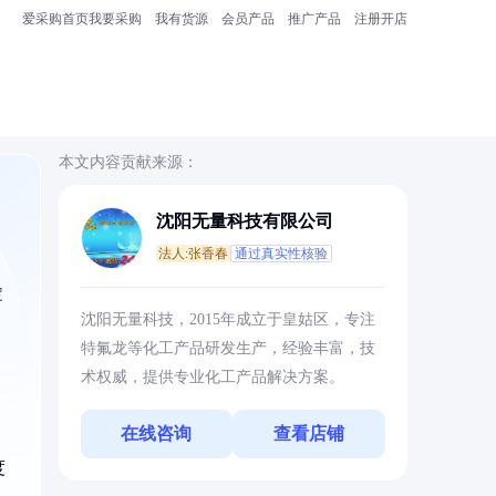
爱采购首页
我要采购
我有货源
会员产品
推广产品
注册开店
本文内容贡献来源：
沈阳无量科技有限公司
法人:张香春
通过真实性核验
定
沈阳无量科技，2015年成立于皇姑区，专注
特氟龙等化工产品研发生产，经验丰富，技
术权威，提供专业化工产品解决方案。
在线咨询
查看店铺
度