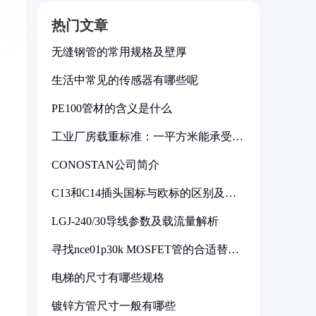
热门文章
无缝钢管的常用规格及壁厚
生活中常见的传感器有哪些呢
PE100管材的含义是什么
工业厂房载重标准：一平方米能承受多
少公斤
CONOSTAN公司简介
C13和C14插头国标与欧标的区别及其
标准解析
LGJ-240/30导线参数及载流量解析
寻找nce01p30k MOSFET管的合适替代
型号
电梯的尺寸有哪些规格
镀锌方管尺寸一般有哪些