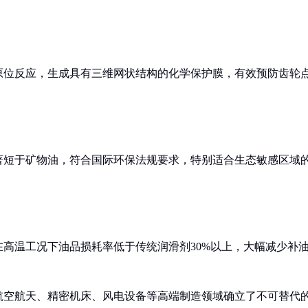
原位反应，生成具有三维网状结构的化学保护膜，有效预防齿轮
著短于矿物油，符合国际环保法规要求，特别适合生态敏感区域
高温工况下油品损耗率低于传统润滑剂30%以上，大幅减少补
航空航天、精密机床、风电设备等高端制造领域确立了不可替代