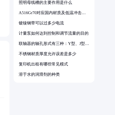
照明母线槽的主要作用是什么
A516Gr70对应国内材质及低温冲击要
求解析
镀镍钢带可以过多少电流
计量泵如何达到控制和调节流量的目的
联轴器的轴孔形式有三种：Y型、J型、
Z型
不锈钢材质厚度允许误差是多少
复印机出租有哪些常见模式
溶于水的润滑剂的种类