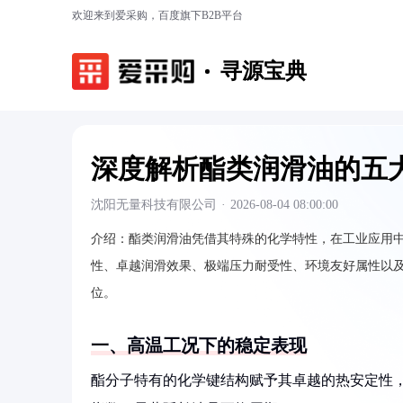
欢迎来到爱采购，百度旗下B2B平台
寻源宝典
深度解析酯类润滑油的五
沈阳无量科技有限公司
·
2026-08-04 08:00:00
介绍：
酯类润滑油凭借其特殊的化学特性，在工业应用
性、卓越润滑效果、极端压力耐受性、环境友好属性以
位。
一、高温工况下的稳定表现
酯分子特有的化学键结构赋予其卓越的热安定性