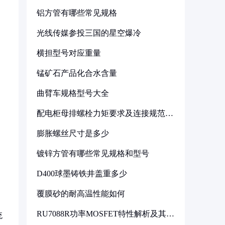
铝方管有哪些常见规格
光线传媒参投三国的星空爆冷
横担型号对应重量
锰矿石产品化合水含量
曲臂车规格型号大全
配电柜母排螺栓力矩要求及连接规范详
解
膨胀螺丝尺寸是多少
镀锌方管有哪些常见规格和型号
D400球墨铸铁井盖重多少
覆膜砂的耐高温性能如何
RU7088R功率MOSFET特性解析及其在
统
可调电源设计中的实践