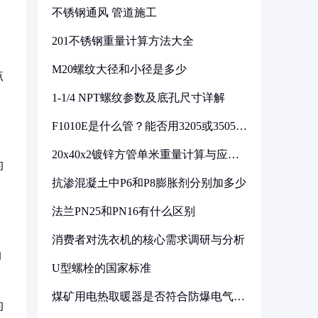
不锈钢通风 管道施工
201不锈钢重量计算方法大全
M20螺纹大径和小径是多少
点
1-1/4 NPT螺纹参数及底孔尺寸详解
F1010E是什么管？能否用3205或3505代
换
20x40x2镀锌方管单米重量计算与应用
的
分析
抗渗混凝土中P6和P8膨胀剂分别加多少
法兰PN25和PN16有什么区别
消费者对洗衣机的核心需求调研与分析
油
U型螺栓的国家标准
煤矿用电热取暖器是否符合防爆电气设
的
备标准