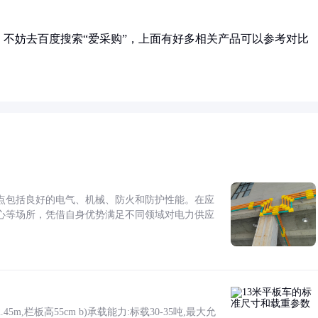
不妨去百度搜索“爱采购”，上面有好多相关产品可以参考对比
点包括良好的电气、机械、防火和防护性能。在应
心等场所，凭借自身优势满足不同领域对电力供应
5m,栏板高55cm b)承载能力:标载30-35吨,最大允