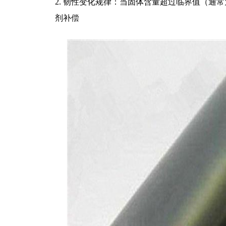
2. 韧性变化规律：当固体含量超过临界值（通常
剂补偿