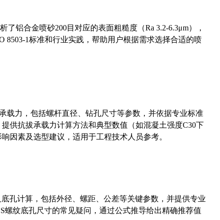
合金喷砂200目对应的表面粗糙度（Ra 3.2-6.3μm），
 8503-1标准和行业实践，帮助用户根据需求选择合适的喷
拔承载力，包括螺杆直径、钻孔尺寸等参数，并依据专业标准
5）提供抗拔承载力计算方法和典型数值（如混凝土强度C30下
能影响因素及选型建议，适用于工程技术人员参考。
准尺寸及底孔计算，包括外径、螺距、公差等关键参数，并提供专业
-36UNS螺纹底孔尺寸的常见疑问，通过公式推导给出精确推荐值