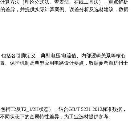
计算方法（理论公式法、查表法、在线工具法），重点解析
计算公式的差异，并提供实际计算案例、误差分析及选材建议，数据
数，包括各引脚定义、典型电压/电流值、内部逻辑关系等核心
置、保护机制及典型应用电路设计要点，数据参考自杭州士
及T2_1/2H状态），结合GB/T 5231-2012标准数据，
不同状态下的金属特性差异，为工业选材提供参考。