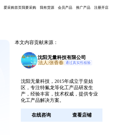
爱采购首页
我要采购
我有货源
会员产品
推广产品
注册开店
本文内容贡献来源：
沈阳无量科技有限公司
法人:张香春
通过真实性核验
沈阳无量科技，2015年成立于皇姑
区，专注特氟龙等化工产品研发生
产，经验丰富，技术权威，提供专业
化工产品解决方案。
在线咨询
查看店铺