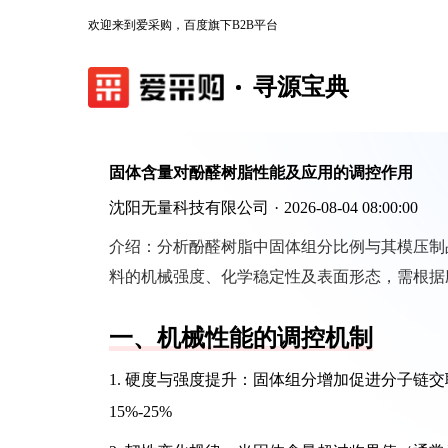
欢迎来到爱采购，百度旗下B2B平台
寻源宝典
固体含量对酚醛树脂性能及应用的调控作用
沈阳无量科技有限公司
·
2026-08-04 08:00:00
介绍：
分析酚醛树脂中固体组分比例与其模压制
料的机械强度、化学稳定性及表面形态，需根据
一、机械性能的调控机制
1. 硬度与强度提升：固体组分增加促进分子链
15%-25%