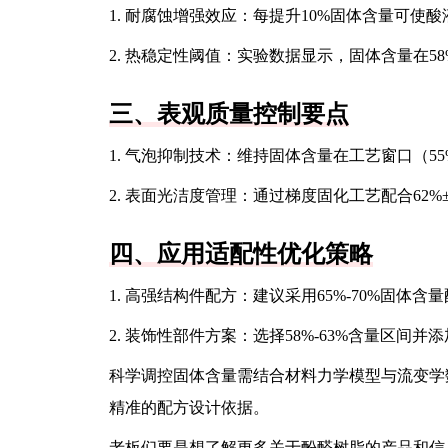
1. 耐腐蚀增强效应：每提升10%固体含量可使
2. 热稳定性阈值：实验数据显示，固体含量在58
三、表观质量控制要点
1. 气泡抑制技术：维持固体含量在工艺窗口（55
2. 表面光洁度管理：通过梯度固化工艺配合62%±
四、应用适配性优化策略
1. 高强结构件配方：建议采用65%-70%固体
2. 装饰性部件方案：选择58%-63%含量区间
科学调控固体含量需结合材料力学模型与流变学
精准的配方设计依据。
老板们要是想了解更多关于酚醛树脂的产品和信