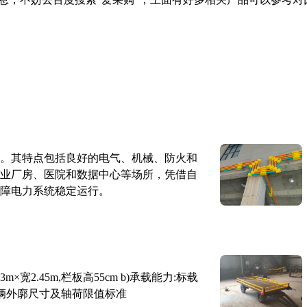
。其特点包括良好的电气、机械、防火和
业厂房、医院和数据中心等场所，凭借自
障电力系统稳定运行。
×宽2.45m,栏板高55cm b)承载能力:标载
路车辆外廓尺寸及轴荷限值标准