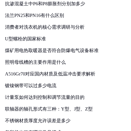
抗渗混凝土中P6和P8膨胀剂分别加多少
法兰PN25和PN16有什么区别
消费者对洗衣机的核心需求调研与分析
U型螺栓的国家标准
煤矿用电热取暖器是否符合防爆电气设备标准
照明母线槽的主要作用是什么
A516Gr70对应国内材质及低温冲击要求解析
镀镍钢带可以过多少电流
计量泵如何达到控制和调节流量的目的
联轴器的轴孔形式有三种：Y型、J型、Z型
不锈钢材质厚度允许误差是多少