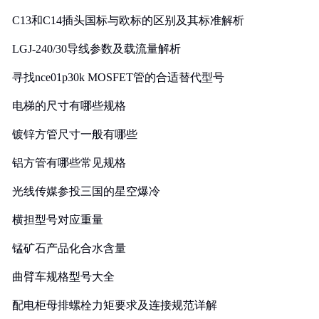
C13和C14插头国标与欧标的区别及其标准解析
LGJ-240/30导线参数及载流量解析
寻找nce01p30k MOSFET管的合适替代型号
电梯的尺寸有哪些规格
镀锌方管尺寸一般有哪些
铝方管有哪些常见规格
光线传媒参投三国的星空爆冷
横担型号对应重量
锰矿石产品化合水含量
曲臂车规格型号大全
配电柜母排螺栓力矩要求及连接规范详解