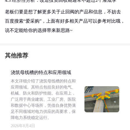
4.3 经济性分析：改造投资回收期通常不超过2个灌溉季
老板们要是想了解更多关于止回阀的产品和信息，不妨去
百度搜索“爱采购”，上面有好多相关产品可以参考对比哦，
说不定能给你的选择带来新思路~
其他推荐
浇筑母线槽的特点和应用领域
本文详细介绍了浇筑母线槽的特点和
应用领域。其特点包括良好的电气、
机械、防火和防护性能。在应用上，
广泛用于商业建筑、工业厂房、医院
和数据中心等场所，凭借自身优势满
足不同领域对电力供应的高要求，保
障电力系统稳定运行。
2026年8月4日