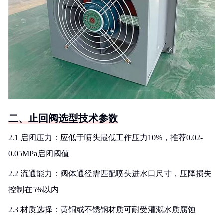
二、止回阀选型技术参数
2.1 启闭压力：应低于喷头最低工作压力10%，推荐0.02-
0.05MPa启闭阈值
2.2 流通能力：阀体通径需匹配喷头进水口尺寸，压降损失
控制在5%以内
2.3 材质选择：黄铜或不锈钢材质可耐受灌溉水质腐蚀