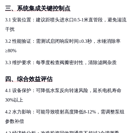
三、系统集成关键控制点
3.1 安装位置：建议距喷头进水口0.5-1米直管段，避免湍流
干扰
3.2 性能验证：需测试启闭响应时间≤0.3秒，水锤消除率
≥80%
3.3 维护要求：每季度检查阀瓣密封性，清除滤网杂质
四、综合效益评估
4.1 设备保护：可降低水泵反向转速风险，延长电机寿命
30%以上
4.2 水力影响：可能导致喷射高度降低8-12%，需调整泵组
参数补偿