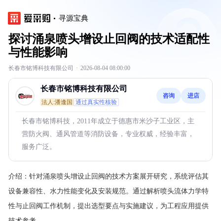
寻源宝典
探讨涌泉喷头增设止回阀的技术适配性
与性能影响
长春市铭博科技有限公司
·
2026-08-04 08:00:00
长春市铭博科技有限公司
咨询
进店
法人:潘逢国
通过真实性核验
长春市铭博科技，2011年成立于德惠市米沙子工业区，主
营防火阀、通风管道等消防设备，专业权威，经验丰富，
服务广泛。
介绍：
针对涌泉喷头增设止回阀的技术方案展开研究，系统评估其
设备兼容性、水力性能变化及安装规范。通过解析喷头流体力学特
性与止回阀工作机制，提出选型要点与实施建议，为工程应用提供
技术参考。