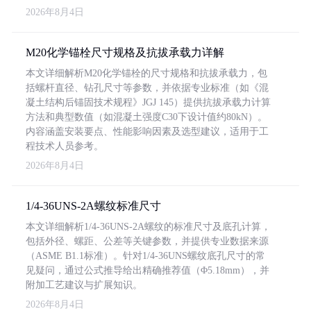
2026年8月4日
M20化学锚栓尺寸规格及抗拔承载力详解
本文详细解析M20化学锚栓的尺寸规格和抗拔承载力，包
括螺杆直径、钻孔尺寸等参数，并依据专业标准（如《混
凝土结构后锚固技术规程》JGJ 145）提供抗拔承载力计算
方法和典型数值（如混凝土强度C30下设计值约80kN）。
内容涵盖安装要点、性能影响因素及选型建议，适用于工
程技术人员参考。
2026年8月4日
1/4-36UNS-2A螺纹标准尺寸
本文详细解析1/4-36UNS-2A螺纹的标准尺寸及底孔计算，
包括外径、螺距、公差等关键参数，并提供专业数据来源
（ASME B1.1标准）。针对1/4-36UNS螺纹底孔尺寸的常
见疑问，通过公式推导给出精确推荐值（Φ5.18mm），并
附加工艺建议与扩展知识。
2026年8月4日