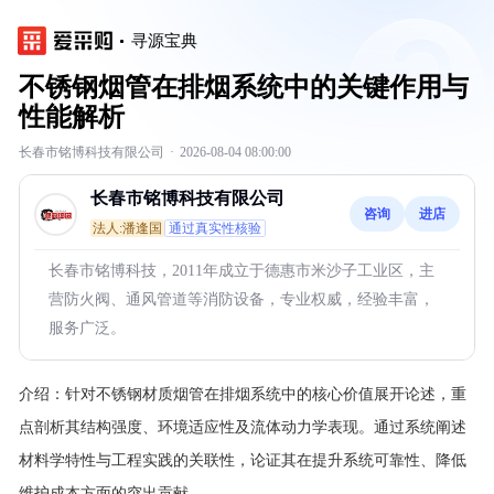
寻源宝典
不锈钢烟管在排烟系统中的关键作用与
性能解析
长春市铭博科技有限公司
·
2026-08-04 08:00:00
长春市铭博科技有限公司
咨询
进店
法人:潘逢国
通过真实性核验
长春市铭博科技，2011年成立于德惠市米沙子工业区，主
营防火阀、通风管道等消防设备，专业权威，经验丰富，
服务广泛。
介绍：
针对不锈钢材质烟管在排烟系统中的核心价值展开论述，重
点剖析其结构强度、环境适应性及流体动力学表现。通过系统阐述
材料学特性与工程实践的关联性，论证其在提升系统可靠性、降低
维护成本方面的突出贡献。