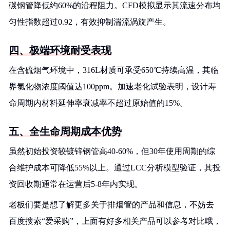
碳钢管降低约60%的沿程阻力。CFD模拟显示其流速分布均
匀性指数超过0.92，有效抑制湍流涡旋产生。
四、极端环境耐受表现
在含硫烟气环境中，316L材质可承受650℃持续高温，其临
界氯化物浓度阈值达100ppm。加速老化试验表明，设计寿
命周期内材料延伸率衰减率不超过原始值的15%。
五、全生命周期成本优势
虽然初始投资较镀锌钢管高40-60%，但30年使用周期的综
合维护成本可降低55%以上。通过LCC分析模型验证，其投
资回收期通常在运营后5-8年内实现。
老板们要是想了解更多关于排烟管的产品和信息，不妨去
百度搜索“爱采购”，上面有好多相关产品可以参考对比哦，