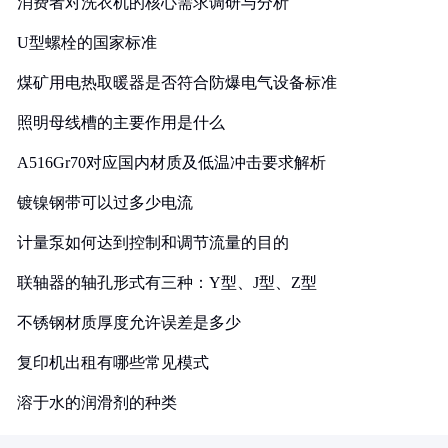
消费者对洗衣机的核心需求调研与分析
U型螺栓的国家标准
煤矿用电热取暖器是否符合防爆电气设备标准
照明母线槽的主要作用是什么
A516Gr70对应国内材质及低温冲击要求解析
镀镍钢带可以过多少电流
计量泵如何达到控制和调节流量的目的
联轴器的轴孔形式有三种：Y型、J型、Z型
不锈钢材质厚度允许误差是多少
复印机出租有哪些常见模式
溶于水的润滑剂的种类