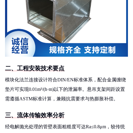
二、工程安装技术要点
模块化法兰连接设计符合DIN/EN标准体系，配合金属缠绕
垫片可实现0.01m³/(h·m)以下的泄漏率。悬吊支架间距设置
需遵循ASTM标准计算，兼顾抗震要求与热膨胀补偿。
三、流体传输效率分析
经电解抛光处理的管壁表面粗糙度可达Ra≤0.8μm，较传统