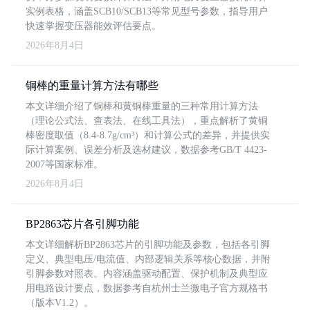
实例表格，涵盖SCB10/SCB13等常见型号参数，指导用户
快速掌握变压器能效评估要点。
2026年8月4日
铜棒的重量计算方法有哪些
本文详细介绍了铜棒和黄铜棒重量的三种常用计算方法
（理论公式法、查表法、在线工具法），重点解析了黄铜
棒密度取值（8.4-8.7g/cm³）和计算公式的差异，并提供实
际计算案例、误差分析及选材建议，数据参考GB/T 4423-
2007等国家标准。
2026年8月4日
BP2863芯片各引脚功能
本文详细解析BP2863芯片的引脚功能及参数，包括各引脚
定义、典型电压/电流值、内部逻辑关系等核心数据，并附
引脚参数对照表。内容涵盖驱动配置、保护机制及典型应
用电路设计要点，数据参考自杭州士兰微电子官方规格书
（版本V1.2）。