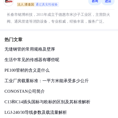
咨询
进店
法人:潘逢国
通过真实性核验
长春市铭博科技，2011年成立于德惠市米沙子工业区，主营防火
阀、通风管道等消防设备，专业权威，经验丰富，服务广泛。
热门文章
无缝钢管的常用规格及壁厚
生活中常见的传感器有哪些呢
PE100管材的含义是什么
工业厂房载重标准：一平方米能承受多少公斤
CONOSTAN公司简介
C13和C14插头国标与欧标的区别及其标准解析
LGJ-240/30导线参数及载流量解析