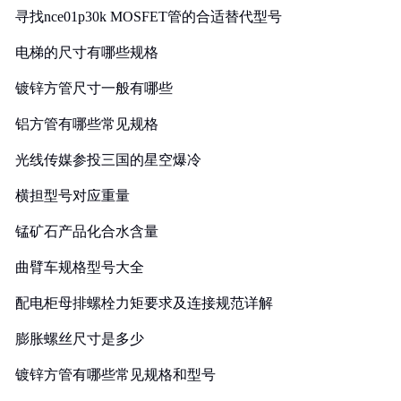
寻找nce01p30k MOSFET管的合适替代型号
电梯的尺寸有哪些规格
镀锌方管尺寸一般有哪些
铝方管有哪些常见规格
光线传媒参投三国的星空爆冷
横担型号对应重量
锰矿石产品化合水含量
曲臂车规格型号大全
配电柜母排螺栓力矩要求及连接规范详解
膨胀螺丝尺寸是多少
镀锌方管有哪些常见规格和型号