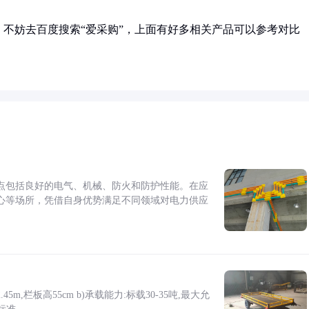
不妨去百度搜索“爱采购”，上面有好多相关产品可以参考对比
点包括良好的电气、机械、防火和防护性能。在应
心等场所，凭借自身优势满足不同领域对电力供应
5m,栏板高55cm b)承载能力:标载30-35吨,最大允