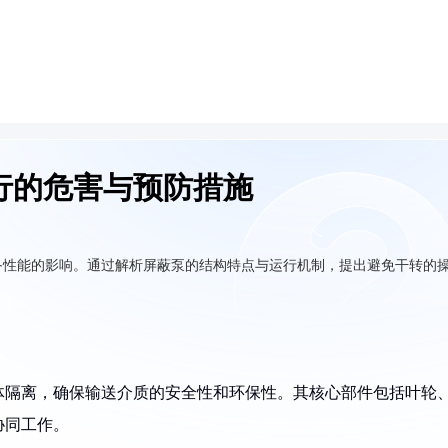
行的危害与预防措施
备性能的影响。通过解析屏蔽泵的结构特点与运行机制，提出避免干转的
体隔离，确保输送介质的安全性和环保性。其核心部件包括叶轮
协同工作。