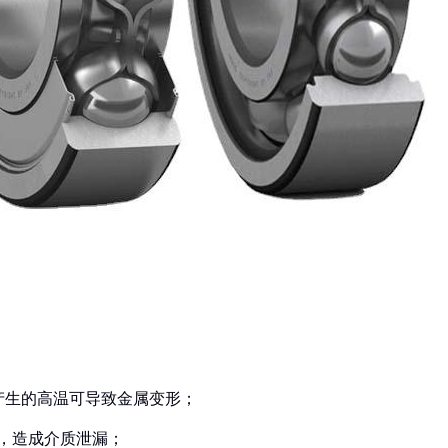
擦产生的高温可导致金属变形；
化，造成介质泄漏；