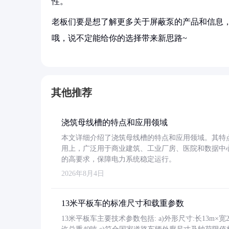
性。
老板们要是想了解更多关于屏蔽泵的产品和信息，
哦，说不定能给你的选择带来新思路~
其他推荐
浇筑母线槽的特点和应用领域
本文详细介绍了浇筑母线槽的特点和应用领域。其特
用上，广泛用于商业建筑、工业厂房、医院和数据中
的高要求，保障电力系统稳定运行。
2026年8月4日
13米平板车的标准尺寸和载重参数
13米平板车主要技术参数包括: a)外形尺寸:长13m×宽2.4