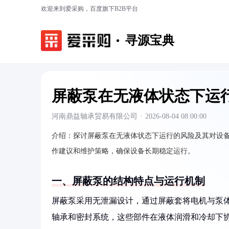
欢迎来到爱采购，百度旗下B2B平台
寻源宝典
屏蔽泵在无液体状态下运
河南鼎益轴承贸易有限公司
·
2026-08-04 08:00:00
介绍：
探讨屏蔽泵在无液体状态下运行的风险及其对设
作建议和维护策略，确保设备长期稳定运行。
一、屏蔽泵的结构特点与运行机制
屏蔽泵采用无泄漏设计，通过屏蔽套将电机与泵
轴承和密封系统，这些部件在液体润滑和冷却下