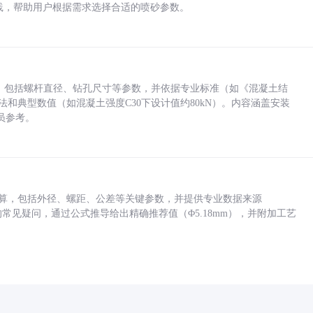
业实践，帮助用户根据需求选择合适的喷砂参数。
力，包括螺杆直径、钻孔尺寸等参数，并依据专业标准（如《混凝土结
方法和典型数值（如混凝土强度C30下设计值约80kN）。内容涵盖安装
员参考。
底孔计算，包括外径、螺距、公差等关键参数，并提供专业数据来源
孔尺寸的常见疑问，通过公式推导给出精确推荐值（Φ5.18mm），并附加工艺