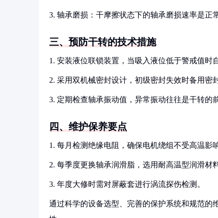
3. 轴承磨损：干摩擦状态下的轴承磨损速率是正常
三、预防干转的技术措施
1. 安装液位联锁装置，当吸入液位低于警戒值时
2. 采用双机械密封设计，初级密封失效时备用密
3. 定期检查轴承振动值，异常振动往往是干转的
四、维护保养要点
1. 每月检测绝缘电阻，确保电机绕组不受高温影
2. 每季度更换轴承润滑脂，选用耐高温型润滑材
3. 年度大修时需对屏蔽套进行涡流探伤检测。
通过科学的设备选型、完善的保护系统和规范的