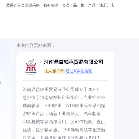
爱采购首页
我要采购
我有货源
会员产品
推广产品
注册开店
本文内容贡献来源：
河南鼎益轴承贸易有限公司
法人:侯广华
通过真实性核验
操
河南鼎益轴承贸易有限公司成立于2016年，
总部位于河南省郑州市荥阳市，专业经营外
球面轴承、HRB轴承、NTN轴承等全系列精
密轴承产品，涵盖工业机器人、汽车制造、
、
印刷机械等多领域应用。公司依托原厂直供
优势，提供轴承座、THK导轨滑块等配套解
决方案，并具备轴承技术开发与服务能力，