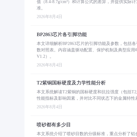
值（8.4-8.7g/cm³）和计算公式的差异，并提供实际
准。
2026年8月4日
BP2863芯片各引脚功能
本文详细解析BP2863芯片的引脚功能及参数，包
数对照表。内容涵盖驱动配置、保护机制及典型应用
V1.2）。
2026年8月4日
T2紫铜国标硬度及力学性能分析
本文系统解读T2紫铜的国标硬度和抗拉强度（包括T2及T2
性能指标及影响因素，并对比不同状态下的金属特性
2026年8月4日
喷砂都有多少目
本文系统介绍了喷砂目数的分级标准，重点分析了铝合金喷