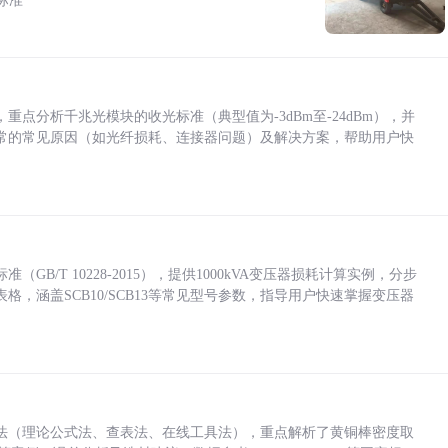
标准
点分析千兆光模块的收光标准（典型值为-3dBm至-24dBm），并
常的常见原因（如光纤损耗、连接器问题）及解决方案，帮助用户快
/T 10228-2015），提供1000kVA变压器损耗计算实例，分步
，涵盖SCB10/SCB13等常见型号参数，指导用户快速掌握变压器
法（理论公式法、查表法、在线工具法），重点解析了黄铜棒密度取