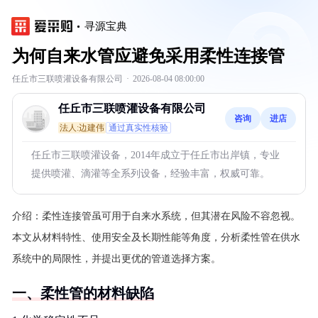
寻源宝典
为何自来水管应避免采用柔性连接管
任丘市三联喷灌设备有限公司
·
2026-08-04 08:00:00
任丘市三联喷灌设备有限公司
咨询
进店
法人:边建伟
通过真实性核验
任丘市三联喷灌设备，2014年成立于任丘市出岸镇，专业
提供喷灌、滴灌等全系列设备，经验丰富，权威可靠。
介绍：
柔性连接管虽可用于自来水系统，但其潜在风险不容忽视。
本文从材料特性、使用安全及长期性能等角度，分析柔性管在供水
系统中的局限性，并提出更优的管道选择方案。
一、柔性管的材料缺陷