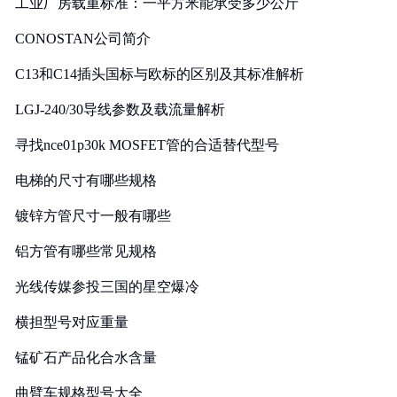
工业厂房载重标准：一平方米能承受多少公斤
CONOSTAN公司简介
C13和C14插头国标与欧标的区别及其标准解析
LGJ-240/30导线参数及载流量解析
寻找nce01p30k MOSFET管的合适替代型号
电梯的尺寸有哪些规格
镀锌方管尺寸一般有哪些
铝方管有哪些常见规格
光线传媒参投三国的星空爆冷
横担型号对应重量
锰矿石产品化合水含量
曲臂车规格型号大全