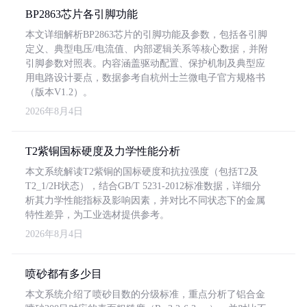
BP2863芯片各引脚功能
本文详细解析BP2863芯片的引脚功能及参数，包括各引脚
定义、典型电压/电流值、内部逻辑关系等核心数据，并附
引脚参数对照表。内容涵盖驱动配置、保护机制及典型应
用电路设计要点，数据参考自杭州士兰微电子官方规格书
（版本V1.2）。
2026年8月4日
T2紫铜国标硬度及力学性能分析
本文系统解读T2紫铜的国标硬度和抗拉强度（包括T2及
T2_1/2H状态），结合GB/T 5231-2012标准数据，详细分
析其力学性能指标及影响因素，并对比不同状态下的金属
特性差异，为工业选材提供参考。
2026年8月4日
喷砂都有多少目
本文系统介绍了喷砂目数的分级标准，重点分析了铝合金