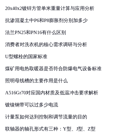
20x40x2镀锌方管单米重量计算与应用分析
抗渗混凝土中P6和P8膨胀剂分别加多少
法兰PN25和PN16有什么区别
消费者对洗衣机的核心需求调研与分析
U型螺栓的国家标准
煤矿用电热取暖器是否符合防爆电气设备标准
照明母线槽的主要作用是什么
A516Gr70对应国内材质及低温冲击要求解析
镀镍钢带可以过多少电流
计量泵如何达到控制和调节流量的目的
联轴器的轴孔形式有三种：Y型、J型、Z型