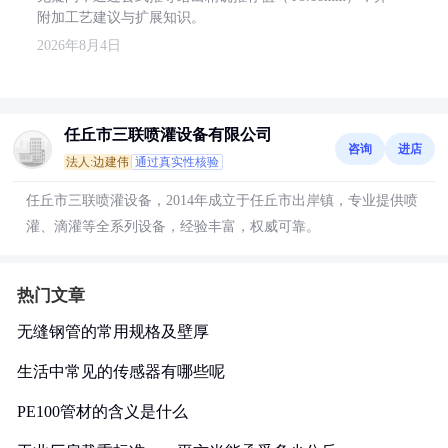
附加工艺建议与扩展知识。
2026年8月4日
任丘市三联喷灌设备有限公司
咨询
进店
法人:边建伟
通过真实性核验
任丘市三联喷灌设备，2014年成立于任丘市出岸镇，专业提供喷
灌、滴灌等全系列设备，经验丰富，权威可靠。
热门文章
无缝钢管的常用规格及壁厚
生活中常见的传感器有哪些呢
PE100管材的含义是什么