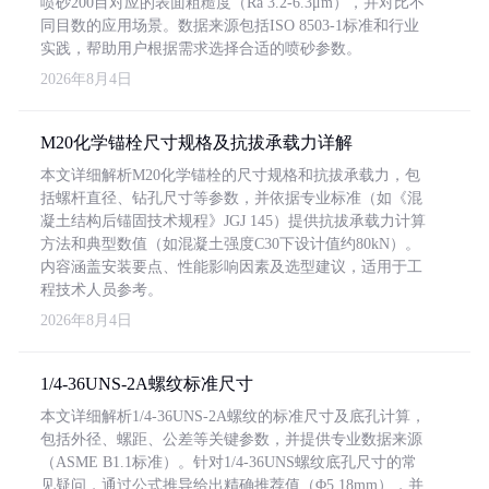
喷砂200目对应的表面粗糙度（Ra 3.2-6.3μm），并对比不
同目数的应用场景。数据来源包括ISO 8503-1标准和行业
实践，帮助用户根据需求选择合适的喷砂参数。
2026年8月4日
M20化学锚栓尺寸规格及抗拔承载力详解
本文详细解析M20化学锚栓的尺寸规格和抗拔承载力，包
括螺杆直径、钻孔尺寸等参数，并依据专业标准（如《混
凝土结构后锚固技术规程》JGJ 145）提供抗拔承载力计算
方法和典型数值（如混凝土强度C30下设计值约80kN）。
内容涵盖安装要点、性能影响因素及选型建议，适用于工
程技术人员参考。
2026年8月4日
1/4-36UNS-2A螺纹标准尺寸
本文详细解析1/4-36UNS-2A螺纹的标准尺寸及底孔计算，
包括外径、螺距、公差等关键参数，并提供专业数据来源
（ASME B1.1标准）。针对1/4-36UNS螺纹底孔尺寸的常
见疑问，通过公式推导给出精确推荐值（Φ5.18mm），并