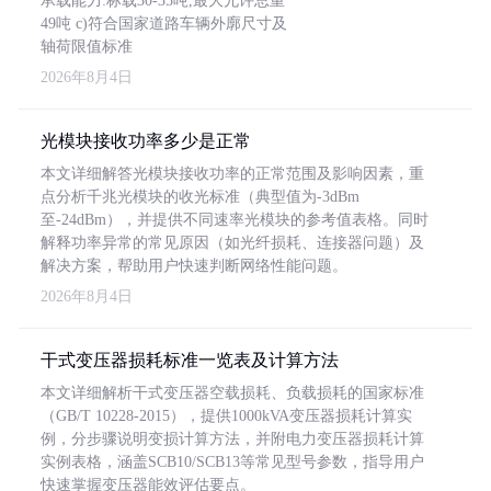
承载能力:标载30-35吨,最大允许总重
49吨 c)符合国家道路车辆外廓尺寸及
轴荷限值标准
2026年8月4日
光模块接收功率多少是正常
本文详细解答光模块接收功率的正常范围及影响因素，重
点分析千兆光模块的收光标准（典型值为-3dBm
至-24dBm），并提供不同速率光模块的参考值表格。同时
解释功率异常的常见原因（如光纤损耗、连接器问题）及
解决方案，帮助用户快速判断网络性能问题。
2026年8月4日
干式变压器损耗标准一览表及计算方法
本文详细解析干式变压器空载损耗、负载损耗的国家标准
（GB/T 10228-2015），提供1000kVA变压器损耗计算实
例，分步骤说明变损计算方法，并附电力变压器损耗计算
实例表格，涵盖SCB10/SCB13等常见型号参数，指导用户
快速掌握变压器能效评估要点。