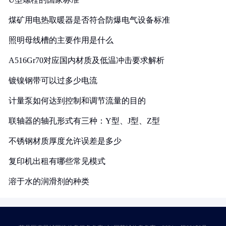
煤矿用电热取暖器是否符合防爆电气设备标准
照明母线槽的主要作用是什么
A516Gr70对应国内材质及低温冲击要求解析
镀镍钢带可以过多少电流
计量泵如何达到控制和调节流量的目的
联轴器的轴孔形式有三种：Y型、J型、Z型
不锈钢材质厚度允许误差是多少
复印机出租有哪些常见模式
溶于水的润滑剂的种类