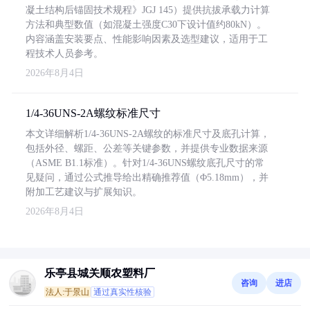
凝土结构后锚固技术规程》JGJ 145）提供抗拔承载力计算
方法和典型数值（如混凝土强度C30下设计值约80kN）。
内容涵盖安装要点、性能影响因素及选型建议，适用于工
程技术人员参考。
2026年8月4日
1/4-36UNS-2A螺纹标准尺寸
本文详细解析1/4-36UNS-2A螺纹的标准尺寸及底孔计算，
包括外径、螺距、公差等关键参数，并提供专业数据来源
（ASME B1.1标准）。针对1/4-36UNS螺纹底孔尺寸的常
见疑问，通过公式推导给出精确推荐值（Φ5.18mm），并
附加工艺建议与扩展知识。
2026年8月4日
乐亭县城关顺农塑料厂
咨询
进店
法人:于景山
通过真实性核验