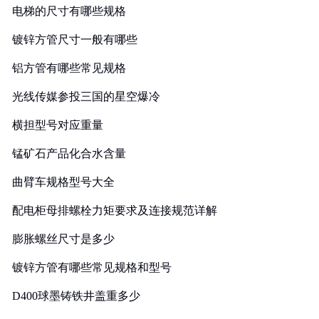
电梯的尺寸有哪些规格
镀锌方管尺寸一般有哪些
铝方管有哪些常见规格
光线传媒参投三国的星空爆冷
横担型号对应重量
锰矿石产品化合水含量
曲臂车规格型号大全
配电柜母排螺栓力矩要求及连接规范详解
膨胀螺丝尺寸是多少
镀锌方管有哪些常见规格和型号
D400球墨铸铁井盖重多少