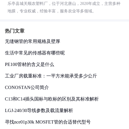
乐亭县城关顺农塑料厂，位于河北唐山，2020年成立，主营多种
地膜，专业权威，经验丰富，服务农业等多领域。
热门文章
无缝钢管的常用规格及壁厚
生活中常见的传感器有哪些呢
PE100管材的含义是什么
工业厂房载重标准：一平方米能承受多少公斤
CONOSTAN公司简介
C13和C14插头国标与欧标的区别及其标准解析
LGJ-240/30导线参数及载流量解析
寻找nce01p30k MOSFET管的合适替代型号