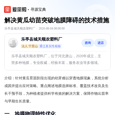
寻源宝典
解决黄瓜幼苗突破地膜障碍的技术措施
乐亭县城关顺农塑料厂
·
2026-08-04 08:00:00
乐亭县城关顺农塑料厂
咨询
进店
法人:于景山
通过真实性核验
乐亭县城关顺农塑料厂，位于河北唐山，2020年成立，主
营多种地膜，专业权威，经验丰富，服务农业等多领域。
介绍：
针对黄瓜育苗阶段出现的幼芽难以穿透地膜现象，系统分析
成因并提出应对策略。重点阐述地膜选择标准、覆盖技术改良及生
长干预手段，为种植者提供科学有效的解决方案，保障作物出苗率
与早期生长质量。
一、地膜物理特性优化