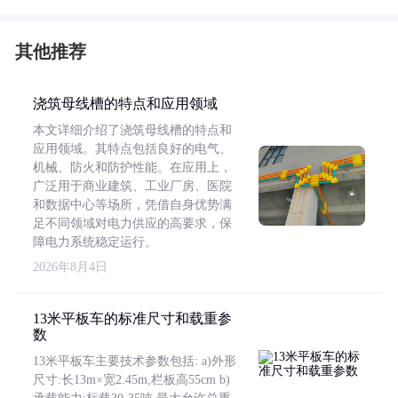
其他推荐
浇筑母线槽的特点和应用领域
本文详细介绍了浇筑母线槽的特点和
应用领域。其特点包括良好的电气、
机械、防火和防护性能。在应用上，
广泛用于商业建筑、工业厂房、医院
和数据中心等场所，凭借自身优势满
足不同领域对电力供应的高要求，保
障电力系统稳定运行。
2026年8月4日
13米平板车的标准尺寸和载重参
数
13米平板车主要技术参数包括: a)外形
尺寸:长13m×宽2.45m,栏板高55cm b)