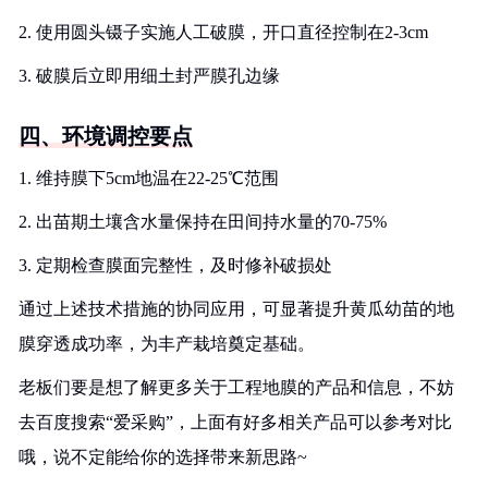
2. 使用圆头镊子实施人工破膜，开口直径控制在2-3cm
3. 破膜后立即用细土封严膜孔边缘
四、环境调控要点
1. 维持膜下5cm地温在22-25℃范围
2. 出苗期土壤含水量保持在田间持水量的70-75%
3. 定期检查膜面完整性，及时修补破损处
通过上述技术措施的协同应用，可显著提升黄瓜幼苗的地
膜穿透成功率，为丰产栽培奠定基础。
老板们要是想了解更多关于工程地膜的产品和信息，不妨
去百度搜索“爱采购”，上面有好多相关产品可以参考对比
哦，说不定能给你的选择带来新思路~