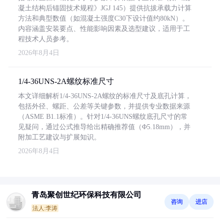
凝土结构后锚固技术规程》JGJ 145）提供抗拔承载力计算
方法和典型数值（如混凝土强度C30下设计值约80kN）。
内容涵盖安装要点、性能影响因素及选型建议，适用于工
程技术人员参考。
2026年8月4日
1/4-36UNS-2A螺纹标准尺寸
本文详细解析1/4-36UNS-2A螺纹的标准尺寸及底孔计算，
包括外径、螺距、公差等关键参数，并提供专业数据来源
（ASME B1.1标准）。针对1/4-36UNS螺纹底孔尺寸的常
见疑问，通过公式推导给出精确推荐值（Φ5.18mm），并
附加工艺建议与扩展知识。
2026年8月4日
青岛聚创世纪环保科技有限公司
咨询
进店
法人:李涛