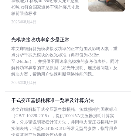
承载能力:标载30-35吨,最大允许总重
49吨 c)符合国家道路车辆外廓尺寸及
轴荷限值标准
2026年8月4日
光模块接收功率多少是正常
本文详细解答光模块接收功率的正常范围及影响因素，重
点分析千兆光模块的收光标准（典型值为-3dBm
至-24dBm），并提供不同速率光模块的参考值表格。同时
解释功率异常的常见原因（如光纤损耗、连接器问题）及
解决方案，帮助用户快速判断网络性能问题。
2026年8月4日
干式变压器损耗标准一览表及计算方法
本文详细解析干式变压器空载损耗、负载损耗的国家标准
（GB/T 10228-2015），提供1000kVA变压器损耗计算实
例，分步骤说明变损计算方法，并附电力变压器损耗计算
实例表格，涵盖SCB10/SCB13等常见型号参数，指导用户
快速掌握变压器能效评估要点。