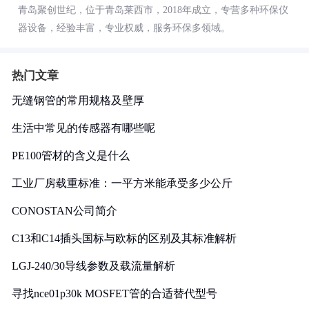
青岛聚创世纪，位于青岛莱西市，2018年成立，专营多种环保仪
器设备，经验丰富，专业权威，服务环保多领域。
热门文章
无缝钢管的常用规格及壁厚
生活中常见的传感器有哪些呢
PE100管材的含义是什么
工业厂房载重标准：一平方米能承受多少公斤
CONOSTAN公司简介
C13和C14插头国标与欧标的区别及其标准解析
LGJ-240/30导线参数及载流量解析
寻找nce01p30k MOSFET管的合适替代型号