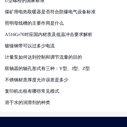
U型螺栓的国家标准
煤矿用电热取暖器是否符合防爆电气设备标准
照明母线槽的主要作用是什么
A516Gr70对应国内材质及低温冲击要求解析
镀镍钢带可以过多少电流
计量泵如何达到控制和调节流量的目的
联轴器的轴孔形式有三种：Y型、J型、Z型
不锈钢材质厚度允许误差是多少
复印机出租有哪些常见模式
溶于水的润滑剂的种类