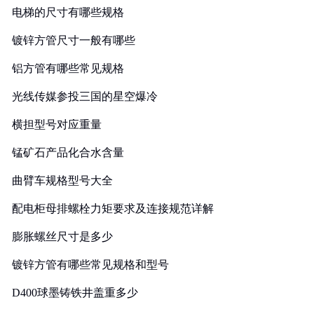
电梯的尺寸有哪些规格
镀锌方管尺寸一般有哪些
铝方管有哪些常见规格
光线传媒参投三国的星空爆冷
横担型号对应重量
锰矿石产品化合水含量
曲臂车规格型号大全
配电柜母排螺栓力矩要求及连接规范详解
膨胀螺丝尺寸是多少
镀锌方管有哪些常见规格和型号
D400球墨铸铁井盖重多少