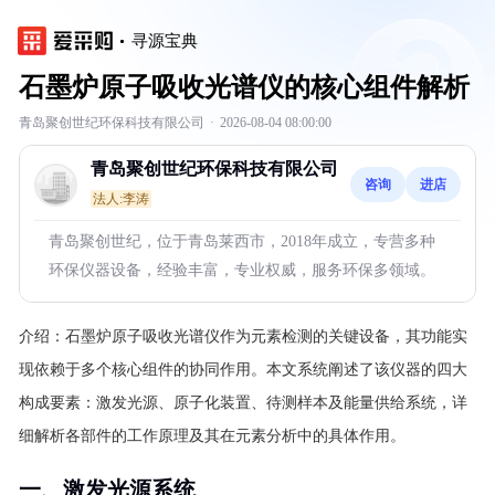
寻源宝典
石墨炉原子吸收光谱仪的核心组件解析
青岛聚创世纪环保科技有限公司
·
2026-08-04 08:00:00
青岛聚创世纪环保科技有限公司
咨询
进店
法人:李涛
青岛聚创世纪，位于青岛莱西市，2018年成立，专营多种
环保仪器设备，经验丰富，专业权威，服务环保多领域。
介绍：
石墨炉原子吸收光谱仪作为元素检测的关键设备，其功能实
现依赖于多个核心组件的协同作用。本文系统阐述了该仪器的四大
构成要素：激发光源、原子化装置、待测样本及能量供给系统，详
细解析各部件的工作原理及其在元素分析中的具体作用。
一、激发光源系统