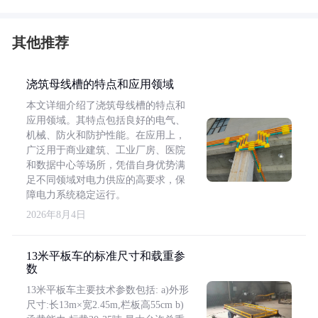
其他推荐
浇筑母线槽的特点和应用领域
本文详细介绍了浇筑母线槽的特点和
应用领域。其特点包括良好的电气、
机械、防火和防护性能。在应用上，
广泛用于商业建筑、工业厂房、医院
和数据中心等场所，凭借自身优势满
足不同领域对电力供应的高要求，保
障电力系统稳定运行。
2026年8月4日
13米平板车的标准尺寸和载重参
数
13米平板车主要技术参数包括: a)外形
尺寸:长13m×宽2.45m,栏板高55cm b)