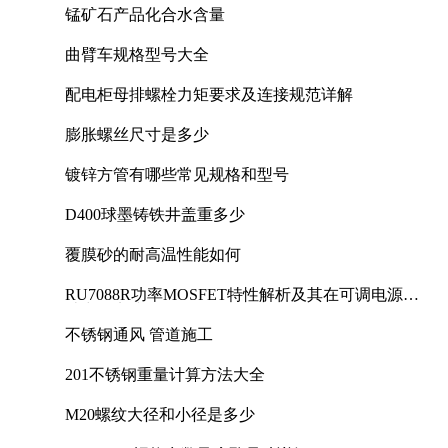
锰矿石产品化合水含量
曲臂车规格型号大全
配电柜母排螺栓力矩要求及连接规范详解
膨胀螺丝尺寸是多少
镀锌方管有哪些常见规格和型号
D400球墨铸铁井盖重多少
覆膜砂的耐高温性能如何
RU7088R功率MOSFET特性解析及其在可调电源设
计中的实践
不锈钢通风 管道施工
201不锈钢重量计算方法大全
M20螺纹大径和小径是多少