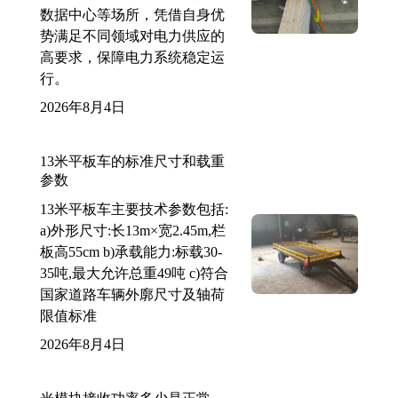
数据中心等场所，凭借自身优
势满足不同领域对电力供应的
高要求，保障电力系统稳定运
行。
2026年8月4日
13米平板车的标准尺寸和载重
参数
13米平板车主要技术参数包括:
a)外形尺寸:长13m×宽2.45m,栏
板高55cm b)承载能力:标载30-
35吨,最大允许总重49吨 c)符合
国家道路车辆外廓尺寸及轴荷
限值标准
2026年8月4日