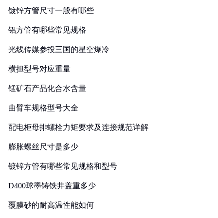
镀锌方管尺寸一般有哪些
铝方管有哪些常见规格
光线传媒参投三国的星空爆冷
横担型号对应重量
锰矿石产品化合水含量
曲臂车规格型号大全
配电柜母排螺栓力矩要求及连接规范详解
膨胀螺丝尺寸是多少
镀锌方管有哪些常见规格和型号
D400球墨铸铁井盖重多少
覆膜砂的耐高温性能如何