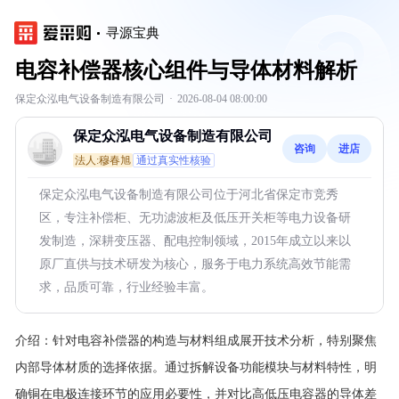
寻源宝典
电容补偿器核心组件与导体材料解析
保定众泓电气设备制造有限公司
·
2026-08-04 08:00:00
保定众泓电气设备制造有限公司
咨询
进店
法人:穆春旭
通过真实性核验
保定众泓电气设备制造有限公司位于河北省保定市竞秀
区，专注补偿柜、无功滤波柜及低压开关柜等电力设备研
发制造，深耕变压器、配电控制领域，2015年成立以来以
原厂直供与技术研发为核心，服务于电力系统高效节能需
求，品质可靠，行业经验丰富。
介绍：
针对电容补偿器的构造与材料组成展开技术分析，特别聚焦
内部导体材质的选择依据。通过拆解设备功能模块与材料特性，明
确铜在电极连接环节的应用必要性，并对比高低压电容器的导体差