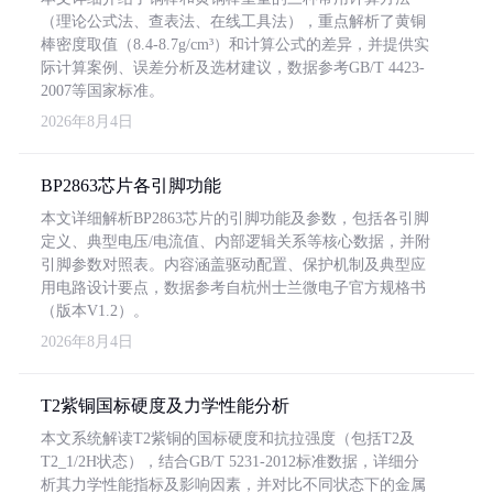
（理论公式法、查表法、在线工具法），重点解析了黄铜
棒密度取值（8.4-8.7g/cm³）和计算公式的差异，并提供实
际计算案例、误差分析及选材建议，数据参考GB/T 4423-
2007等国家标准。
2026年8月4日
BP2863芯片各引脚功能
本文详细解析BP2863芯片的引脚功能及参数，包括各引脚
定义、典型电压/电流值、内部逻辑关系等核心数据，并附
引脚参数对照表。内容涵盖驱动配置、保护机制及典型应
用电路设计要点，数据参考自杭州士兰微电子官方规格书
（版本V1.2）。
2026年8月4日
T2紫铜国标硬度及力学性能分析
本文系统解读T2紫铜的国标硬度和抗拉强度（包括T2及
T2_1/2H状态），结合GB/T 5231-2012标准数据，详细分
析其力学性能指标及影响因素，并对比不同状态下的金属