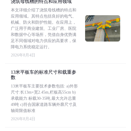
浇筑母线槽的特点和应用领域
本文详细介绍了浇筑母线槽的特点和
应用领域。其特点包括良好的电气、
机械、防火和防护性能。在应用上，
广泛用于商业建筑、工业厂房、医院
和数据中心等场所，凭借自身优势满
足不同领域对电力供应的高要求，保
障电力系统稳定运行。
2026年8月4日
13米平板车的标准尺寸和载重参
数
13米平板车主要技术参数包括: a)外形
尺寸:长13m×宽2.45m,栏板高55cm b)
承载能力:标载30-35吨,最大允许总重
49吨 c)符合国家道路车辆外廓尺寸及
轴荷限值标准
2026年8月4日