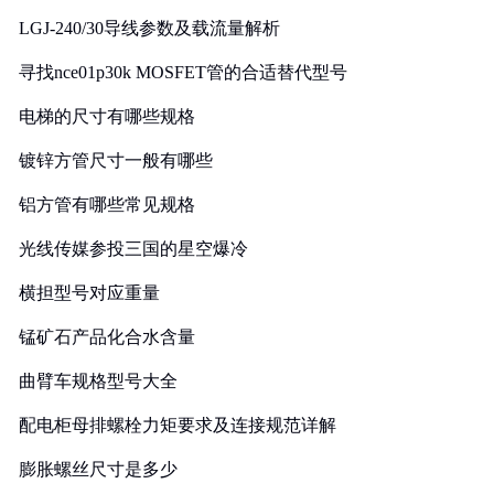
LGJ-240/30导线参数及载流量解析
寻找nce01p30k MOSFET管的合适替代型号
电梯的尺寸有哪些规格
镀锌方管尺寸一般有哪些
铝方管有哪些常见规格
光线传媒参投三国的星空爆冷
横担型号对应重量
锰矿石产品化合水含量
曲臂车规格型号大全
配电柜母排螺栓力矩要求及连接规范详解
膨胀螺丝尺寸是多少