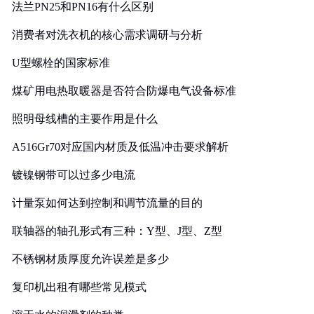
法兰PN25和PN16有什么区别
消费者对洗衣机的核心需求调研与分析
U型螺栓的国家标准
煤矿用电热取暖器是否符合防爆电气设备标准
照明母线槽的主要作用是什么
A516Gr70对应国内材质及低温冲击要求解析
镀镍钢带可以过多少电流
计量泵如何达到控制和调节流量的目的
联轴器的轴孔形式有三种：Y型、J型、Z型
不锈钢材质厚度允许误差是多少
复印机出租有哪些常见模式