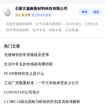
石家庄嘉耐新材料科技有限公司
咨询
进店
法人:陈月卿
通过真实性核验
石家庄嘉耐新材料，位于石家庄桥西区，2020年成立，主营玄武
岩纤维等新材料，技术专业，经验丰富，行业权威。
热门文章
无缝钢管的常用规格及壁厚
生活中常见的传感器有哪些呢
PE100管材的含义是什么
工业厂房载重标准：一平方米能承受多少公斤
CONOSTAN公司简介
C13和C14插头国标与欧标的区别及其标准解析