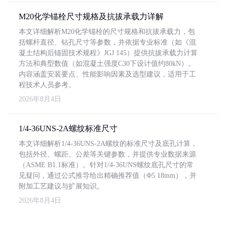
M20化学锚栓尺寸规格及抗拔承载力详解
本文详细解析M20化学锚栓的尺寸规格和抗拔承载力，包
括螺杆直径、钻孔尺寸等参数，并依据专业标准（如《混
凝土结构后锚固技术规程》JGJ 145）提供抗拔承载力计算
方法和典型数值（如混凝土强度C30下设计值约80kN）。
内容涵盖安装要点、性能影响因素及选型建议，适用于工
程技术人员参考。
2026年8月4日
1/4-36UNS-2A螺纹标准尺寸
本文详细解析1/4-36UNS-2A螺纹的标准尺寸及底孔计算，
包括外径、螺距、公差等关键参数，并提供专业数据来源
（ASME B1.1标准）。针对1/4-36UNS螺纹底孔尺寸的常
见疑问，通过公式推导给出精确推荐值（Φ5.18mm），并
附加工艺建议与扩展知识。
2026年8月4日