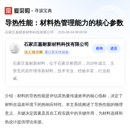
寻源宝典
导热性能：材料热管理能力的核心参数
石家庄嘉耐新材料科技有限公司
·
2026-08-04 08:00:00
石家庄嘉耐新材料科技有限公司
咨询
进店
法人:陈月卿
通过真实性核验
石家庄嘉耐新材料，位于石家庄桥西区，2020年成立，主
营玄武岩纤维等新材料，技术专业，经验丰富，行业权
威。
介绍：
材料的导热性能是评估其热量传递效率的核心指标，决定了
材料在温差环境下的热响应特性。本文系统阐述了导热性能的物理
意义、关键决定因素及其在工程实践中的关键作用，为材料选择和
热设计提供理论依据。