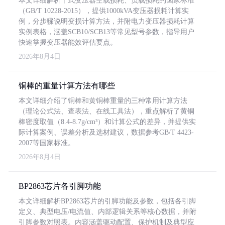
本文详细解析干式变压器空载损耗、负载损耗的国家标准
（GB/T 10228-2015），提供1000kVA变压器损耗计算实
例，分步骤说明变损计算方法，并附电力变压器损耗计算
实例表格，涵盖SCB10/SCB13等常见型号参数，指导用户
快速掌握变压器能效评估要点。
2026年8月4日
铜棒的重量计算方法有哪些
本文详细介绍了铜棒和黄铜棒重量的三种常用计算方法
（理论公式法、查表法、在线工具法），重点解析了黄铜
棒密度取值（8.4-8.7g/cm³）和计算公式的差异，并提供实
际计算案例、误差分析及选材建议，数据参考GB/T 4423-
2007等国家标准。
2026年8月4日
BP2863芯片各引脚功能
本文详细解析BP2863芯片的引脚功能及参数，包括各引脚
定义、典型电压/电流值、内部逻辑关系等核心数据，并附
引脚参数对照表。内容涵盖驱动配置、保护机制及典型应