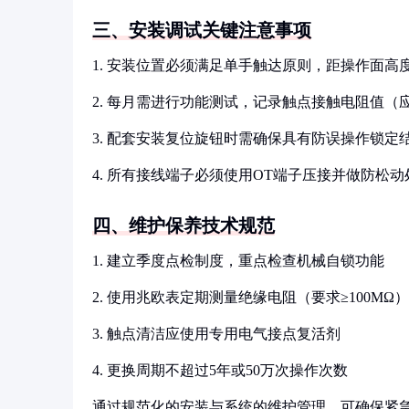
三、安装调试关键注意事项
1. 安装位置必须满足单手触达原则，距操作面高度80
2. 每月需进行功能测试，记录触点接触电阻值（应
3. 配套安装复位旋钮时需确保具有防误操作锁定
4. 所有接线端子必须使用OT端子压接并做防松动
四、维护保养技术规范
1. 建立季度点检制度，重点检查机械自锁功能
2. 使用兆欧表定期测量绝缘电阻（要求≥100MΩ）
3. 触点清洁应使用专用电气接点复活剂
4. 更换周期不超过5年或50万次操作次数
通过规范化的安装与系统的维护管理，可确保紧