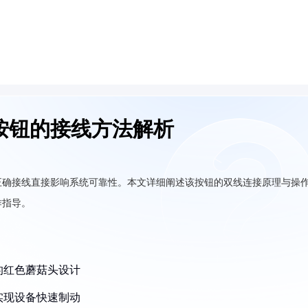
按钮的接线方法解析
正确接线直接影响系统可靠性。本文详细阐述该按钮的双线连接原理与操
作指导。
的红色蘑菇头设计
实现设备快速制动