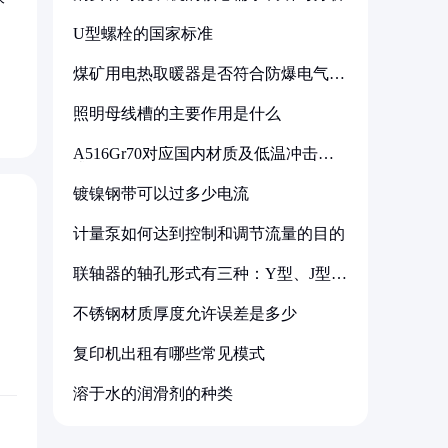
U型螺栓的国家标准
，
煤矿用电热取暖器是否符合防爆电气设
备标准
照明母线槽的主要作用是什么
A516Gr70对应国内材质及低温冲击要
求解析
镀镍钢带可以过多少电流
计量泵如何达到控制和调节流量的目的
联轴器的轴孔形式有三种：Y型、J型、
Z型
不锈钢材质厚度允许误差是多少
复印机出租有哪些常见模式
溶于水的润滑剂的种类