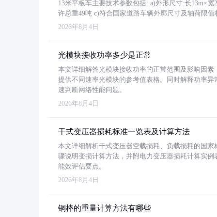
13米平板车主要技术参数包括: a)外形尺寸:长13m×宽2.4
许总重49吨 c)符合国家道路车辆外廓尺寸及轴荷限值
2026年8月4日
光模块接收功率多少是正常
本文详细解答光模块接收功率的正常范围及影响因素，重
提供不同速率光模块的参考值表格。同时解释功率异
速判断网络性能问题。
2026年8月4日
干式变压器损耗标准一览表及计算方法
本文详细解析干式变压器空载损耗、负载损耗的国家标准（GB
骤说明变损计算方法，并附电力变压器损耗计算实例表格
能效评估要点。
2026年8月4日
铜棒的重量计算方法有哪些