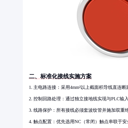
二、标准化接线实施方案
1. 主电路连接：采用4mm²以上截面积导线直连
2. 控制回路处理：通过独立接地线实现与PLC输
3. 线路保护：所有接线必须套波纹管并施加双重
4. 触点配置：优先选用NC（常闭）触点串联于