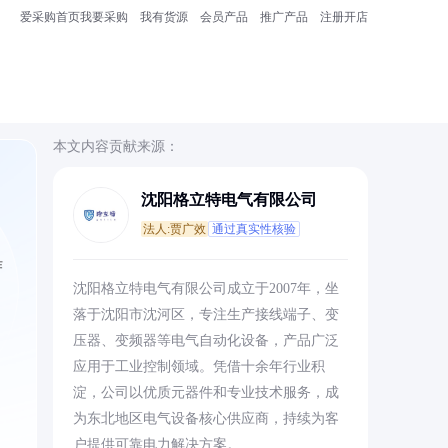
爱采购首页
我要采购
我有货源
会员产品
推广产品
注册开店
本文内容贡献来源：
沈阳格立特电气有限公司
法人:贾广效
通过真实性核验
作
沈阳格立特电气有限公司成立于2007年，坐
落于沈阳市沈河区，专注生产接线端子、变
压器、变频器等电气自动化设备，产品广泛
应用于工业控制领域。凭借十余年行业积
淀，公司以优质元器件和专业技术服务，成
为东北地区电气设备核心供应商，持续为客
户提供可靠电力解决方案。