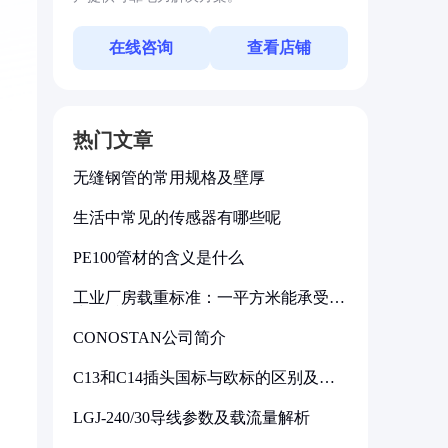
在线咨询
查看店铺
热门文章
无缝钢管的常用规格及壁厚
生活中常见的传感器有哪些呢
PE100管材的含义是什么
工业厂房载重标准：一平方米能承受多
少公斤
CONOSTAN公司简介
C13和C14插头国标与欧标的区别及其
标准解析
LGJ-240/30导线参数及载流量解析