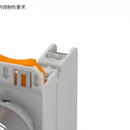
功能的强制性要求