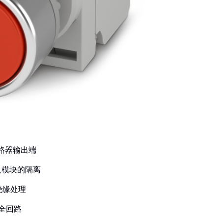
断路器输出端
入模块的隔离
绝缘处理
安全回路