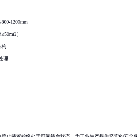
0-1200mm
≤50mΩ）
结构
处理
急停止装置始终处于可靠待命状态，为工业生产提供坚实的安全