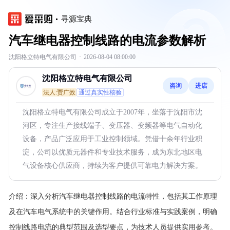
寻源宝典
汽车继电器控制线路的电流参数解析
沈阳格立特电气有限公司
·
2026-08-04 08:00:00
沈阳格立特电气有限公司
咨询
进店
法人:贾广效
通过真实性核验
沈阳格立特电气有限公司成立于2007年，坐落于沈阳市沈
河区，专注生产接线端子、变压器、变频器等电气自动化
设备，产品广泛应用于工业控制领域。凭借十余年行业积
淀，公司以优质元器件和专业技术服务，成为东北地区电
气设备核心供应商，持续为客户提供可靠电力解决方案。
介绍：
深入分析汽车继电器控制线路的电流特性，包括其工作原理
及在汽车电气系统中的关键作用。结合行业标准与实践案例，明确
控制线路电流的典型范围及选型要点，为技术人员提供实用参考。