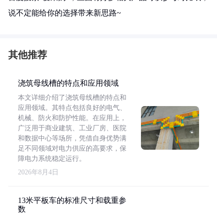
说不定能给你的选择带来新思路~
其他推荐
浇筑母线槽的特点和应用领域
本文详细介绍了浇筑母线槽的特点和
应用领域。其特点包括良好的电气、
机械、防火和防护性能。在应用上，
广泛用于商业建筑、工业厂房、医院
和数据中心等场所，凭借自身优势满
足不同领域对电力供应的高要求，保
障电力系统稳定运行。
2026年8月4日
13米平板车的标准尺寸和载重参
数