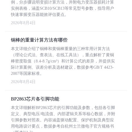
例，分步骤说明变损计算方法，并附电力变压器损耗计算
实例表格，涵盖SCB10/SCB13等常见型号参数，指导用户
快速掌握变压器能效评估要点。
2026年8月4日
铜棒的重量计算方法有哪些
本文详细介绍了铜棒和黄铜棒重量的三种常用计算方法
（理论公式法、查表法、在线工具法），重点解析了黄铜
棒密度取值（8.4-8.7g/cm³）和计算公式的差异，并提供实
际计算案例、误差分析及选材建议，数据参考GB/T 4423-
2007等国家标准。
2026年8月4日
BP2863芯片各引脚功能
本文详细解析BP2863芯片的引脚功能及参数，包括各引脚
定义、典型电压/电流值、内部逻辑关系等核心数据，并附
引脚参数对照表。内容涵盖驱动配置、保护机制及典型应
用电路设计要点，数据参考自杭州士兰微电子官方规格书