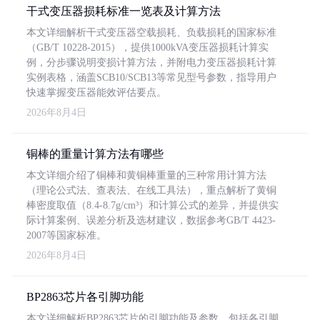
干式变压器损耗标准一览表及计算方法
本文详细解析干式变压器空载损耗、负载损耗的国家标准
（GB/T 10228-2015），提供1000kVA变压器损耗计算实
例，分步骤说明变损计算方法，并附电力变压器损耗计算
实例表格，涵盖SCB10/SCB13等常见型号参数，指导用户
快速掌握变压器能效评估要点。
2026年8月4日
铜棒的重量计算方法有哪些
本文详细介绍了铜棒和黄铜棒重量的三种常用计算方法
（理论公式法、查表法、在线工具法），重点解析了黄铜
棒密度取值（8.4-8.7g/cm³）和计算公式的差异，并提供实
际计算案例、误差分析及选材建议，数据参考GB/T 4423-
2007等国家标准。
2026年8月4日
BP2863芯片各引脚功能
本文详细解析BP2863芯片的引脚功能及参数，包括各引脚