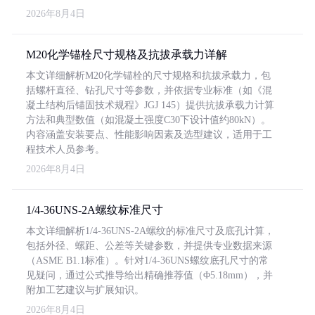
2026年8月4日
M20化学锚栓尺寸规格及抗拔承载力详解
本文详细解析M20化学锚栓的尺寸规格和抗拔承载力，包
括螺杆直径、钻孔尺寸等参数，并依据专业标准（如《混
凝土结构后锚固技术规程》JGJ 145）提供抗拔承载力计算
方法和典型数值（如混凝土强度C30下设计值约80kN）。
内容涵盖安装要点、性能影响因素及选型建议，适用于工
程技术人员参考。
2026年8月4日
1/4-36UNS-2A螺纹标准尺寸
本文详细解析1/4-36UNS-2A螺纹的标准尺寸及底孔计算，
包括外径、螺距、公差等关键参数，并提供专业数据来源
（ASME B1.1标准）。针对1/4-36UNS螺纹底孔尺寸的常
见疑问，通过公式推导给出精确推荐值（Φ5.18mm），并
附加工艺建议与扩展知识。
2026年8月4日