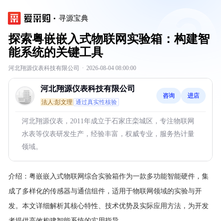
寻源宝典
探索粤嵌嵌入式物联网实验箱：构建智
能系统的关键工具
河北翔源仪表科技有限公司
·
2026-08-04 08:00:00
河北翔源仪表科技有限公司
咨询
进店
法人:彭文理
通过真实性核验
河北翔源仪表，2011年成立于石家庄栾城区，专注物联网
水表等仪表研发生产，经验丰富，权威专业，服务热计量
领域。
介绍：
粤嵌嵌入式物联网综合实验箱作为一款多功能智能硬件，集
成了多样化的传感器与通信组件，适用于物联网领域的实验与开
发。本文详细解析其核心特性、技术优势及实际应用方法，为开发
者提供高效构建智能系统的实用指导。