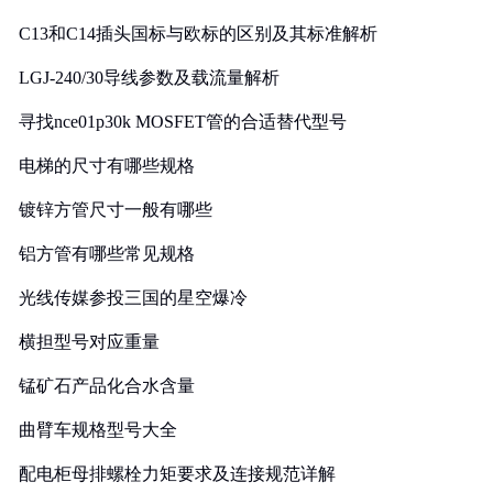
C13和C14插头国标与欧标的区别及其标准解析
LGJ-240/30导线参数及载流量解析
寻找nce01p30k MOSFET管的合适替代型号
电梯的尺寸有哪些规格
镀锌方管尺寸一般有哪些
铝方管有哪些常见规格
光线传媒参投三国的星空爆冷
横担型号对应重量
锰矿石产品化合水含量
曲臂车规格型号大全
配电柜母排螺栓力矩要求及连接规范详解