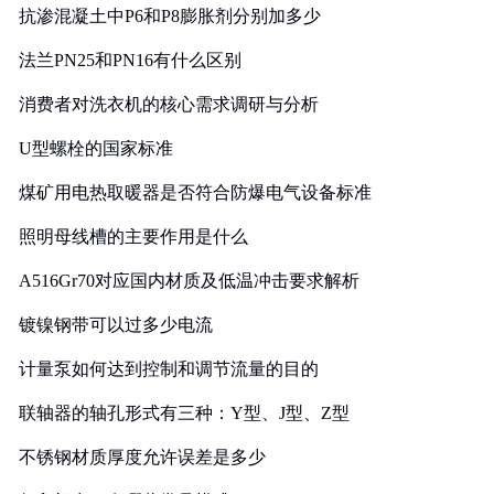
抗渗混凝土中P6和P8膨胀剂分别加多少
法兰PN25和PN16有什么区别
消费者对洗衣机的核心需求调研与分析
U型螺栓的国家标准
煤矿用电热取暖器是否符合防爆电气设备标准
照明母线槽的主要作用是什么
A516Gr70对应国内材质及低温冲击要求解析
镀镍钢带可以过多少电流
计量泵如何达到控制和调节流量的目的
联轴器的轴孔形式有三种：Y型、J型、Z型
不锈钢材质厚度允许误差是多少