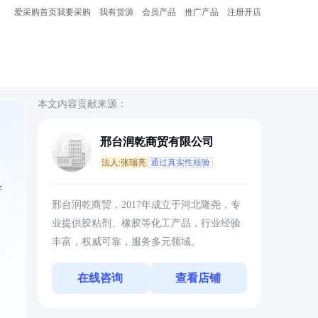
爱采购首页
我要采购
我有货源
会员产品
推广产品
注册开店
本文内容贡献来源：
邢台润乾商贸有限公司
法人:张瑞亮
通过真实性核验
学
邢台润乾商贸，2017年成立于河北隆尧，专
业提供胶粘剂、橡胶等化工产品，行业经验
丰富，权威可靠，服务多元领域。
在线咨询
查看店铺