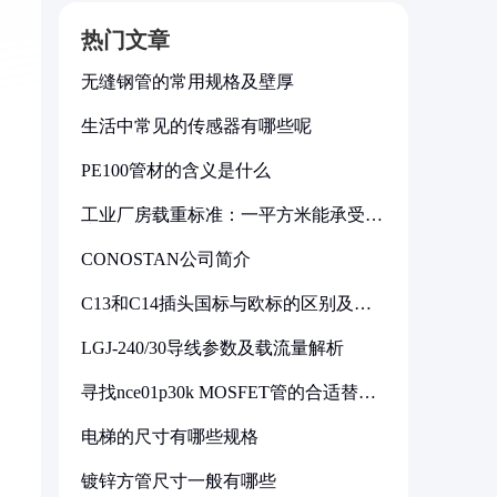
热门文章
无缝钢管的常用规格及壁厚
生活中常见的传感器有哪些呢
PE100管材的含义是什么
工业厂房载重标准：一平方米能承受多
少公斤
CONOSTAN公司简介
C13和C14插头国标与欧标的区别及其
标准解析
LGJ-240/30导线参数及载流量解析
寻找nce01p30k MOSFET管的合适替代
型号
电梯的尺寸有哪些规格
镀锌方管尺寸一般有哪些