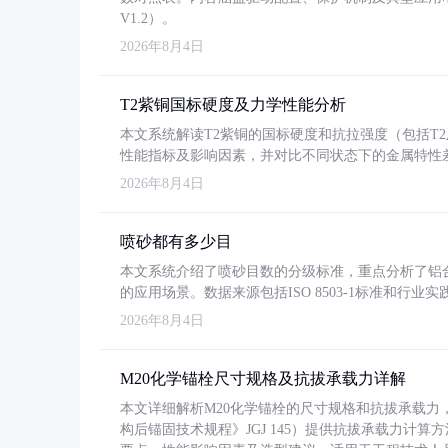
V1.2）。
2026年8月4日
T2紫铜国标硬度及力学性能分析
本文系统解读T2紫铜的国标硬度和抗拉强度（包括T2及T2
性能指标及影响因素，并对比不同状态下的金属特性
2026年8月4日
喷砂都有多少目
本文系统介绍了喷砂目数的分级标准，重点分析了铝合金喷
的应用场景。数据来源包括ISO 8503-1标准和行
2026年8月4日
M20化学锚栓尺寸规格及抗拔承载力详解
本文详细解析M20化学锚栓的尺寸规格和抗拔承载
构后锚固技术规程》JGJ 145）提供抗拔承载力计算