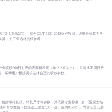
_1/2H状态），结合GB/T 5231-2012标准数据，详细分析其力学
差异，为工业选材提供参考。
砂200目对应的表面粗糙度（Ra 3.2-6.3μm），并对比不同目数
业实践，帮助用户根据需求选择合适的喷砂参数。
力，包括螺杆直径、钻孔尺寸等参数，并依据专业标准（如《混凝土结
方法和典型数值（如混凝土强度C30下设计值约80kN）。内容涵盖安装