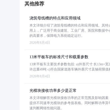
其他推荐
浇筑母线槽的特点和应用领域
本文详细介绍了浇筑母线槽的特点和应用领域。其特
用上，广泛用于商业建筑、工业厂房、医院和数据中
的高要求，保障电力系统稳定运行。
2026年8月4日
13米平板车的标准尺寸和载重参数
13米平板车主要技术参数包括: a)外形尺寸:长13m×宽2.4
许总重49吨 c)符合国家道路车辆外廓尺寸及轴荷限值
2026年8月4日
光模块接收功率多少是正常
本文详细解答光模块接收功率的正常范围及影响因素，重
提供不同速率光模块的参考值表格。同时解释功率异
速判断网络性能问题。