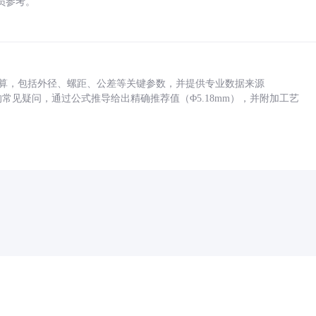
员参考。
底孔计算，包括外径、螺距、公差等关键参数，并提供专业数据来源
孔尺寸的常见疑问，通过公式推导给出精确推荐值（Φ5.18mm），并附加工艺