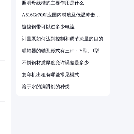
照明母线槽的主要作用是什么
A516Gr70对应国内材质及低温冲击要
求解析
镀镍钢带可以过多少电流
计量泵如何达到控制和调节流量的目的
联轴器的轴孔形式有三种：Y型、J型、
Z型
不锈钢材质厚度允许误差是多少
复印机出租有哪些常见模式
溶于水的润滑剂的种类