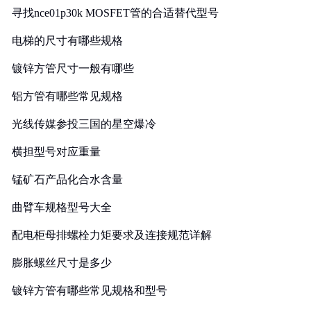
寻找nce01p30k MOSFET管的合适替代型号
电梯的尺寸有哪些规格
镀锌方管尺寸一般有哪些
铝方管有哪些常见规格
光线传媒参投三国的星空爆冷
横担型号对应重量
锰矿石产品化合水含量
曲臂车规格型号大全
配电柜母排螺栓力矩要求及连接规范详解
膨胀螺丝尺寸是多少
镀锌方管有哪些常见规格和型号