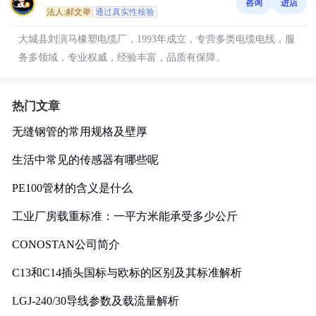
咨询
进店
法人:郝文举
通过真实性核验
大城县刘演马橡塑电缆厂，1993年成立，专营多类电缆电线，服
务多领域，专业权威，经验丰富，品质有保障。
热门文章
无缝钢管的常用规格及壁厚
生活中常见的传感器有哪些呢
PE100管材的含义是什么
工业厂房载重标准：一平方米能承受多少公斤
CONOSTAN公司简介
C13和C14插头国标与欧标的区别及其标准解析
LGJ-240/30导线参数及载流量解析