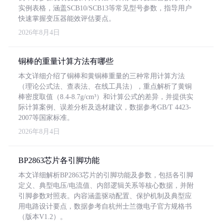
实例表格，涵盖SCB10/SCB13等常见型号参数，指导用户
快速掌握变压器能效评估要点。
2026年8月4日
铜棒的重量计算方法有哪些
本文详细介绍了铜棒和黄铜棒重量的三种常用计算方法
（理论公式法、查表法、在线工具法），重点解析了黄铜
棒密度取值（8.4-8.7g/cm³）和计算公式的差异，并提供实
际计算案例、误差分析及选材建议，数据参考GB/T 4423-
2007等国家标准。
2026年8月4日
BP2863芯片各引脚功能
本文详细解析BP2863芯片的引脚功能及参数，包括各引脚
定义、典型电压/电流值、内部逻辑关系等核心数据，并附
引脚参数对照表。内容涵盖驱动配置、保护机制及典型应
用电路设计要点，数据参考自杭州士兰微电子官方规格书
（版本V1.2）。