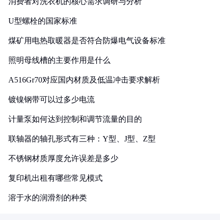
消费者对洗衣机的核心需求调研与分析
U型螺栓的国家标准
煤矿用电热取暖器是否符合防爆电气设备标准
照明母线槽的主要作用是什么
A516Gr70对应国内材质及低温冲击要求解析
镀镍钢带可以过多少电流
计量泵如何达到控制和调节流量的目的
联轴器的轴孔形式有三种：Y型、J型、Z型
不锈钢材质厚度允许误差是多少
复印机出租有哪些常见模式
溶于水的润滑剂的种类