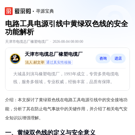
寻源宝典
电路工具电源引线中黄绿双色线的安全
功能解析
天津市电缆总厂橡塑电缆厂
·
2026-08-04 08:00:00
天津市电缆总厂橡塑电缆厂
咨询
进店
法人:郝文举
通过真实性核验
大城县刘演马橡塑电缆厂，1993年成立，专营多类电缆电
线，服务多领域，专业权威，经验丰富，品质有保障。
介绍：
本文探讨了黄绿双色线在电路工具电源引线中的安全接地功
能，分析了其在防止电气事故中的关键作用，并介绍了相关电气安
全知识以增强理解。
一、黄绿双色线的定义与安全意义