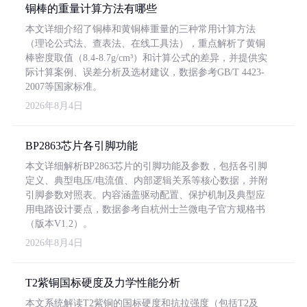
铜棒的重量计算方法有哪些
本文详细介绍了铜棒和黄铜棒重量的三种常用计算方法
（理论公式法、查表法、在线工具法），重点解析了黄铜
棒密度取值（8.4-8.7g/cm³）和计算公式的差异，并提供实
际计算案例、误差分析及选材建议，数据参考GB/T 4423-
2007等国家标准。
2026年8月4日
BP2863芯片各引脚功能
本文详细解析BP2863芯片的引脚功能及参数，包括各引脚
定义、典型电压/电流值、内部逻辑关系等核心数据，并附
引脚参数对照表。内容涵盖驱动配置、保护机制及典型应
用电路设计要点，数据参考自杭州士兰微电子官方规格书
（版本V1.2）。
2026年8月4日
T2紫铜国标硬度及力学性能分析
本文系统解读T2紫铜的国标硬度和抗拉强度（包括T2及