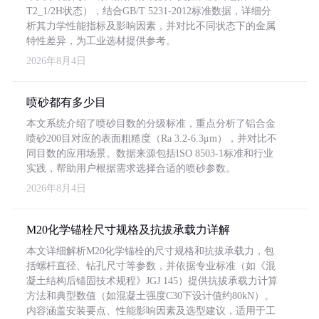
T2_1/2H状态），结合GB/T 5231-2012标准数据，详细分
析其力学性能指标及影响因素，并对比不同状态下的金属
特性差异，为工业选材提供参考。
2026年8月4日
喷砂都有多少目
本文系统介绍了喷砂目数的分级标准，重点分析了铝合金
喷砂200目对应的表面粗糙度（Ra 3.2-6.3μm），并对比不
同目数的应用场景。数据来源包括ISO 8503-1标准和行业
实践，帮助用户根据需求选择合适的喷砂参数。
2026年8月4日
M20化学锚栓尺寸规格及抗拔承载力详解
本文详细解析M20化学锚栓的尺寸规格和抗拔承载力，包
括螺杆直径、钻孔尺寸等参数，并依据专业标准（如《混
凝土结构后锚固技术规程》JGJ 145）提供抗拔承载力计算
方法和典型数值（如混凝土强度C30下设计值约80kN）。
内容涵盖安装要点、性能影响因素及选型建议，适用于工