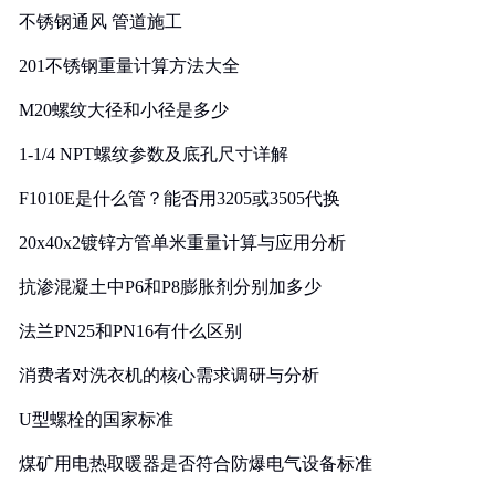
不锈钢通风 管道施工
201不锈钢重量计算方法大全
M20螺纹大径和小径是多少
1-1/4 NPT螺纹参数及底孔尺寸详解
F1010E是什么管？能否用3205或3505代换
20x40x2镀锌方管单米重量计算与应用分析
抗渗混凝土中P6和P8膨胀剂分别加多少
法兰PN25和PN16有什么区别
消费者对洗衣机的核心需求调研与分析
U型螺栓的国家标准
煤矿用电热取暖器是否符合防爆电气设备标准