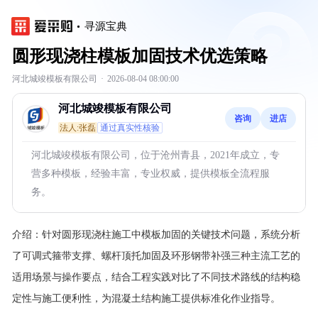
寻源宝典
圆形现浇柱模板加固技术优选策略
河北城竣模板有限公司
·
2026-08-04 08:00:00
河北城竣模板有限公司
咨询
进店
法人:张磊
通过真实性核验
河北城竣模板有限公司，位于沧州青县，2021年成立，专
营多种模板，经验丰富，专业权威，提供模板全流程服
务。
介绍：
针对圆形现浇柱施工中模板加固的关键技术问题，系统分析
了可调式箍带支撑、螺杆顶托加固及环形钢带补强三种主流工艺的
适用场景与操作要点，结合工程实践对比了不同技术路线的结构稳
定性与施工便利性，为混凝土结构施工提供标准化作业指导。