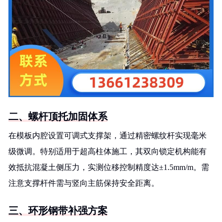
二、螺杆顶托加固体系
在模板内腔设置可调式支撑架，通过精密螺纹杆实现毫米
级微调。特别适用于超高柱体施工，其双向锁定机构能有
效抵抗混凝土侧压力，实测位移控制精度达±1.5mm/m。需
注意支撑杆件需与竖向主筋保持安全距离。
三、环形钢带补强方案