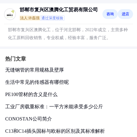
邯郸市复兴区澳腾化工贸易有限公司
咨询
进店
法人:许磊强
通过深度核验
邯郸市复兴区澳腾化工，位于河北邯郸，2022年成立，主营多种
化工原料回收销售，专业权威，经验丰富，服务广泛。
热门文章
无缝钢管的常用规格及壁厚
生活中常见的传感器有哪些呢
PE100管材的含义是什么
工业厂房载重标准：一平方米能承受多少公斤
CONOSTAN公司简介
C13和C14插头国标与欧标的区别及其标准解析