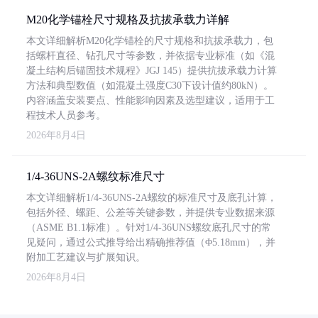
M20化学锚栓尺寸规格及抗拔承载力详解
本文详细解析M20化学锚栓的尺寸规格和抗拔承载力，包
括螺杆直径、钻孔尺寸等参数，并依据专业标准（如《混
凝土结构后锚固技术规程》JGJ 145）提供抗拔承载力计算
方法和典型数值（如混凝土强度C30下设计值约80kN）。
内容涵盖安装要点、性能影响因素及选型建议，适用于工
程技术人员参考。
2026年8月4日
1/4-36UNS-2A螺纹标准尺寸
本文详细解析1/4-36UNS-2A螺纹的标准尺寸及底孔计算，
包括外径、螺距、公差等关键参数，并提供专业数据来源
（ASME B1.1标准）。针对1/4-36UNS螺纹底孔尺寸的常
见疑问，通过公式推导给出精确推荐值（Φ5.18mm），并
附加工艺建议与扩展知识。
2026年8月4日