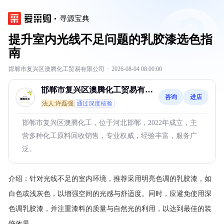
寻源宝典
提升室内光线不足问题的乳胶漆选色指
南
邯郸市复兴区澳腾化工贸易有限公司
·
2026-08-04 08:00:00
邯郸市复兴区澳腾化工贸易有限
咨询
进店
公司
法人:许磊强
通过深度核验
邯郸市复兴区澳腾化工，位于河北邯郸，2022年成立，主
营多种化工原料回收销售，专业权威，经验丰富，服务广
泛。
介绍：
针对光线不足的室内环境，推荐采用明亮色调的乳胶漆，如
白色或浅灰色，以增强空间的光感与舒适度。同时，应避免使用深
色调乳胶漆，并注重漆料的质量与自然光的利用，以达到最佳的装
饰效果。