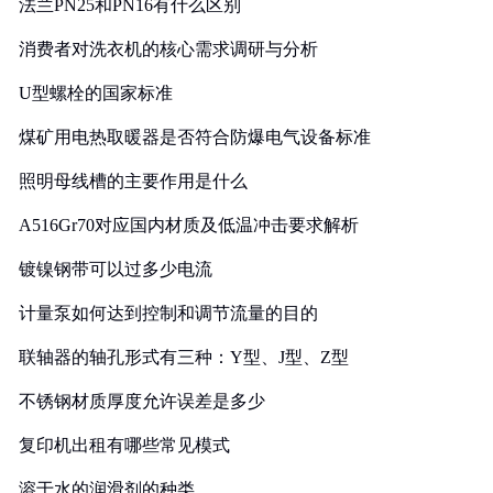
法兰PN25和PN16有什么区别
消费者对洗衣机的核心需求调研与分析
U型螺栓的国家标准
煤矿用电热取暖器是否符合防爆电气设备标准
照明母线槽的主要作用是什么
A516Gr70对应国内材质及低温冲击要求解析
镀镍钢带可以过多少电流
计量泵如何达到控制和调节流量的目的
联轴器的轴孔形式有三种：Y型、J型、Z型
不锈钢材质厚度允许误差是多少
复印机出租有哪些常见模式
溶于水的润滑剂的种类