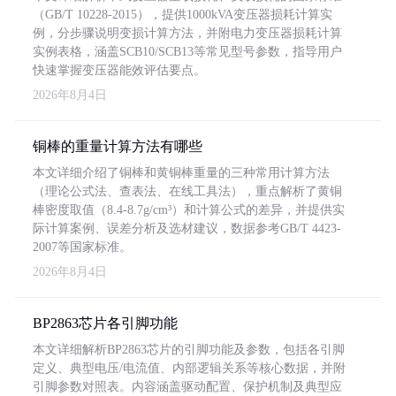
（GB/T 10228-2015），提供1000kVA变压器损耗计算实
例，分步骤说明变损计算方法，并附电力变压器损耗计算
实例表格，涵盖SCB10/SCB13等常见型号参数，指导用户
快速掌握变压器能效评估要点。
2026年8月4日
铜棒的重量计算方法有哪些
本文详细介绍了铜棒和黄铜棒重量的三种常用计算方法
（理论公式法、查表法、在线工具法），重点解析了黄铜
棒密度取值（8.4-8.7g/cm³）和计算公式的差异，并提供实
际计算案例、误差分析及选材建议，数据参考GB/T 4423-
2007等国家标准。
2026年8月4日
BP2863芯片各引脚功能
本文详细解析BP2863芯片的引脚功能及参数，包括各引脚
定义、典型电压/电流值、内部逻辑关系等核心数据，并附
引脚参数对照表。内容涵盖驱动配置、保护机制及典型应