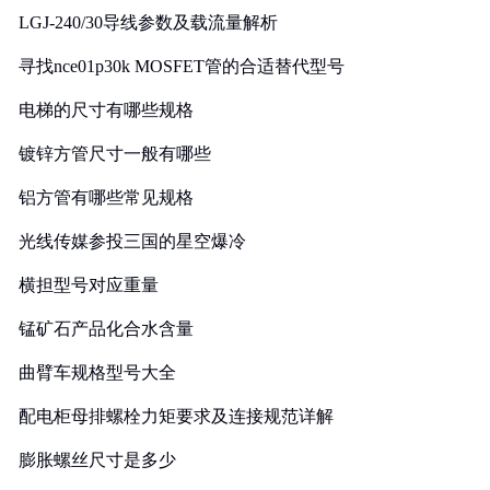
LGJ-240/30导线参数及载流量解析
寻找nce01p30k MOSFET管的合适替代型号
电梯的尺寸有哪些规格
镀锌方管尺寸一般有哪些
铝方管有哪些常见规格
光线传媒参投三国的星空爆冷
横担型号对应重量
锰矿石产品化合水含量
曲臂车规格型号大全
配电柜母排螺栓力矩要求及连接规范详解
膨胀螺丝尺寸是多少