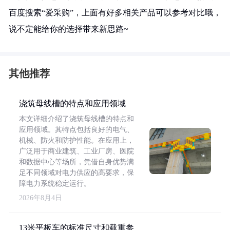
百度搜索“爱采购”，上面有好多相关产品可以参考对比哦，
说不定能给你的选择带来新思路~
其他推荐
浇筑母线槽的特点和应用领域
本文详细介绍了浇筑母线槽的特点和
应用领域。其特点包括良好的电气、
机械、防火和防护性能。在应用上，
广泛用于商业建筑、工业厂房、医院
和数据中心等场所，凭借自身优势满
足不同领域对电力供应的高要求，保
障电力系统稳定运行。
2026年8月4日
13米平板车的标准尺寸和载重参