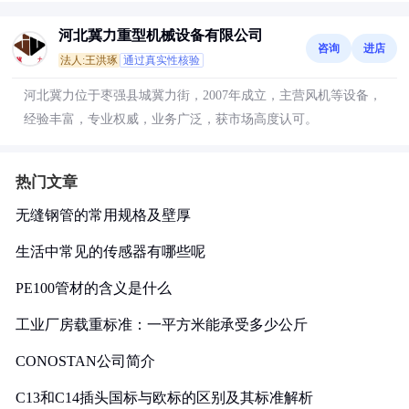
河北冀力重型机械设备有限公司
咨询
进店
法人:王洪琢
通过真实性核验
河北冀力位于枣强县城冀力街，2007年成立，主营风机等设备，
经验丰富，专业权威，业务广泛，获市场高度认可。
热门文章
无缝钢管的常用规格及壁厚
生活中常见的传感器有哪些呢
PE100管材的含义是什么
工业厂房载重标准：一平方米能承受多少公斤
CONOSTAN公司简介
C13和C14插头国标与欧标的区别及其标准解析