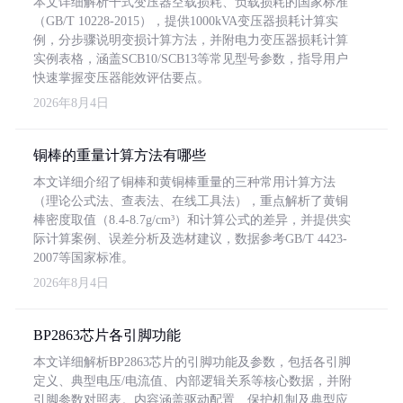
本文详细解析干式变压器空载损耗、负载损耗的国家标准
（GB/T 10228-2015），提供1000kVA变压器损耗计算实
例，分步骤说明变损计算方法，并附电力变压器损耗计算
实例表格，涵盖SCB10/SCB13等常见型号参数，指导用户
快速掌握变压器能效评估要点。
2026年8月4日
铜棒的重量计算方法有哪些
本文详细介绍了铜棒和黄铜棒重量的三种常用计算方法
（理论公式法、查表法、在线工具法），重点解析了黄铜
棒密度取值（8.4-8.7g/cm³）和计算公式的差异，并提供实
际计算案例、误差分析及选材建议，数据参考GB/T 4423-
2007等国家标准。
2026年8月4日
BP2863芯片各引脚功能
本文详细解析BP2863芯片的引脚功能及参数，包括各引脚
定义、典型电压/电流值、内部逻辑关系等核心数据，并附
引脚参数对照表。内容涵盖驱动配置、保护机制及典型应