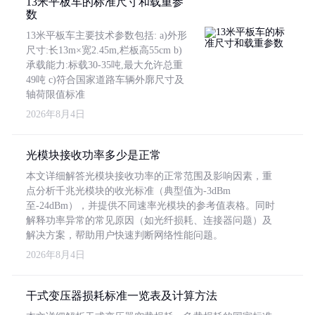
13米平板车的标准尺寸和载重参
数
13米平板车主要技术参数包括: a)外形
尺寸:长13m×宽2.45m,栏板高55cm b)
承载能力:标载30-35吨,最大允许总重
49吨 c)符合国家道路车辆外廓尺寸及
轴荷限值标准
2026年8月4日
光模块接收功率多少是正常
本文详细解答光模块接收功率的正常范围及影响因素，重
点分析千兆光模块的收光标准（典型值为-3dBm
至-24dBm），并提供不同速率光模块的参考值表格。同时
解释功率异常的常见原因（如光纤损耗、连接器问题）及
解决方案，帮助用户快速判断网络性能问题。
2026年8月4日
干式变压器损耗标准一览表及计算方法