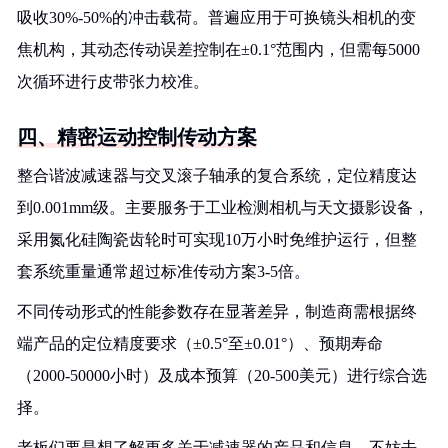
吸收30%-50%的冲击载荷。普遍应用于可换镜头相机的变
焦机构，其动态传动误差控制在±0.1°范围内，但需每5000
次循环进行皮带张力校准。
四、精密运动控制传动方案
整合谐波减速器与交叉滚子轴承的复合系统，定位精度达
到0.001mm级。主要服务于工业检测相机与天文摄影设备，
采用氮化硅陶瓷齿轮时可实现10万小时免维护运行，但整
套系统重量通常超过标准传动方案3-5倍。
不同传动形式的性能参数存在显著差异，制造商需根据终
端产品的定位精度要求（±0.5°至±0.01°）、预期寿命
（2000-50000小时）及成本预算（20-500美元）进行综合选
择。
老板们要是想了解更多关于减速器的产品和信息，不妨去