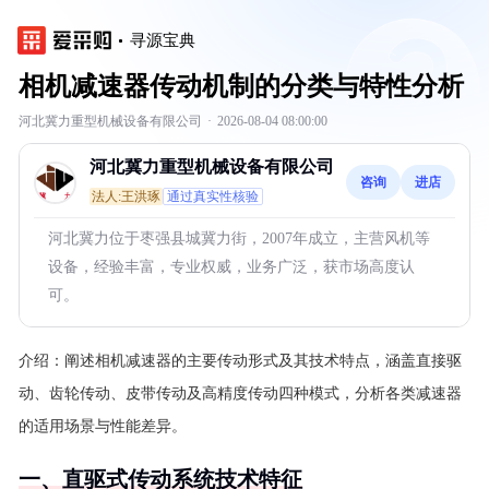
寻源宝典
相机减速器传动机制的分类与特性分析
河北冀力重型机械设备有限公司
·
2026-08-04 08:00:00
河北冀力重型机械设备有限公司
咨询
进店
法人:王洪琢
通过真实性核验
河北冀力位于枣强县城冀力街，2007年成立，主营风机等
设备，经验丰富，专业权威，业务广泛，获市场高度认
可。
介绍：
阐述相机减速器的主要传动形式及其技术特点，涵盖直接驱
动、齿轮传动、皮带传动及高精度传动四种模式，分析各类减速器
的适用场景与性能差异。
一、直驱式传动系统技术特征