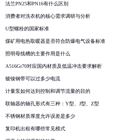
法兰PN25和PN16有什么区别
消费者对洗衣机的核心需求调研与分析
U型螺栓的国家标准
煤矿用电热取暖器是否符合防爆电气设备标准
照明母线槽的主要作用是什么
A516Gr70对应国内材质及低温冲击要求解析
镀镍钢带可以过多少电流
计量泵如何达到控制和调节流量的目的
联轴器的轴孔形式有三种：Y型、J型、Z型
不锈钢材质厚度允许误差是多少
复印机出租有哪些常见模式