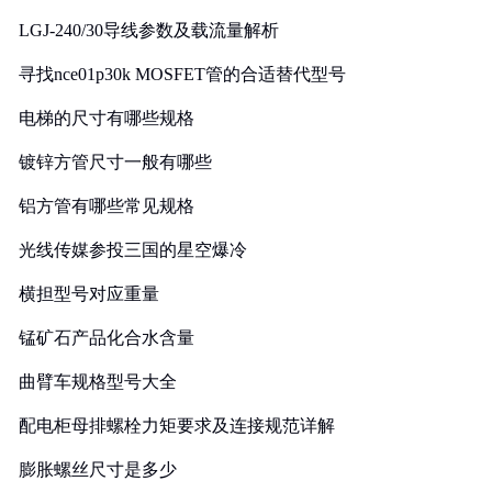
LGJ-240/30导线参数及载流量解析
寻找nce01p30k MOSFET管的合适替代型号
电梯的尺寸有哪些规格
镀锌方管尺寸一般有哪些
铝方管有哪些常见规格
光线传媒参投三国的星空爆冷
横担型号对应重量
锰矿石产品化合水含量
曲臂车规格型号大全
配电柜母排螺栓力矩要求及连接规范详解
膨胀螺丝尺寸是多少