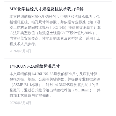
M20化学锚栓尺寸规格及抗拔承载力详解
本文详细解析M20化学锚栓的尺寸规格和抗拔承载力，包
括螺杆直径、钻孔尺寸等参数，并依据专业标准（如《混
凝土结构后锚固技术规程》JGJ 145）提供抗拔承载力计算
方法和典型数值（如混凝土强度C30下设计值约80kN）。
内容涵盖安装要点、性能影响因素及选型建议，适用于工
程技术人员参考。
2026年8月4日
1/4-36UNS-2A螺纹标准尺寸
本文详细解析1/4-36UNS-2A螺纹的标准尺寸及底孔计算，
包括外径、螺距、公差等关键参数，并提供专业数据来源
（ASME B1.1标准）。针对1/4-36UNS螺纹底孔尺寸的常
见疑问，通过公式推导给出精确推荐值（Φ5.18mm），并
附加工艺建议与扩展知识。
2026年8月4日