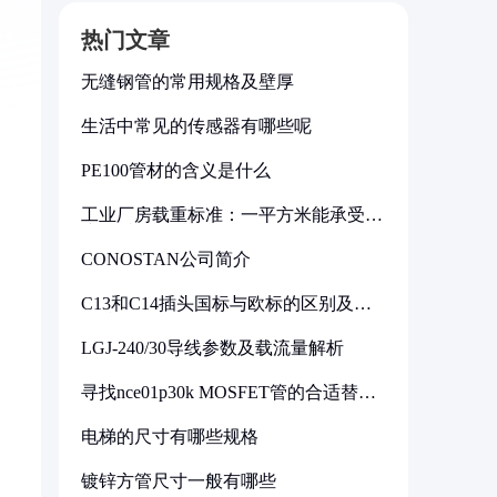
热门文章
无缝钢管的常用规格及壁厚
生活中常见的传感器有哪些呢
PE100管材的含义是什么
工业厂房载重标准：一平方米能承受多
少公斤
CONOSTAN公司简介
C13和C14插头国标与欧标的区别及其
标准解析
LGJ-240/30导线参数及载流量解析
寻找nce01p30k MOSFET管的合适替代
型号
电梯的尺寸有哪些规格
镀锌方管尺寸一般有哪些