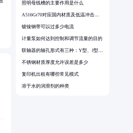
数
照明母线槽的主要作用是什么
A516Gr70对应国内材质及低温冲击要
求解析
，
镀镍钢带可以过多少电流
计量泵如何达到控制和调节流量的目的
联轴器的轴孔形式有三种：Y型、J型、
Z型
不锈钢材质厚度允许误差是多少
复印机出租有哪些常见模式
溶于水的润滑剂的种类