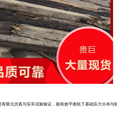
尺寸通过有限元仿真与实车试验验证，能有效平衡轨下基础应力分布与