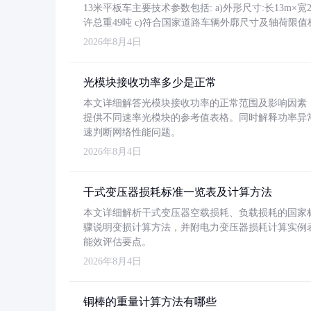
13米平板车主要技术参数包括: a)外形尺寸:长13m×宽2.4
许总重49吨 c)符合国家道路车辆外廓尺寸及轴荷限值
2026年8月4日
光模块接收功率多少是正常
本文详细解答光模块接收功率的正常范围及影响因素，重
提供不同速率光模块的参考值表格。同时解释功率异
速判断网络性能问题。
2026年8月4日
干式变压器损耗标准一览表及计算方法
本文详细解析干式变压器空载损耗、负载损耗的国家标准（GB
骤说明变损计算方法，并附电力变压器损耗计算实例表格
能效评估要点。
2026年8月4日
铜棒的重量计算方法有哪些