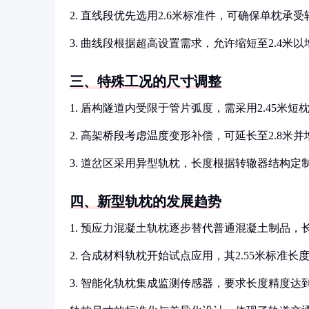
2. 直线段优先选用2.6米标准件，可确保单枕承受轴
3. 曲线段根据超高设置需求，允许缩短至2.4米
三、特殊工况的尺寸调整
1. 盾构隧道内受限于管片弧度，需采用2.45米短
2. 高架桥段考虑温度变形补偿，可延长至2.8米
3. 道岔区采用异型轨枕，长度根据转辙器结构定
四、新型轨枕的发展趋势
1. 预应力混凝土轨枕逐步替代普通混凝土制品，长
2. 合成材料轨枕开始试点应用，其2.55米标准
3. 智能化轨枕集成监测传感器，要求长度精度达到