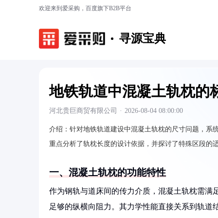
欢迎来到爱采购，百度旗下B2B平台
寻源宝典
地铁轨道中混凝土轨枕的
河北贵巨商贸有限公司
·
2026-08-04 08:00:00
介绍：
针对地铁轨道建设中混凝土轨枕的尺寸问题，系
重点分析了轨枕长度的设计依据，并探讨了特殊区段的
一、混凝土轨枕的功能特性
作为钢轨与道床间的传力介质，混凝土轨枕需满
足够的纵横向阻力。其力学性能直接关系到轨道