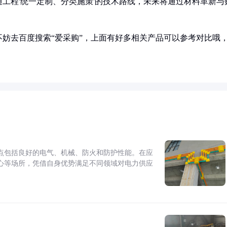
工程'统一定制、分类施策'的技术路线，未来将通过材料革新与
妨去百度搜索“爱采购”，上面有好多相关产品可以参考对比哦
点包括良好的电气、机械、防火和防护性能。在应
心等场所，凭借自身优势满足不同领域对电力供应