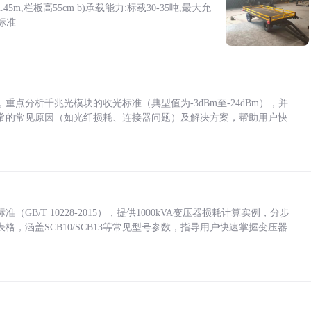
5m,栏板高55cm b)承载能力:标载30-35吨,最大允
标准
点分析千兆光模块的收光标准（典型值为-3dBm至-24dBm），并
常的常见原因（如光纤损耗、连接器问题）及解决方案，帮助用户快
/T 10228-2015），提供1000kVA变压器损耗计算实例，分步
，涵盖SCB10/SCB13等常见型号参数，指导用户快速掌握变压器