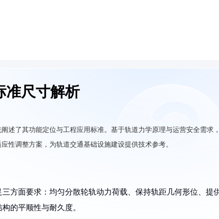
标准尺寸解析
统阐述了其功能定位与工程应用标准。基于轨道力学原理与运营安全需求
适应性调整方案，为轨道交通基础设施建设提供技术参考。
足三方面要求：均匀分散轮轨动力荷载、保持轨距几何形位、提
结构的平顺性与耐久度。