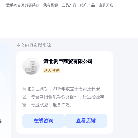
爱采购首页
我要采购
我有货源
会员产品
推广产品
注册开店
本文内容贡献来源：
河北贵巨商贸有限公司
法人:李豹
，
河北贵巨商贸，2015年成立于石家庄长安
区，专营新旧钢轨等铁路配件，行业经验丰
富，专业权威，服务广泛。
在线咨询
查看店铺
供