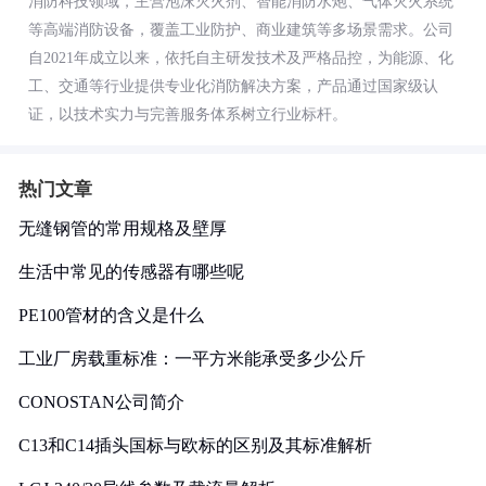
消防科技领域，主营泡沫灭火剂、智能消防水炮、气体灭火系统
等高端消防设备，覆盖工业防护、商业建筑等多场景需求。公司
自2021年成立以来，依托自主研发技术及严格品控，为能源、化
工、交通等行业提供专业化消防解决方案，产品通过国家级认
证，以技术实力与完善服务体系树立行业标杆。
热门文章
无缝钢管的常用规格及壁厚
生活中常见的传感器有哪些呢
PE100管材的含义是什么
工业厂房载重标准：一平方米能承受多少公斤
CONOSTAN公司简介
C13和C14插头国标与欧标的区别及其标准解析