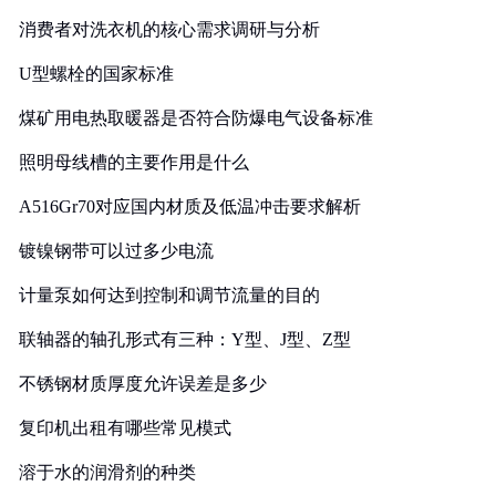
消费者对洗衣机的核心需求调研与分析
U型螺栓的国家标准
煤矿用电热取暖器是否符合防爆电气设备标准
照明母线槽的主要作用是什么
A516Gr70对应国内材质及低温冲击要求解析
镀镍钢带可以过多少电流
计量泵如何达到控制和调节流量的目的
联轴器的轴孔形式有三种：Y型、J型、Z型
不锈钢材质厚度允许误差是多少
复印机出租有哪些常见模式
溶于水的润滑剂的种类