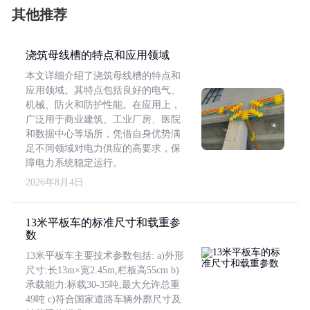
其他推荐
浇筑母线槽的特点和应用领域
本文详细介绍了浇筑母线槽的特点和
应用领域。其特点包括良好的电气、
机械、防火和防护性能。在应用上，
广泛用于商业建筑、工业厂房、医院
和数据中心等场所，凭借自身优势满
足不同领域对电力供应的高要求，保
障电力系统稳定运行。
2026年8月4日
13米平板车的标准尺寸和载重参
数
13米平板车主要技术参数包括: a)外形
尺寸:长13m×宽2.45m,栏板高55cm b)
承载能力:标载30-35吨,最大允许总重
49吨 c)符合国家道路车辆外廓尺寸及