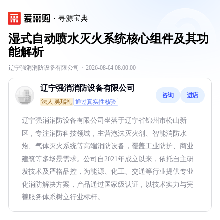
寻源宝典
湿式自动喷水灭火系统核心组件及其功
能解析
辽宁强消消防设备有限公司
·
2026-08-04 08:00:00
辽宁强消消防设备有限公司
咨询
进店
法人:吴瑞礼
通过真实性核验
辽宁强消消防设备有限公司坐落于辽宁省锦州市松山新
区，专注消防科技领域，主营泡沫灭火剂、智能消防水
炮、气体灭火系统等高端消防设备，覆盖工业防护、商业
建筑等多场景需求。公司自2021年成立以来，依托自主研
发技术及严格品控，为能源、化工、交通等行业提供专业
化消防解决方案，产品通过国家级认证，以技术实力与完
善服务体系树立行业标杆。