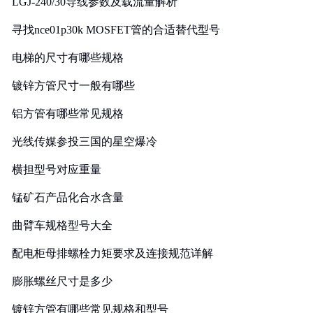
LGJ-240/30导线参数及载流量解析
寻找nce01p30k MOSFET管的合适替代型号
电梯的尺寸有哪些规格
镀锌方管尺寸一般有哪些
铝方管有哪些常见规格
光线传媒参投三国的星空爆冷
横担型号对应重量
锰矿石产品化合水含量
曲臂车规格型号大全
配电柜母排螺栓力矩要求及连接规范详解
膨胀螺丝尺寸是多少
镀锌方管有哪些常见规格和型号