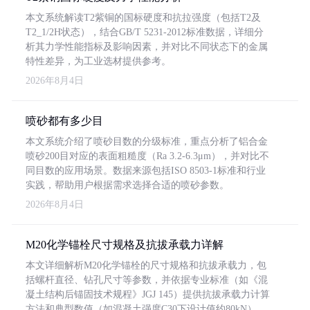
本文系统解读T2紫铜的国标硬度和抗拉强度（包括T2及
T2_1/2H状态），结合GB/T 5231-2012标准数据，详细分
析其力学性能指标及影响因素，并对比不同状态下的金属
特性差异，为工业选材提供参考。
2026年8月4日
喷砂都有多少目
本文系统介绍了喷砂目数的分级标准，重点分析了铝合金
喷砂200目对应的表面粗糙度（Ra 3.2-6.3μm），并对比不
同目数的应用场景。数据来源包括ISO 8503-1标准和行业
实践，帮助用户根据需求选择合适的喷砂参数。
2026年8月4日
M20化学锚栓尺寸规格及抗拔承载力详解
本文详细解析M20化学锚栓的尺寸规格和抗拔承载力，包
括螺杆直径、钻孔尺寸等参数，并依据专业标准（如《混
凝土结构后锚固技术规程》JGJ 145）提供抗拔承载力计算
方法和典型数值（如混凝土强度C30下设计值约80kN）。