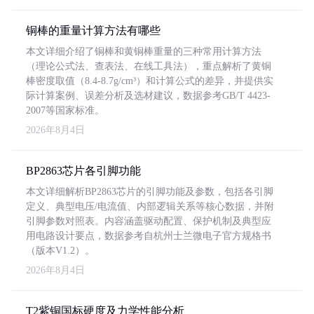
铜棒的重量计算方法有哪些
本文详细介绍了铜棒和黄铜棒重量的三种常用计算方法
（理论公式法、查表法、在线工具法），重点解析了黄铜
棒密度取值（8.4-8.7g/cm³）和计算公式的差异，并提供实
际计算案例、误差分析及选材建议，数据参考GB/T 4423-
2007等国家标准。
2026年8月4日
BP2863芯片各引脚功能
本文详细解析BP2863芯片的引脚功能及参数，包括各引脚
定义、典型电压/电流值、内部逻辑关系等核心数据，并附
引脚参数对照表。内容涵盖驱动配置、保护机制及典型应
用电路设计要点，数据参考自杭州士兰微电子官方规格书
（版本V1.2）。
2026年8月4日
T2紫铜国标硬度及力学性能分析