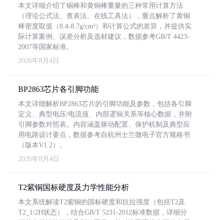
本文详细介绍了铜棒和黄铜棒重量的三种常用计算方法
（理论公式法、查表法、在线工具法），重点解析了黄铜
棒密度取值（8.4-8.7g/cm³）和计算公式的差异，并提供实
际计算案例、误差分析及选材建议，数据参考GB/T 4423-
2007等国家标准。
2026年8月4日
BP2863芯片各引脚功能
本文详细解析BP2863芯片的引脚功能及参数，包括各引脚
定义、典型电压/电流值、内部逻辑关系等核心数据，并附
引脚参数对照表。内容涵盖驱动配置、保护机制及典型应
用电路设计要点，数据参考自杭州士兰微电子官方规格书
（版本V1.2）。
2026年8月4日
T2紫铜国标硬度及力学性能分析
本文系统解读T2紫铜的国标硬度和抗拉强度（包括T2及
T2_1/2H状态），结合GB/T 5231-2012标准数据，详细分