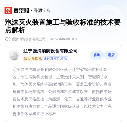
寻源宝典
泡沫灭火装置施工与验收标准的技术要
点解析
辽宁强消消防设备有限公司
·
2026-08-04 08:00:00
辽宁强消消防设备有限公司
咨询
进店
法人:吴瑞礼
通过真实性核验
辽宁强消消防设备有限公司坐落于辽宁省锦州市松山新
区，专注消防科技领域，主营泡沫灭火剂、智能消防水
炮、气体灭火系统等高端消防设备，覆盖工业防护、商业
建筑等多场景需求。公司自2021年成立以来，依托自主研
发技术及严格品控，为能源、化工、交通等行业提供专业
化消防解决方案，产品通过国家级认证，以技术实力与完
善服务体系树立行业标杆。