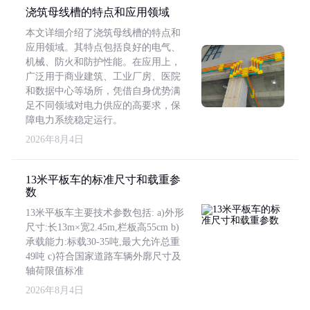
浇筑母线槽的特点和应用领域
本文详细介绍了浇筑母线槽的特点和
应用领域。其特点包括良好的电气、
机械、防火和防护性能。在应用上，
广泛用于商业建筑、工业厂房、医院
和数据中心等场所，凭借自身优势满
足不同领域对电力供应的高要求，保
障电力系统稳定运行。
2026年8月4日
13米平板车的标准尺寸和载重参
数
13米平板车主要技术参数包括: a)外形
尺寸:长13m×宽2.45m,栏板高55cm b)
承载能力:标载30-35吨,最大允许总重
49吨 c)符合国家道路车辆外廓尺寸及
轴荷限值标准
2026年8月4日