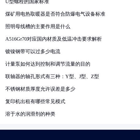
U型螺栓的国家标准
煤矿用电热取暖器是否符合防爆电气设备标准
照明母线槽的主要作用是什么
A516Gr70对应国内材质及低温冲击要求解析
镀镍钢带可以过多少电流
计量泵如何达到控制和调节流量的目的
联轴器的轴孔形式有三种：Y型、J型、Z型
不锈钢材质厚度允许误差是多少
复印机出租有哪些常见模式
溶于水的润滑剂的种类