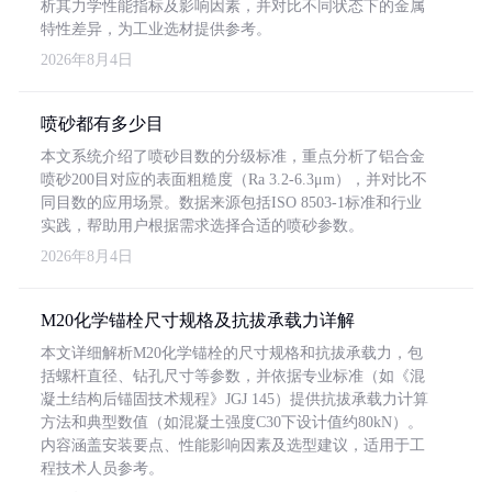
析其力学性能指标及影响因素，并对比不同状态下的金属
特性差异，为工业选材提供参考。
2026年8月4日
喷砂都有多少目
本文系统介绍了喷砂目数的分级标准，重点分析了铝合金
喷砂200目对应的表面粗糙度（Ra 3.2-6.3μm），并对比不
同目数的应用场景。数据来源包括ISO 8503-1标准和行业
实践，帮助用户根据需求选择合适的喷砂参数。
2026年8月4日
M20化学锚栓尺寸规格及抗拔承载力详解
本文详细解析M20化学锚栓的尺寸规格和抗拔承载力，包
括螺杆直径、钻孔尺寸等参数，并依据专业标准（如《混
凝土结构后锚固技术规程》JGJ 145）提供抗拔承载力计算
方法和典型数值（如混凝土强度C30下设计值约80kN）。
内容涵盖安装要点、性能影响因素及选型建议，适用于工
程技术人员参考。