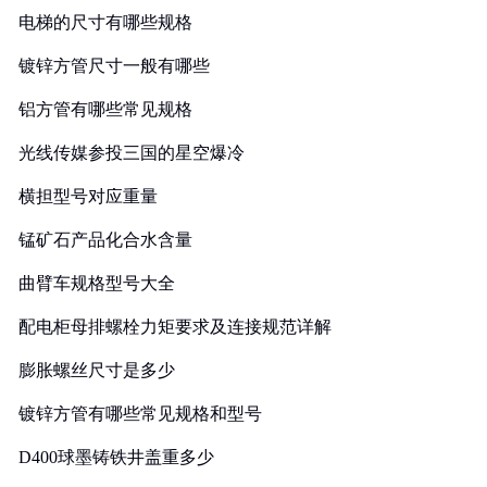
电梯的尺寸有哪些规格
镀锌方管尺寸一般有哪些
铝方管有哪些常见规格
光线传媒参投三国的星空爆冷
横担型号对应重量
锰矿石产品化合水含量
曲臂车规格型号大全
配电柜母排螺栓力矩要求及连接规范详解
膨胀螺丝尺寸是多少
镀锌方管有哪些常见规格和型号
D400球墨铸铁井盖重多少