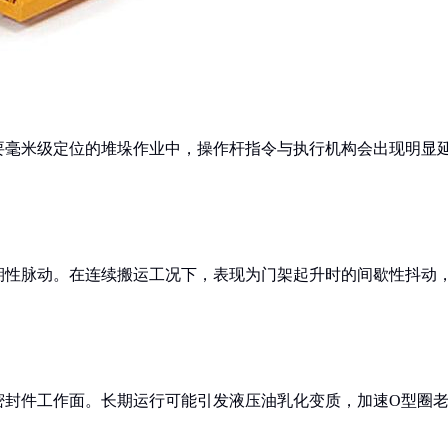
要毫米级定位的堆垛作业中，操作杆指令与执行机构会出现明显
期性脉动。在连续搬运工况下，表现为门架起升时的间歇性抖动
密封件工作面。长期运行可能引发液压油乳化变质，加速O型圈