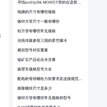
寻找nce01p30k MOSFET管的合适替代
型号
电梯的尺寸有哪些规格
镀锌方管尺寸一般有哪些
铝方管有哪些常见规格
延
光线传媒参投三国的星空爆冷
横担型号对应重量
锰矿石产品化合水含量
，
曲臂车规格型号大全
配电柜母排螺栓力矩要求及连接规范详
解
膨胀螺丝尺寸是多少
老
镀锌方管有哪些常见规格和型号