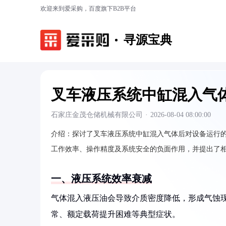
欢迎来到爱采购，百度旗下B2B平台
寻源宝典
叉车液压系统中缸混入气
石家庄金茂仓储机械有限公司
·
2026-08-04 08:00:00
介绍：
探讨了叉车液压系统中缸混入气体后对设备运行
工作效率、操作精度及系统安全的负面作用，并提出了
一、液压系统效率衰减
气体混入液压油会导致介质密度降低，形成气蚀
常、额定载荷提升困难等典型症状。