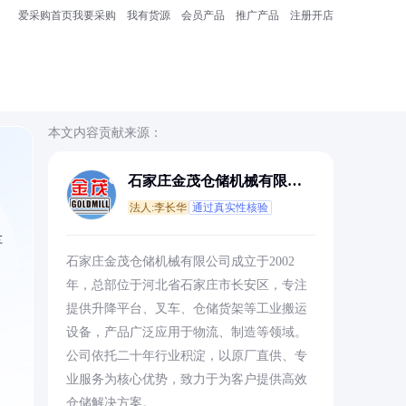
爱采购首页
我要采购
我有货源
会员产品
推广产品
注册开店
本文内容贡献来源：
石家庄金茂仓储机械有限公
司
法人:李长华
通过真实性核验
车
石家庄金茂仓储机械有限公司成立于2002
年，总部位于河北省石家庄市长安区，专注
提供升降平台、叉车、仓储货架等工业搬运
设备，产品广泛应用于物流、制造等领域。
公司依托二十年行业积淀，以原厂直供、专
业服务为核心优势，致力于为客户提供高效
仓储解决方案。