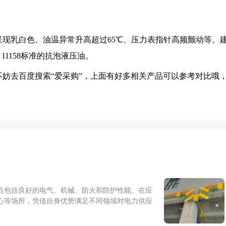
现乳白色、油温异常升高超过65℃、压力表指针高频颤动等。
11158标准的抗泡液压油。
妨去百度搜索“爱采购”，上面有好多相关产品可以参考对比哦
点包括良好的电气、机械、防火和防护性能。在应
心等场所，凭借自身优势满足不同领域对电力供应