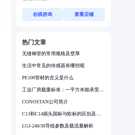
在线咨询
查看店铺
热门文章
无缝钢管的常用规格及壁厚
生活中常见的传感器有哪些呢
PE100管材的含义是什么
工业厂房载重标准：一平方米能承受多
少公斤
CONOSTAN公司简介
C13和C14插头国标与欧标的区别及其
标准解析
LGJ-240/30导线参数及载流量解析