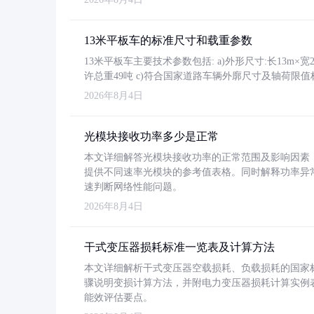
13米平板车的标准尺寸和载重参数
13米平板车主要技术参数包括: a)外形尺寸:长13m×宽2.4
许总重49吨 c)符合国家道路车辆外廓尺寸及轴荷限值
2026年8月4日
光模块接收功率多少是正常
本文详细解答光模块接收功率的正常范围及影响因素，重
提供不同速率光模块的参考值表格。同时解释功率异
速判断网络性能问题。
2026年8月4日
干式变压器损耗标准一览表及计算方法
本文详细解析干式变压器空载损耗、负载损耗的国家标准（GB
骤说明变损计算方法，并附电力变压器损耗计算实例表格
能效评估要点。