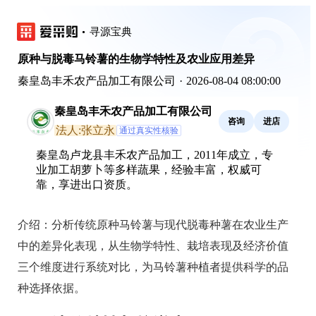
寻源宝典
原种与脱毒马铃薯的生物学特性及农业应用差异
秦皇岛丰禾农产品加工有限公司
·
2026-08-04 08:00:00
秦皇岛丰禾农产品加工有限公司
咨询
进店
法人:张立永
通过真实性核验
秦皇岛卢龙县丰禾农产品加工，2011年成立，专
业加工胡萝卜等多样蔬果，经验丰富，权威可
靠，享进出口资质。
介绍：
分析传统原种马铃薯与现代脱毒种薯在农业生产
中的差异化表现，从生物学特性、栽培表现及经济价值
三个维度进行系统对比，为马铃薯种植者提供科学的品
种选择依据。