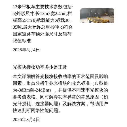
13米平板车主要技术参数包括:
a)外形尺寸:长13m×宽2.45m,栏
板高55cm b)承载能力:标载30-
35吨,最大允许总重49吨 c)符合
国家道路车辆外廓尺寸及轴荷
限值标准
2026年8月4日
光模块接收功率多少是正常
本文详细解答光模块接收功率的正常范围及影响
因素，重点分析千兆光模块的收光标准（典型值
为-3dBm至-24dBm），并提供不同速率光模块的
参考值表格。同时解释功率异常的常见原因（如
光纤损耗、连接器问题）及解决方案，帮助用户
快速判断网络性能问题。
2026年8月4日