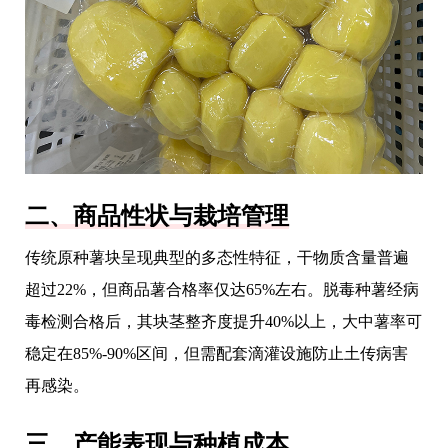
二、商品性状与栽培管理
传统原种薯块呈现典型的多态性特征，干物质含量普遍
超过22%，但商品薯合格率仅达65%左右。脱毒种薯经病
毒检测合格后，其块茎整齐度提升40%以上，大中薯率可
稳定在85%-90%区间，但需配套滴灌设施防止土传病害
再感染。
三、产能表现与种植成本