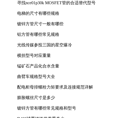
寻找nce01p30k MOSFET管的合适替代型号
电梯的尺寸有哪些规格
镀锌方管尺寸一般有哪些
铝方管有哪些常见规格
光线传媒参投三国的星空爆冷
横担型号对应重量
锰矿石产品化合水含量
曲臂车规格型号大全
配电柜母排螺栓力矩要求及连接规范详解
膨胀螺丝尺寸是多少
镀锌方管有哪些常见规格和型号