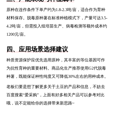
原种在连作条件下单产约为1.8-2.3吨/亩，适合作为育种
材料保存。脱毒原种薯在标准种植模式下，产量可达3.5-
4.2吨/亩，但需投入组培苗生产、病毒检测等额外成本约
1200元/亩。
四、应用场景选择建议
种质资源保护应优先选用原种，其丰富的等位基因可作
为抗性育种的重要材料。商品化生产推荐使用G2代脱毒
种薯，既能保证种性纯度又可降低30%左右的用种成本。
老板们要是想了解更多关于土豆的产品和信息，不妨去
百度搜索“爱采购”，上面有好多相关产品可以参考对比
哦，说不定能给你的选择带来新思路~