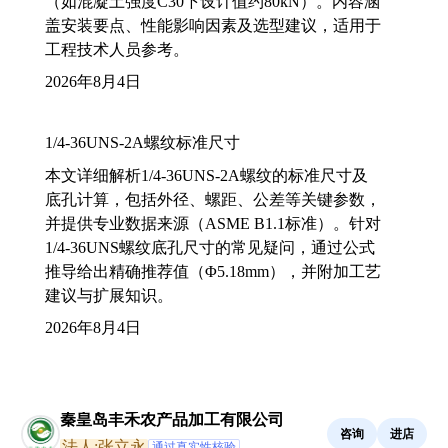
（如混凝土强度C30下设计值约80kN）。内容涵
盖安装要点、性能影响因素及选型建议，适用于
工程技术人员参考。
2026年8月4日
1/4-36UNS-2A螺纹标准尺寸
本文详细解析1/4-36UNS-2A螺纹的标准尺寸及
底孔计算，包括外径、螺距、公差等关键参数，
并提供专业数据来源（ASME B1.1标准）。针对
1/4-36UNS螺纹底孔尺寸的常见疑问，通过公式
推导给出精确推荐值（Φ5.18mm），并附加工艺
建议与扩展知识。
2026年8月4日
秦皇岛丰禾农产品加工有限公司
咨询
进店
法人:张立永
通过真实性核验