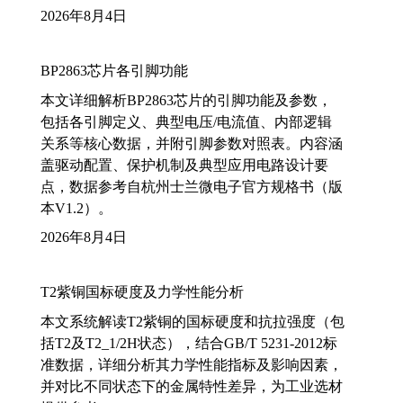
2026年8月4日
BP2863芯片各引脚功能
本文详细解析BP2863芯片的引脚功能及参数，
包括各引脚定义、典型电压/电流值、内部逻辑
关系等核心数据，并附引脚参数对照表。内容涵
盖驱动配置、保护机制及典型应用电路设计要
点，数据参考自杭州士兰微电子官方规格书（版
本V1.2）。
2026年8月4日
T2紫铜国标硬度及力学性能分析
本文系统解读T2紫铜的国标硬度和抗拉强度（包
括T2及T2_1/2H状态），结合GB/T 5231-2012标
准数据，详细分析其力学性能指标及影响因素，
并对比不同状态下的金属特性差异，为工业选材