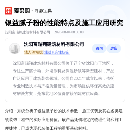
寻源宝典
银益腻子粉的性能特点及施工应用研究
沈阳富瑞翔建筑材料有限公司
·
2026-08-04 08:00:00
沈阳富瑞翔建筑材料有限公司
咨询
进店
法人:谢瑞抗
通过真实性核验
沈阳富瑞翔建筑材料有限公司位于辽宁省沈阳市于洪区，
专注生产腻子粉、外墙涂料及保温砂浆等新型建材，产品
广泛应用于建筑装饰领域。公司自2021年成立以来，依托
专业制造技术与严格质量管理，为市场提供环保高效的建
材解决方案，是东北地区值得信赖的建材供应商。
介绍：
系统分析了银益腻子粉的技术参数、施工优势及其在各类建
筑装饰工程中的实际应用价值。该产品凭借稳定的物理性能和施工
便捷性，已成为现代装修工程的重要基础材料。