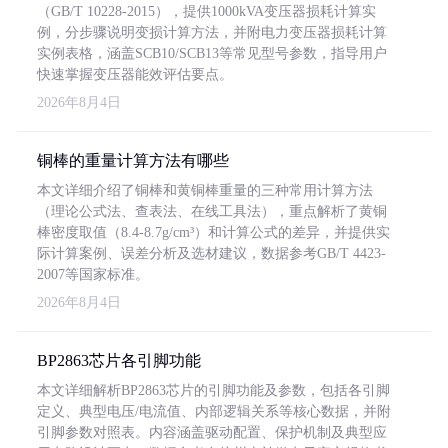
（GB/T 10228-2015），提供1000kVA变压器损耗计算实
例，分步骤说明变损计算方法，并附电力变压器损耗计算
实例表格，涵盖SCB10/SCB13等常见型号参数，指导用户
快速掌握变压器能效评估要点。
2026年8月4日
铜棒的重量计算方法有哪些
本文详细介绍了铜棒和黄铜棒重量的三种常用计算方法
（理论公式法、查表法、在线工具法），重点解析了黄铜
棒密度取值（8.4-8.7g/cm³）和计算公式的差异，并提供实
际计算案例、误差分析及选材建议，数据参考GB/T 4423-
2007等国家标准。
2026年8月4日
BP2863芯片各引脚功能
本文详细解析BP2863芯片的引脚功能及参数，包括各引脚
定义、典型电压/电流值、内部逻辑关系等核心数据，并附
引脚参数对照表。内容涵盖驱动配置、保护机制及典型应