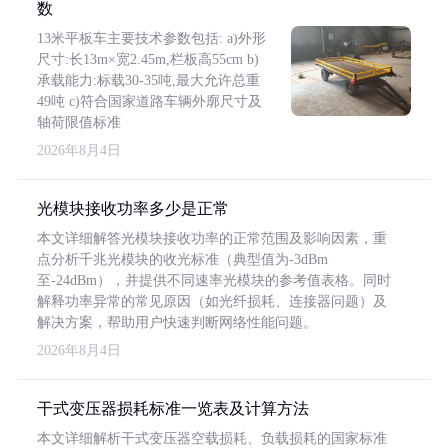
数
13米平板车主要技术参数包括: a)外形
尺寸:长13m×宽2.45m,栏板高55cm b)
承载能力:标载30-35吨,最大允许总重
49吨 c)符合国家道路车辆外廓尺寸及
轴荷限值标准
2026年8月4日
光模块接收功率多少是正常
本文详细解答光模块接收功率的正常范围及影响因素，重
点分析千兆光模块的收光标准（典型值为-3dBm
至-24dBm），并提供不同速率光模块的参考值表格。同时
解释功率异常的常见原因（如光纤损耗、连接器问题）及
解决方案，帮助用户快速判断网络性能问题。
2026年8月4日
干式变压器损耗标准一览表及计算方法
本文详细解析干式变压器空载损耗、负载损耗的国家标准