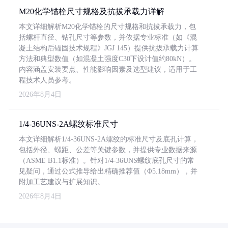
M20化学锚栓尺寸规格及抗拔承载力详解
本文详细解析M20化学锚栓的尺寸规格和抗拔承载力，包
括螺杆直径、钻孔尺寸等参数，并依据专业标准（如《混
凝土结构后锚固技术规程》JGJ 145）提供抗拔承载力计算
方法和典型数值（如混凝土强度C30下设计值约80kN）。
内容涵盖安装要点、性能影响因素及选型建议，适用于工
程技术人员参考。
2026年8月4日
1/4-36UNS-2A螺纹标准尺寸
本文详细解析1/4-36UNS-2A螺纹的标准尺寸及底孔计算，
包括外径、螺距、公差等关键参数，并提供专业数据来源
（ASME B1.1标准）。针对1/4-36UNS螺纹底孔尺寸的常
见疑问，通过公式推导给出精确推荐值（Φ5.18mm），并
附加工艺建议与扩展知识。
2026年8月4日