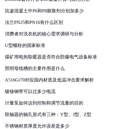
抗渗混凝土中P6和P8膨胀剂分别加多少
法兰PN25和PN16有什么区别
消费者对洗衣机的核心需求调研与分析
U型螺栓的国家标准
煤矿用电热取暖器是否符合防爆电气设备标准
照明母线槽的主要作用是什么
A516Gr70对应国内材质及低温冲击要求解析
镀镍钢带可以过多少电流
计量泵如何达到控制和调节流量的目的
联轴器的轴孔形式有三种：Y型、J型、Z型
不锈钢材质厚度允许误差是多少