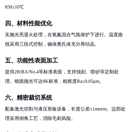
850±10℃
四、材料性能优化
实施光亮退火处理，在氢氮混合气氛保护下进行。温度曲
线采用三段式控制，确保奥氏体充分再结晶。
五、功能性表面加工
提供2B/BA/No.4等标准表面，支持蚀刻、喷砂等定制处
理。镜面抛光可达8K标准，粗糙度Ra≤0.05μm。
六、精密裁切系统
配备激光切割与液压剪板设备，长度公差±1mm/m。边部处
理采用倒角工艺，消除毛刺风险。