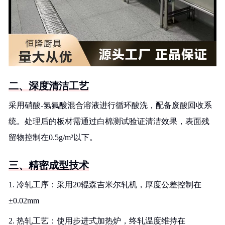
二、深度清洁工艺
采用硝酸-氢氟酸混合溶液进行循环酸洗，配备废酸回收系
统。处理后的板材需通过白棉测试验证清洁效果，表面残
留物控制在0.5g/m²以下。
三、精密成型技术
1. 冷轧工序：采用20辊森吉米尔轧机，厚度公差控制在
±0.02mm
2. 热轧工艺：使用步进式加热炉，终轧温度维持在