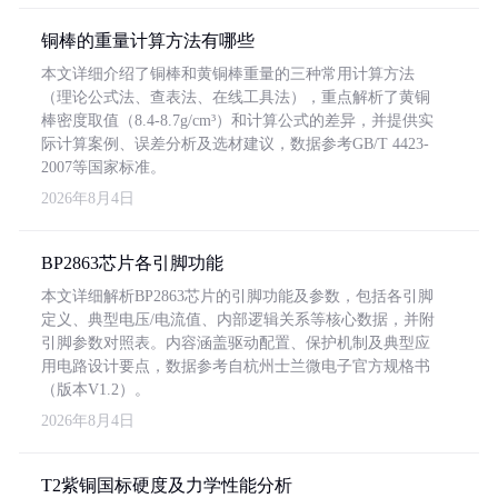
铜棒的重量计算方法有哪些
本文详细介绍了铜棒和黄铜棒重量的三种常用计算方法
（理论公式法、查表法、在线工具法），重点解析了黄铜
棒密度取值（8.4-8.7g/cm³）和计算公式的差异，并提供实
际计算案例、误差分析及选材建议，数据参考GB/T 4423-
2007等国家标准。
2026年8月4日
BP2863芯片各引脚功能
本文详细解析BP2863芯片的引脚功能及参数，包括各引脚
定义、典型电压/电流值、内部逻辑关系等核心数据，并附
引脚参数对照表。内容涵盖驱动配置、保护机制及典型应
用电路设计要点，数据参考自杭州士兰微电子官方规格书
（版本V1.2）。
2026年8月4日
T2紫铜国标硬度及力学性能分析