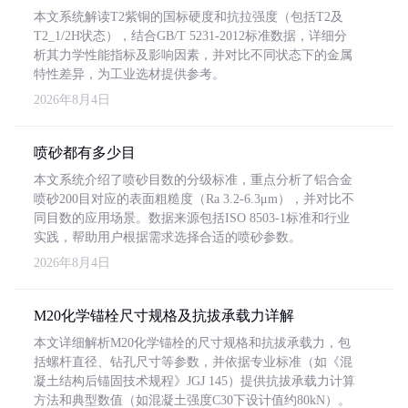
本文系统解读T2紫铜的国标硬度和抗拉强度（包括T2及
T2_1/2H状态），结合GB/T 5231-2012标准数据，详细分
析其力学性能指标及影响因素，并对比不同状态下的金属
特性差异，为工业选材提供参考。
2026年8月4日
喷砂都有多少目
本文系统介绍了喷砂目数的分级标准，重点分析了铝合金
喷砂200目对应的表面粗糙度（Ra 3.2-6.3μm），并对比不
同目数的应用场景。数据来源包括ISO 8503-1标准和行业
实践，帮助用户根据需求选择合适的喷砂参数。
2026年8月4日
M20化学锚栓尺寸规格及抗拔承载力详解
本文详细解析M20化学锚栓的尺寸规格和抗拔承载力，包
括螺杆直径、钻孔尺寸等参数，并依据专业标准（如《混
凝土结构后锚固技术规程》JGJ 145）提供抗拔承载力计算
方法和典型数值（如混凝土强度C30下设计值约80kN）。