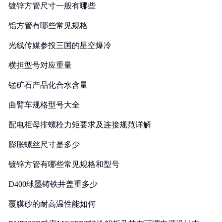
镀锌方管尺寸一般有哪些
铝方管有哪些常见规格
光线传媒参投三国的星空爆冷
横担型号对应重量
锰矿石产品化合水含量
曲臂车规格型号大全
配电柜母排螺栓力矩要求及连接规范详解
膨胀螺丝尺寸是多少
镀锌方管有哪些常见规格和型号
D400球墨铸铁井盖重多少
覆膜砂的耐高温性能如何