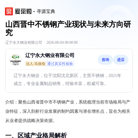
寻源宝典
山西晋中不锈钢产业现状与未来方向研
究
辽宁永大钢业有限公司
·
2026-08-04 08:00:00
辽宁永大钢业有限公司
咨询
进店
法人:马保俭
通过真实性核验
辽宁永大钢业，位于沈阳沈北新区，主营不锈钢，2021年
成立，专业金属制品销售，经验丰富，权威可靠。
介绍：
聚焦山西省晋中市不锈钢产业，系统梳理当前市场格局与产
业特征，深入剖析行业发展的制约因素与潜在增长点，旨在为相关
从业者提供战略决策依据。
一、区域产业格局解析