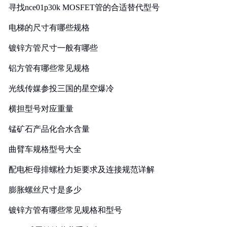
寻找nce01p30k MOSFET管的合适替代型号
电梯的尺寸有哪些规格
镀锌方管尺寸一般有哪些
铝方管有哪些常见规格
光线传媒参投三国的星空爆冷
横担型号对应重量
锰矿石产品化合水含量
曲臂车规格型号大全
配电柜母排螺栓力矩要求及连接规范详解
膨胀螺丝尺寸是多少
镀锌方管有哪些常见规格和型号