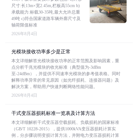
尺寸:长13m×宽2.45m,栏板高55cm b)
承载能力:标载30-35吨,最大允许总重
49吨 c)符合国家道路车辆外廓尺寸及
轴荷限值标准
2026年8月4日
光模块接收功率多少是正常
本文详细解答光模块接收功率的正常范围及影响因素，重
点分析千兆光模块的收光标准（典型值为-3dBm
至-24dBm），并提供不同速率光模块的参考值表格。同时
解释功率异常的常见原因（如光纤损耗、连接器问题）及
解决方案，帮助用户快速判断网络性能问题。
2026年8月4日
干式变压器损耗标准一览表及计算方法
本文详细解析干式变压器空载损耗、负载损耗的国家标准
（GB/T 10228-2015），提供1000kVA变压器损耗计算实
例，分步骤说明变损计算方法，并附电力变压器损耗计算