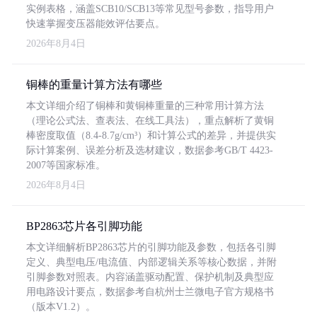
实例表格，涵盖SCB10/SCB13等常见型号参数，指导用户
快速掌握变压器能效评估要点。
2026年8月4日
铜棒的重量计算方法有哪些
本文详细介绍了铜棒和黄铜棒重量的三种常用计算方法
（理论公式法、查表法、在线工具法），重点解析了黄铜
棒密度取值（8.4-8.7g/cm³）和计算公式的差异，并提供实
际计算案例、误差分析及选材建议，数据参考GB/T 4423-
2007等国家标准。
2026年8月4日
BP2863芯片各引脚功能
本文详细解析BP2863芯片的引脚功能及参数，包括各引脚
定义、典型电压/电流值、内部逻辑关系等核心数据，并附
引脚参数对照表。内容涵盖驱动配置、保护机制及典型应
用电路设计要点，数据参考自杭州士兰微电子官方规格书
（版本V1.2）。