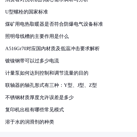
U型螺栓的国家标准
煤矿用电热取暖器是否符合防爆电气设备标准
照明母线槽的主要作用是什么
A516Gr70对应国内材质及低温冲击要求解析
镀镍钢带可以过多少电流
计量泵如何达到控制和调节流量的目的
联轴器的轴孔形式有三种：Y型、J型、Z型
不锈钢材质厚度允许误差是多少
复印机出租有哪些常见模式
溶于水的润滑剂的种类