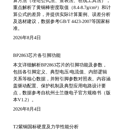
算方法（理论公式法、查表法、在线工具法），
重点解析了黄铜棒密度取值（8.4-8.7g/cm³）和计
算公式的差异，并提供实际计算案例、误差分析
及选材建议，数据参考GB/T 4423-2007等国家标
准。
2026年8月4日
BP2863芯片各引脚功能
本文详细解析BP2863芯片的引脚功能及参数，
包括各引脚定义、典型电压/电流值、内部逻辑
关系等核心数据，并附引脚参数对照表。内容涵
盖驱动配置、保护机制及典型应用电路设计要
点，数据参考自杭州士兰微电子官方规格书（版
本V1.2）。
2026年8月4日
T2紫铜国标硬度及力学性能分析