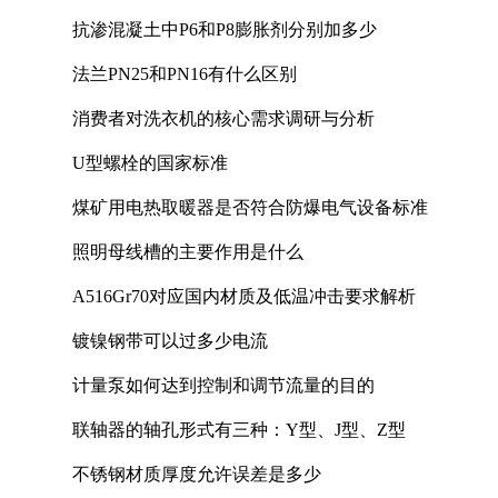
抗渗混凝土中P6和P8膨胀剂分别加多少
法兰PN25和PN16有什么区别
消费者对洗衣机的核心需求调研与分析
U型螺栓的国家标准
煤矿用电热取暖器是否符合防爆电气设备标准
照明母线槽的主要作用是什么
A516Gr70对应国内材质及低温冲击要求解析
镀镍钢带可以过多少电流
计量泵如何达到控制和调节流量的目的
联轴器的轴孔形式有三种：Y型、J型、Z型
不锈钢材质厚度允许误差是多少