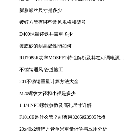
膨胀螺丝尺寸是多少
镀锌方管有哪些常见规格和型号
D400球墨铸铁井盖重多少
覆膜砂的耐高温性能如何
RU7088R功率MOSFET特性解析及其在可调电源设
计中的实践
不锈钢通风 管道施工
201不锈钢重量计算方法大全
M20螺纹大径和小径是多少
1-1/4 NPT螺纹参数及底孔尺寸详解
F1010E是什么管？能否用3205或3505代换
20x40x2镀锌方管单米重量计算与应用分析