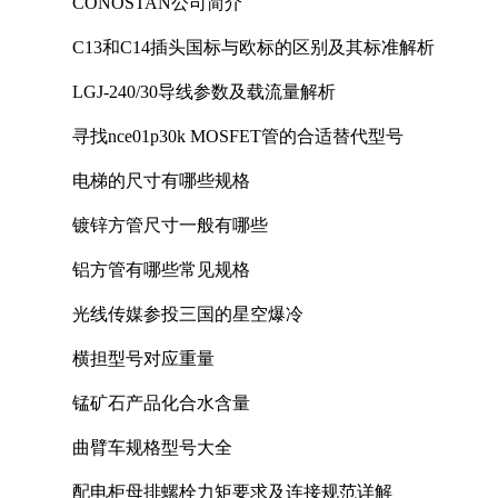
CONOSTAN公司简介
C13和C14插头国标与欧标的区别及其标准解析
LGJ-240/30导线参数及载流量解析
寻找nce01p30k MOSFET管的合适替代型号
电梯的尺寸有哪些规格
镀锌方管尺寸一般有哪些
铝方管有哪些常见规格
光线传媒参投三国的星空爆冷
横担型号对应重量
锰矿石产品化合水含量
曲臂车规格型号大全
配电柜母排螺栓力矩要求及连接规范详解