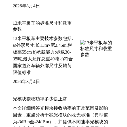
2026年8月4日
13米平板车的标准尺寸和载重
参数
13米平板车主要技术参数包括:
a)外形尺寸:长13m×宽2.45m,栏
板高55cm b)承载能力:标载30-
35吨,最大允许总重49吨 c)符合
国家道路车辆外廓尺寸及轴荷
限值标准
2026年8月4日
光模块接收功率多少是正常
本文详细解答光模块接收功率的正常范围及影响
因素，重点分析千兆光模块的收光标准（典型值
为-3dBm至-24dBm），并提供不同速率光模块的