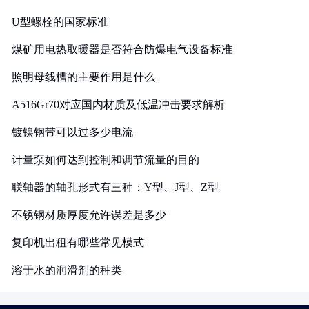
U型螺栓的国家标准
煤矿用电热取暖器是否符合防爆电气设备标准
照明母线槽的主要作用是什么
A516Gr70对应国内材质及低温冲击要求解析
镀镍钢带可以过多少电流
计量泵如何达到控制和调节流量的目的
联轴器的轴孔形式有三种：Y型、J型、Z型
不锈钢材质厚度允许误差是多少
复印机出租有哪些常见模式
溶于水的润滑剂的种类