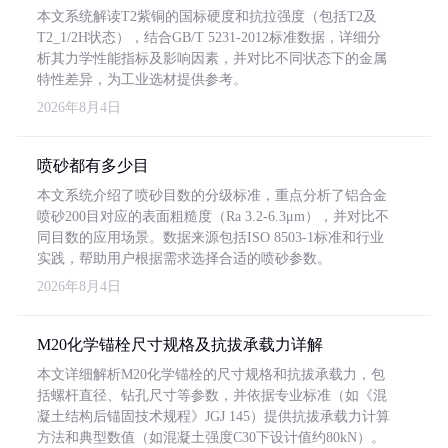
本文系统解读T2紫铜的国标硬度和抗拉强度（包括T2及
T2_1/2H状态），结合GB/T 5231-2012标准数据，详细分
析其力学性能指标及影响因素，并对比不同状态下的金属
特性差异，为工业选材提供参考。
2026年8月4日
喷砂都有多少目
本文系统介绍了喷砂目数的分级标准，重点分析了铝合金
喷砂200目对应的表面粗糙度（Ra 3.2-6.3μm），并对比不
同目数的应用场景。数据来源包括ISO 8503-1标准和行业
实践，帮助用户根据需求选择合适的喷砂参数。
2026年8月4日
M20化学锚栓尺寸规格及抗拔承载力详解
本文详细解析M20化学锚栓的尺寸规格和抗拔承载力，包
括螺杆直径、钻孔尺寸等参数，并依据专业标准（如《混
凝土结构后锚固技术规程》JGJ 145）提供抗拔承载力计算
方法和典型数值（如混凝土强度C30下设计值约80kN）。