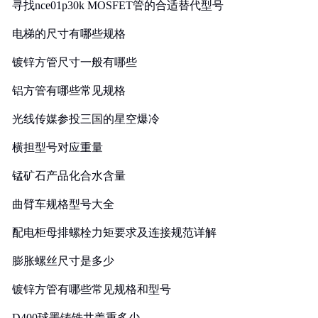
寻找nce01p30k MOSFET管的合适替代型号
电梯的尺寸有哪些规格
镀锌方管尺寸一般有哪些
铝方管有哪些常见规格
光线传媒参投三国的星空爆冷
横担型号对应重量
锰矿石产品化合水含量
曲臂车规格型号大全
配电柜母排螺栓力矩要求及连接规范详解
膨胀螺丝尺寸是多少
镀锌方管有哪些常见规格和型号
D400球墨铸铁井盖重多少