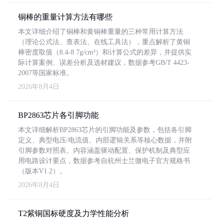
铜棒的重量计算方法有哪些
本文详细介绍了铜棒和黄铜棒重量的三种常用计算方法
（理论公式法、查表法、在线工具法），重点解析了黄铜
棒密度取值（8.4-8.7g/cm³）和计算公式的差异，并提供实
际计算案例、误差分析及选材建议，数据参考GB/T 4423-
2007等国家标准。
2026年8月4日
BP2863芯片各引脚功能
本文详细解析BP2863芯片的引脚功能及参数，包括各引脚
定义、典型电压/电流值、内部逻辑关系等核心数据，并附
引脚参数对照表。内容涵盖驱动配置、保护机制及典型应
用电路设计要点，数据参考自杭州士兰微电子官方规格书
（版本V1.2）。
2026年8月4日
T2紫铜国标硬度及力学性能分析