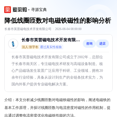
寻源宝典
降低线圈匝数对电磁铁磁性的影响分析
长春市英普磁电技术开发有限公司
·
2026-08-04 08:00:00
长春市英普磁电技术开发有限公
咨询
进店
司
法人:张宇冬
通过真实性核验
长春市英普磁电技术开发有限公司成立于2002年，总部位
于长春市南关区，专注磁电技术研发与高端设备制造。核
心产品磁场发生装置广泛应用于科研、工业领域，拥有20
余年行业经验，具备从设计到生产的全链条技术实力，为
国内外客户提供专业磁电解决方案。
介绍：
本文分析减少线圈匝数对电磁铁磁性的影响，阐述电磁铁的
基本工作原理，并探讨线圈匝数与电流密度对磁性的作用机制，提
出通过调整电流密度优化电磁铁性能的方法。