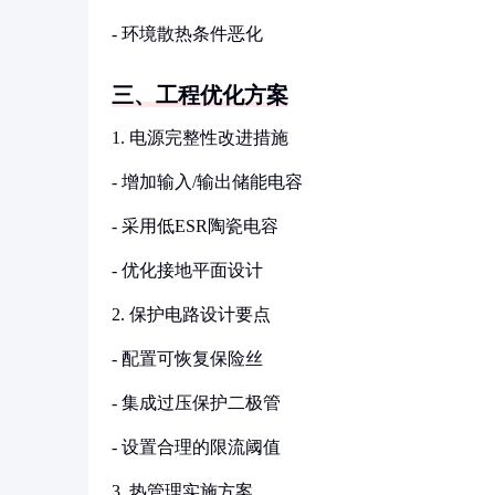
- 环境散热条件恶化
三、工程优化方案
1. 电源完整性改进措施
- 增加输入/输出储能电容
- 采用低ESR陶瓷电容
- 优化接地平面设计
2. 保护电路设计要点
- 配置可恢复保险丝
- 集成过压保护二极管
- 设置合理的限流阈值
3. 热管理实施方案