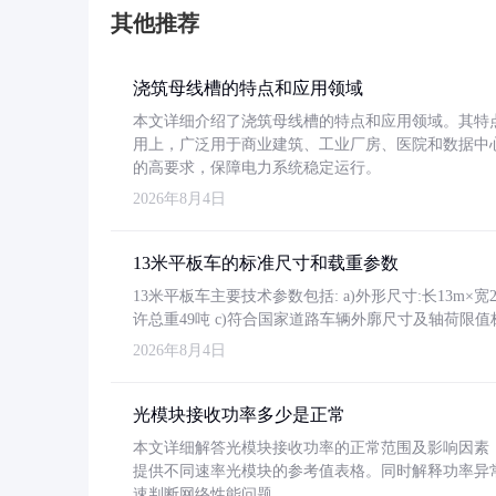
其他推荐
浇筑母线槽的特点和应用领域
本文详细介绍了浇筑母线槽的特点和应用领域。其特
用上，广泛用于商业建筑、工业厂房、医院和数据中
的高要求，保障电力系统稳定运行。
2026年8月4日
13米平板车的标准尺寸和载重参数
13米平板车主要技术参数包括: a)外形尺寸:长13m×宽2.4
许总重49吨 c)符合国家道路车辆外廓尺寸及轴荷限值
2026年8月4日
光模块接收功率多少是正常
本文详细解答光模块接收功率的正常范围及影响因素，重
提供不同速率光模块的参考值表格。同时解释功率异
速判断网络性能问题。