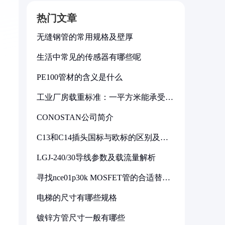
热门文章
无缝钢管的常用规格及壁厚
生活中常见的传感器有哪些呢
PE100管材的含义是什么
工业厂房载重标准：一平方米能承受多
少公斤
CONOSTAN公司简介
C13和C14插头国标与欧标的区别及其
标准解析
LGJ-240/30导线参数及载流量解析
寻找nce01p30k MOSFET管的合适替代
型号
电梯的尺寸有哪些规格
镀锌方管尺寸一般有哪些