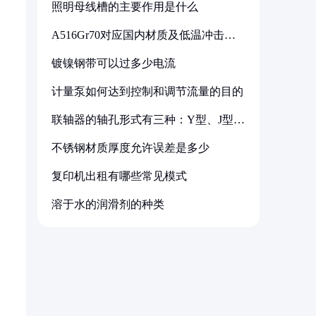
照明母线槽的主要作用是什么
A516Gr70对应国内材质及低温冲击要
求解析
镀镍钢带可以过多少电流
计量泵如何达到控制和调节流量的目的
联轴器的轴孔形式有三种：Y型、J型、
Z型
不锈钢材质厚度允许误差是多少
复印机出租有哪些常见模式
溶于水的润滑剂的种类