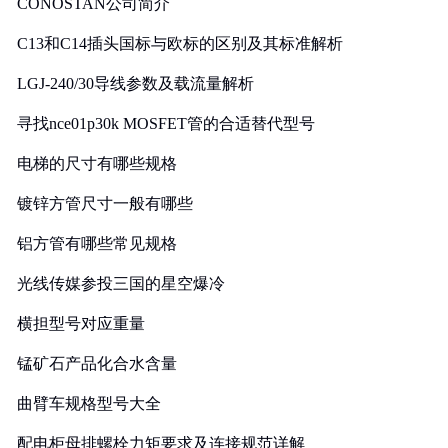
CONOSTAN公司简介
C13和C14插头国标与欧标的区别及其标准解析
LGJ-240/30导线参数及载流量解析
寻找nce01p30k MOSFET管的合适替代型号
电梯的尺寸有哪些规格
镀锌方管尺寸一般有哪些
铝方管有哪些常见规格
光线传媒参投三国的星空爆冷
横担型号对应重量
锰矿石产品化合水含量
曲臂车规格型号大全
配电柜母排螺栓力矩要求及连接规范详解