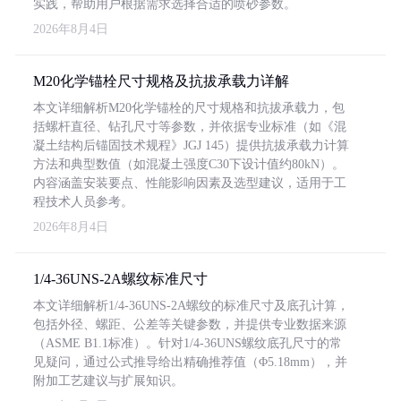
实践，帮助用户根据需求选择合适的喷砂参数。
2026年8月4日
M20化学锚栓尺寸规格及抗拔承载力详解
本文详细解析M20化学锚栓的尺寸规格和抗拔承载力，包
括螺杆直径、钻孔尺寸等参数，并依据专业标准（如《混
凝土结构后锚固技术规程》JGJ 145）提供抗拔承载力计算
方法和典型数值（如混凝土强度C30下设计值约80kN）。
内容涵盖安装要点、性能影响因素及选型建议，适用于工
程技术人员参考。
2026年8月4日
1/4-36UNS-2A螺纹标准尺寸
本文详细解析1/4-36UNS-2A螺纹的标准尺寸及底孔计算，
包括外径、螺距、公差等关键参数，并提供专业数据来源
（ASME B1.1标准）。针对1/4-36UNS螺纹底孔尺寸的常
见疑问，通过公式推导给出精确推荐值（Φ5.18mm），并
附加工艺建议与扩展知识。