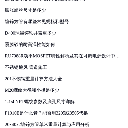
膨胀螺丝尺寸是多少
镀锌方管有哪些常见规格和型号
D400球墨铸铁井盖重多少
覆膜砂的耐高温性能如何
RU7088R功率MOSFET特性解析及其在可调电源设计中的
实践
不锈钢通风 管道施工
201不锈钢重量计算方法大全
M20螺纹大径和小径是多少
1-1/4 NPT螺纹参数及底孔尺寸详解
F1010E是什么管？能否用3205或3505代换
20x40x2镀锌方管单米重量计算与应用分析