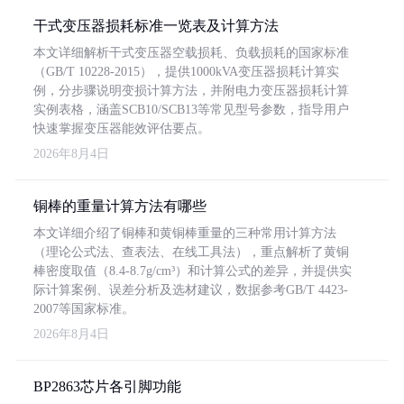
干式变压器损耗标准一览表及计算方法
本文详细解析干式变压器空载损耗、负载损耗的国家标准
（GB/T 10228-2015），提供1000kVA变压器损耗计算实
例，分步骤说明变损计算方法，并附电力变压器损耗计算
实例表格，涵盖SCB10/SCB13等常见型号参数，指导用户
快速掌握变压器能效评估要点。
2026年8月4日
铜棒的重量计算方法有哪些
本文详细介绍了铜棒和黄铜棒重量的三种常用计算方法
（理论公式法、查表法、在线工具法），重点解析了黄铜
棒密度取值（8.4-8.7g/cm³）和计算公式的差异，并提供实
际计算案例、误差分析及选材建议，数据参考GB/T 4423-
2007等国家标准。
2026年8月4日
BP2863芯片各引脚功能