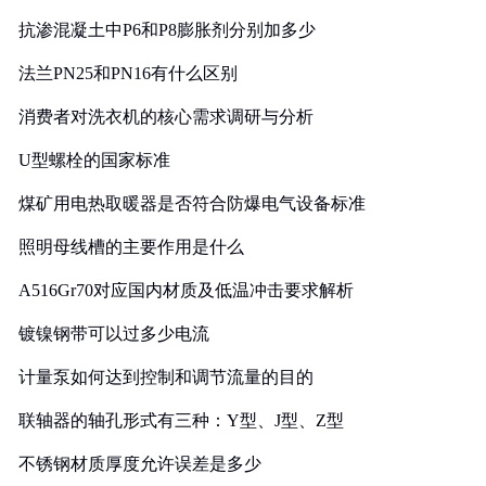
抗渗混凝土中P6和P8膨胀剂分别加多少
法兰PN25和PN16有什么区别
消费者对洗衣机的核心需求调研与分析
U型螺栓的国家标准
煤矿用电热取暖器是否符合防爆电气设备标准
照明母线槽的主要作用是什么
A516Gr70对应国内材质及低温冲击要求解析
镀镍钢带可以过多少电流
计量泵如何达到控制和调节流量的目的
联轴器的轴孔形式有三种：Y型、J型、Z型
不锈钢材质厚度允许误差是多少