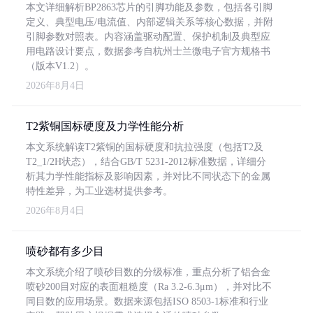
本文详细解析BP2863芯片的引脚功能及参数，包括各引脚
定义、典型电压/电流值、内部逻辑关系等核心数据，并附
引脚参数对照表。内容涵盖驱动配置、保护机制及典型应
用电路设计要点，数据参考自杭州士兰微电子官方规格书
（版本V1.2）。
2026年8月4日
T2紫铜国标硬度及力学性能分析
本文系统解读T2紫铜的国标硬度和抗拉强度（包括T2及
T2_1/2H状态），结合GB/T 5231-2012标准数据，详细分
析其力学性能指标及影响因素，并对比不同状态下的金属
特性差异，为工业选材提供参考。
2026年8月4日
喷砂都有多少目
本文系统介绍了喷砂目数的分级标准，重点分析了铝合金
喷砂200目对应的表面粗糙度（Ra 3.2-6.3μm），并对比不
同目数的应用场景。数据来源包括ISO 8503-1标准和行业