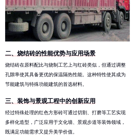
二、烧结砖的性能优势与应用场景
烧结砖在原料配比与烧制工艺上与红砖类似，但通过调整
孔隙率使其具备更优的保温隔热性能。这种特性使其成为
节能建筑与特殊功能建筑的首选材料。
三、装饰与景观工程中的创新应用
经过特殊处理的红色方形砖可通过切割、打磨等工艺实现
多样化造型，广泛应用于文化墙、景观步道等装饰领域，
既满足功能需求又提升美学价值。