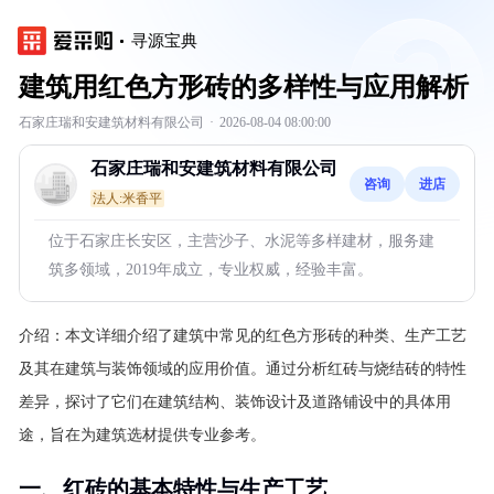
寻源宝典
建筑用红色方形砖的多样性与应用解析
石家庄瑞和安建筑材料有限公司
·
2026-08-04 08:00:00
石家庄瑞和安建筑材料有限公司
咨询
进店
法人:米香平
位于石家庄长安区，主营沙子、水泥等多样建材，服务建
筑多领域，2019年成立，专业权威，经验丰富。
介绍：
本文详细介绍了建筑中常见的红色方形砖的种类、生产工艺
及其在建筑与装饰领域的应用价值。通过分析红砖与烧结砖的特性
差异，探讨了它们在建筑结构、装饰设计及道路铺设中的具体用
途，旨在为建筑选材提供专业参考。
一、红砖的基本特性与生产工艺