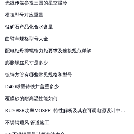
光线传媒参投三国的星空爆冷
横担型号对应重量
锰矿石产品化合水含量
曲臂车规格型号大全
配电柜母排螺栓力矩要求及连接规范详解
膨胀螺丝尺寸是多少
镀锌方管有哪些常见规格和型号
D400球墨铸铁井盖重多少
覆膜砂的耐高温性能如何
RU7088R功率MOSFET特性解析及其在可调电源设计中的
实践
不锈钢通风 管道施工