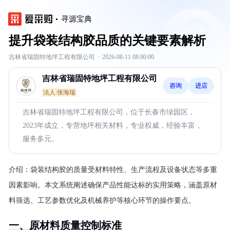
寻源宝典
提升袋装结构胶品质的关键要素解析
吉林省瑞固特地坪工程有限公司
·
2026-08-11 08:00:00
吉林省瑞固特地坪工程有限公司
咨询
进店
法人:张海瑞
吉林省瑞固特地坪工程有限公司，位于长春市绿园区，
2023年成立，专营地坪相关材料，专业权威，经验丰富，
服务多元。
介绍：
袋装结构胶的质量受材料特性、生产流程及设备状态等多重
因素影响。本文系统阐述确保产品性能达标的实用策略，涵盖原材
料筛选、工艺参数优化及机械养护等核心环节的操作要点。
一、原材料质量控制标准