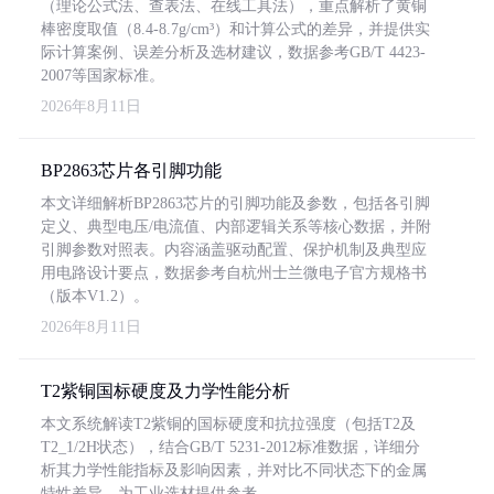
（理论公式法、查表法、在线工具法），重点解析了黄铜
棒密度取值（8.4-8.7g/cm³）和计算公式的差异，并提供实
际计算案例、误差分析及选材建议，数据参考GB/T 4423-
2007等国家标准。
2026年8月11日
BP2863芯片各引脚功能
本文详细解析BP2863芯片的引脚功能及参数，包括各引脚
定义、典型电压/电流值、内部逻辑关系等核心数据，并附
引脚参数对照表。内容涵盖驱动配置、保护机制及典型应
用电路设计要点，数据参考自杭州士兰微电子官方规格书
（版本V1.2）。
2026年8月11日
T2紫铜国标硬度及力学性能分析
本文系统解读T2紫铜的国标硬度和抗拉强度（包括T2及
T2_1/2H状态），结合GB/T 5231-2012标准数据，详细分
析其力学性能指标及影响因素，并对比不同状态下的金属
特性差异，为工业选材提供参考。