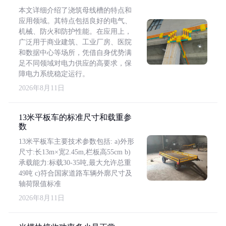
本文详细介绍了浇筑母线槽的特点和
应用领域。其特点包括良好的电气、
机械、防火和防护性能。在应用上，
广泛用于商业建筑、工业厂房、医院
和数据中心等场所，凭借自身优势满
足不同领域对电力供应的高要求，保
障电力系统稳定运行。
2026年8月11日
13米平板车的标准尺寸和载重参
数
13米平板车主要技术参数包括: a)外形
尺寸:长13m×宽2.45m,栏板高55cm b)
承载能力:标载30-35吨,最大允许总重
49吨 c)符合国家道路车辆外廓尺寸及
轴荷限值标准
2026年8月11日