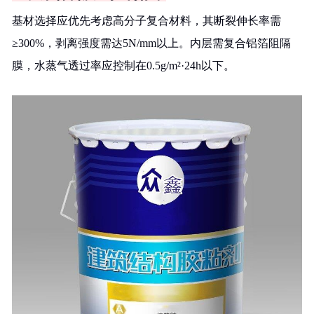
基材选择应优先考虑高分子复合材料，其断裂伸长率需
≥300%，剥离强度需达5N/mm以上。内层需复合铝箔阻隔
膜，水蒸气透过率应控制在0.5g/m²·24h以下。