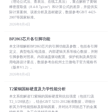
（理论公式法、查表法、在线工具法），重点解析了黄铜
棒密度取值（8.4-8.7g/cm³）和计算公式的差异，并提供实
际计算案例、误差分析及选材建议，数据参考GB/T 4423-
2007等国家标准。
2026年8月4日
BP2863芯片各引脚功能
本文详细解析BP2863芯片的引脚功能及参数，包括各引脚
定义、典型电压/电流值、内部逻辑关系等核心数据，并附
引脚参数对照表。内容涵盖驱动配置、保护机制及典型应
用电路设计要点，数据参考自杭州士兰微电子官方规格书
（版本V1.2）。
2026年8月4日
T2紫铜国标硬度及力学性能分析
本文系统解读T2紫铜的国标硬度和抗拉强度（包括T2及
T2_1/2H状态），结合GB/T 5231-2012标准数据，详细分
析其力学性能指标及影响因素，并对比不同状态下的金属