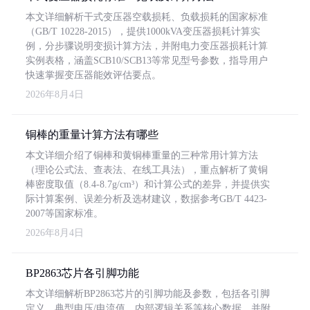
本文详细解析干式变压器空载损耗、负载损耗的国家标准
（GB/T 10228-2015），提供1000kVA变压器损耗计算实
例，分步骤说明变损计算方法，并附电力变压器损耗计算
实例表格，涵盖SCB10/SCB13等常见型号参数，指导用户
快速掌握变压器能效评估要点。
2026年8月4日
铜棒的重量计算方法有哪些
本文详细介绍了铜棒和黄铜棒重量的三种常用计算方法
（理论公式法、查表法、在线工具法），重点解析了黄铜
棒密度取值（8.4-8.7g/cm³）和计算公式的差异，并提供实
际计算案例、误差分析及选材建议，数据参考GB/T 4423-
2007等国家标准。
2026年8月4日
BP2863芯片各引脚功能
本文详细解析BP2863芯片的引脚功能及参数，包括各引脚
定义、典型电压/电流值、内部逻辑关系等核心数据，并附