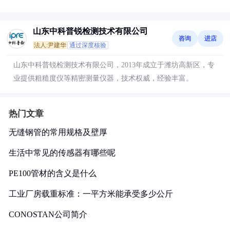
山东中科普锐检测技术有限公司
咨询
进店
法人:尹建华
通过深度核验
山东中科普锐检测技术有限公司，2013年成立于潍坊高新区，专
业提供粗糙度仪等精密测量仪器，技术权威，经验丰富。
热门文章
无缝钢管的常用规格及壁厚
生活中常见的传感器有哪些呢
PE100管材的含义是什么
工业厂房载重标准：一平方米能承受多少公斤
CONOSTAN公司简介