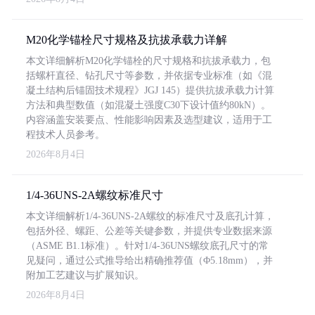
M20化学锚栓尺寸规格及抗拔承载力详解
本文详细解析M20化学锚栓的尺寸规格和抗拔承载力，包
括螺杆直径、钻孔尺寸等参数，并依据专业标准（如《混
凝土结构后锚固技术规程》JGJ 145）提供抗拔承载力计算
方法和典型数值（如混凝土强度C30下设计值约80kN）。
内容涵盖安装要点、性能影响因素及选型建议，适用于工
程技术人员参考。
2026年8月4日
1/4-36UNS-2A螺纹标准尺寸
本文详细解析1/4-36UNS-2A螺纹的标准尺寸及底孔计算，
包括外径、螺距、公差等关键参数，并提供专业数据来源
（ASME B1.1标准）。针对1/4-36UNS螺纹底孔尺寸的常
见疑问，通过公式推导给出精确推荐值（Φ5.18mm），并
附加工艺建议与扩展知识。
2026年8月4日