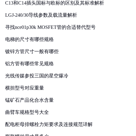
C13和C14插头国标与欧标的区别及其标准解析
LGJ-240/30导线参数及载流量解析
寻找nce01p30k MOSFET管的合适替代型号
电梯的尺寸有哪些规格
镀锌方管尺寸一般有哪些
铝方管有哪些常见规格
光线传媒参投三国的星空爆冷
横担型号对应重量
锰矿石产品化合水含量
曲臂车规格型号大全
配电柜母排螺栓力矩要求及连接规范详解