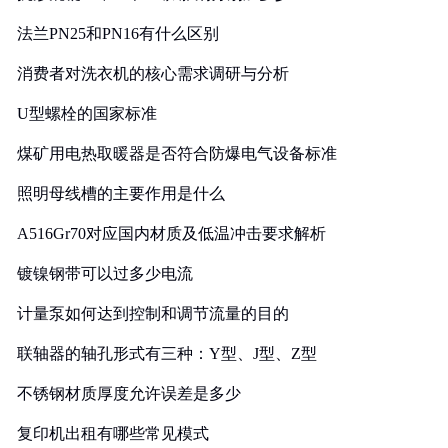
法兰PN25和PN16有什么区别
消费者对洗衣机的核心需求调研与分析
U型螺栓的国家标准
煤矿用电热取暖器是否符合防爆电气设备标准
照明母线槽的主要作用是什么
A516Gr70对应国内材质及低温冲击要求解析
镀镍钢带可以过多少电流
计量泵如何达到控制和调节流量的目的
联轴器的轴孔形式有三种：Y型、J型、Z型
不锈钢材质厚度允许误差是多少
复印机出租有哪些常见模式