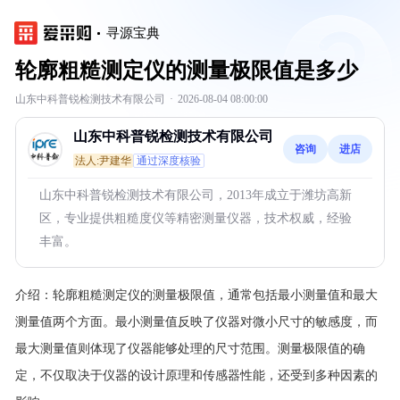
寻源宝典
轮廓粗糙测定仪的测量极限值是多少
山东中科普锐检测技术有限公司
·
2026-08-04 08:00:00
山东中科普锐检测技术有限公司
咨询
进店
法人:尹建华
通过深度核验
山东中科普锐检测技术有限公司，2013年成立于潍坊高新
区，专业提供粗糙度仪等精密测量仪器，技术权威，经验
丰富。
介绍：
轮廓粗糙测定仪的测量极限值，通常包括最小测量值和最大
测量值两个方面。最小测量值反映了仪器对微小尺寸的敏感度，而
最大测量值则体现了仪器能够处理的尺寸范围。测量极限值的确
定，不仅取决于仪器的设计原理和传感器性能，还受到多种因素的