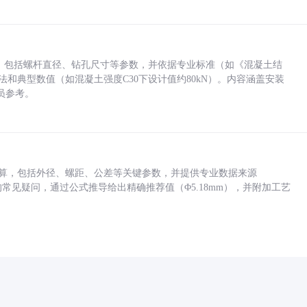
力，包括螺杆直径、钻孔尺寸等参数，并依据专业标准（如《混凝土结
方法和典型数值（如混凝土强度C30下设计值约80kN）。内容涵盖安装
员参考。
底孔计算，包括外径、螺距、公差等关键参数，并提供专业数据来源
孔尺寸的常见疑问，通过公式推导给出精确推荐值（Φ5.18mm），并附加工艺