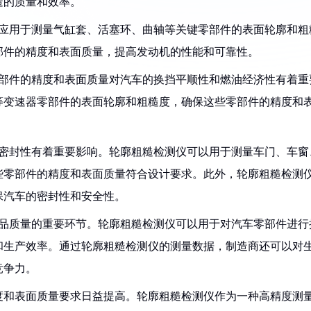
造的质量和效率。
泛应用于测量气缸套、活塞环、曲轴等关键零部件的表面轮廓和粗
部件的精度和表面质量，提高发动机的性能和可靠性。
零部件的精度和表面质量对汽车的换挡平顺性和燃油经济性有着重
等变速器零部件的表面轮廓和粗糙度，确保这些零部件的精度和
和密封性有着重要影响。轮廓粗糙检测仪可以用于测量车门、车窗
些零部件的精度和表面质量符合设计要求。此外，轮廓粗糙检测
保汽车的密封性和安全性。
产品质量的重要环节。轮廓粗糙检测仪可以用于对汽车零部件进行
和生产效率。通过轮廓粗糙检测仪的测量数据，制造商还可以对
竞争力。
度和表面质量要求日益提高。轮廓粗糙检测仪作为一种高精度测