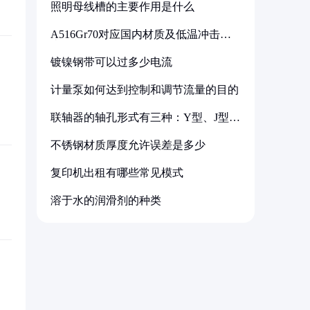
照明母线槽的主要作用是什么
A516Gr70对应国内材质及低温冲击要
求解析
镀镍钢带可以过多少电流
计量泵如何达到控制和调节流量的目的
联轴器的轴孔形式有三种：Y型、J型、
Z型
不锈钢材质厚度允许误差是多少
复印机出租有哪些常见模式
溶于水的润滑剂的种类