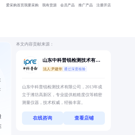
爱采购首页
我要采购
我有货源
会员产品
推广产品
注册开店
本文内容贡献来源：
山东中科普锐检测技术有限
公司
法人:尹建华
通过深度核验
在
山东中科普锐检测技术有限公司，2013年成
量
立于潍坊高新区，专业提供粗糙度仪等精密
测量仪器，技术权威，经验丰富。
量
在线咨询
查看店铺
在