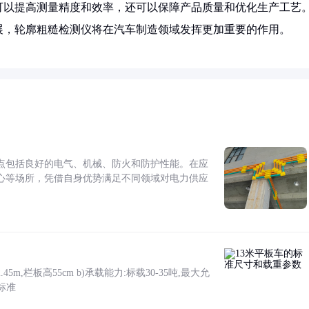
可以提高测量精度和效率，还可以保障产品质量和优化生产工艺
展，轮廓粗糙检测仪将在汽车制造领域发挥更加重要的作用。
点包括良好的电气、机械、防火和防护性能。在应
心等场所，凭借自身优势满足不同领域对电力供应
5m,栏板高55cm b)承载能力:标载30-35吨,最大允
标准