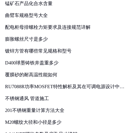
锰矿石产品化合水含量
曲臂车规格型号大全
配电柜母排螺栓力矩要求及连接规范详解
膨胀螺丝尺寸是多少
镀锌方管有哪些常见规格和型号
D400球墨铸铁井盖重多少
覆膜砂的耐高温性能如何
RU7088R功率MOSFET特性解析及其在可调电源设计中的
实践
不锈钢通风 管道施工
201不锈钢重量计算方法大全
M20螺纹大径和小径是多少