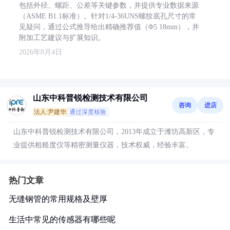
包括外径、螺距、公差等关键参数，并提供专业数据来源
（ASME B1.1标准）。针对1/4-36UNS螺纹底孔尺寸的常
见疑问，通过公式推导给出精确推荐值（Φ5.18mm），并
附加工艺建议与扩展知识。
2026年8月4日
山东中科普锐检测技术有限公司
咨询
进店
法人:尹建华
通过深度核验
山东中科普锐检测技术有限公司，2013年成立于潍坊高新区，专
业提供粗糙度仪等精密测量仪器，技术权威，经验丰富。
热门文章
无缝钢管的常用规格及壁厚
生活中常见的传感器有哪些呢