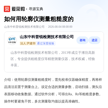
寻源宝典
如何用轮廓仪测量粗糙度的
山东中科普锐检测技术有限公司
·
2026-08-04 08:00:00
山东中科普锐检测技术有限公司
咨询
进店
法人:尹建华
通过深度核验
山东中科普锐检测技术有限公司，2013年成立于潍坊高新
区，专业提供粗糙度仪等精密测量仪器，技术权威，经验
丰富。
介绍：
使用轮廓仪测量粗糙度时，需先校准仪器确保精度，再将样
品清洁后置于测量台上。设定合适的测量参数，启动扫描，测头沿
表面移动收集数据。通过软件分析，可得出Ra、Rz等粗糙度参数。
操作时要避免干扰，多次测量取均值以提高准确性。