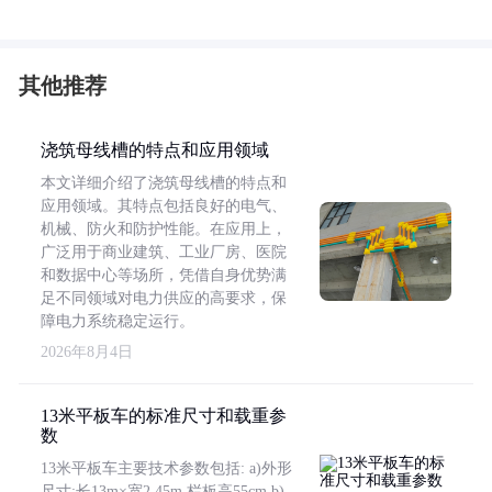
其他推荐
浇筑母线槽的特点和应用领域
本文详细介绍了浇筑母线槽的特点和
应用领域。其特点包括良好的电气、
机械、防火和防护性能。在应用上，
广泛用于商业建筑、工业厂房、医院
和数据中心等场所，凭借自身优势满
足不同领域对电力供应的高要求，保
障电力系统稳定运行。
2026年8月4日
13米平板车的标准尺寸和载重参
数
13米平板车主要技术参数包括: a)外形
尺寸:长13m×宽2.45m,栏板高55cm b)