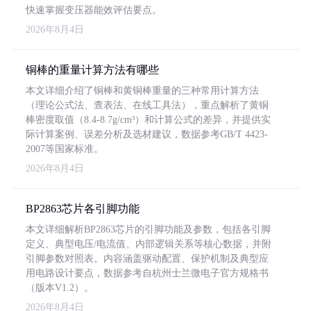
快速掌握变压器能效评估要点。
2026年8月4日
铜棒的重量计算方法有哪些
本文详细介绍了铜棒和黄铜棒重量的三种常用计算方法
（理论公式法、查表法、在线工具法），重点解析了黄铜
棒密度取值（8.4-8.7g/cm³）和计算公式的差异，并提供实
际计算案例、误差分析及选材建议，数据参考GB/T 4423-
2007等国家标准。
2026年8月4日
BP2863芯片各引脚功能
本文详细解析BP2863芯片的引脚功能及参数，包括各引脚
定义、典型电压/电流值、内部逻辑关系等核心数据，并附
引脚参数对照表。内容涵盖驱动配置、保护机制及典型应
用电路设计要点，数据参考自杭州士兰微电子官方规格书
（版本V1.2）。
2026年8月4日