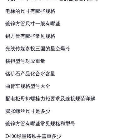
电梯的尺寸有哪些规格
镀锌方管尺寸一般有哪些
铝方管有哪些常见规格
光线传媒参投三国的星空爆冷
横担型号对应重量
锰矿石产品化合水含量
曲臂车规格型号大全
配电柜母排螺栓力矩要求及连接规范详解
膨胀螺丝尺寸是多少
镀锌方管有哪些常见规格和型号
D400球墨铸铁井盖重多少