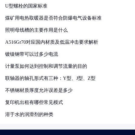
U型螺栓的国家标准
煤矿用电热取暖器是否符合防爆电气设备标准
照明母线槽的主要作用是什么
A516Gr70对应国内材质及低温冲击要求解析
镀镍钢带可以过多少电流
计量泵如何达到控制和调节流量的目的
联轴器的轴孔形式有三种：Y型、J型、Z型
不锈钢材质厚度允许误差是多少
复印机出租有哪些常见模式
溶于水的润滑剂的种类