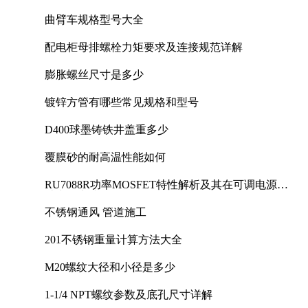
曲臂车规格型号大全
配电柜母排螺栓力矩要求及连接规范详解
膨胀螺丝尺寸是多少
镀锌方管有哪些常见规格和型号
D400球墨铸铁井盖重多少
覆膜砂的耐高温性能如何
RU7088R功率MOSFET特性解析及其在可调电源设
计中的实践
不锈钢通风 管道施工
201不锈钢重量计算方法大全
M20螺纹大径和小径是多少
1-1/4 NPT螺纹参数及底孔尺寸详解