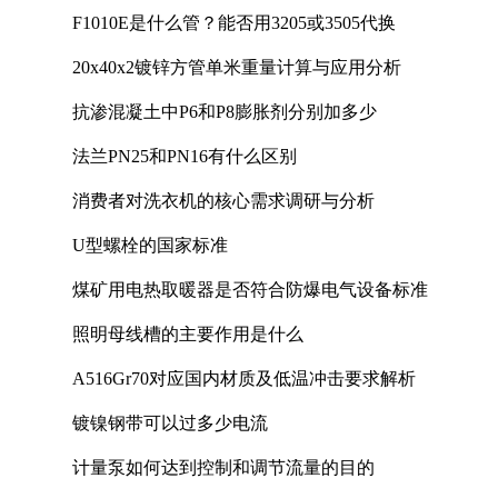
F1010E是什么管？能否用3205或3505代换
20x40x2镀锌方管单米重量计算与应用分析
抗渗混凝土中P6和P8膨胀剂分别加多少
法兰PN25和PN16有什么区别
消费者对洗衣机的核心需求调研与分析
U型螺栓的国家标准
煤矿用电热取暖器是否符合防爆电气设备标准
照明母线槽的主要作用是什么
A516Gr70对应国内材质及低温冲击要求解析
镀镍钢带可以过多少电流
计量泵如何达到控制和调节流量的目的