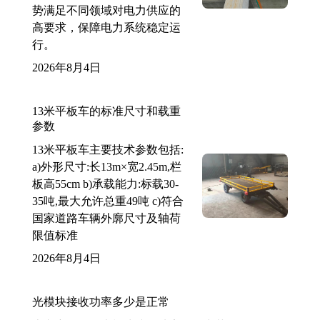
势满足不同领域对电力供应的
高要求，保障电力系统稳定运
行。
2026年8月4日
13米平板车的标准尺寸和载重
参数
13米平板车主要技术参数包括:
a)外形尺寸:长13m×宽2.45m,栏
板高55cm b)承载能力:标载30-
35吨,最大允许总重49吨 c)符合
国家道路车辆外廓尺寸及轴荷
限值标准
2026年8月4日
光模块接收功率多少是正常