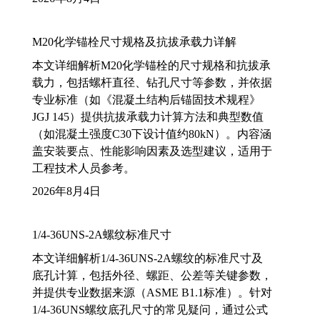
M20化学锚栓尺寸规格及抗拔承载力详解
本文详细解析M20化学锚栓的尺寸规格和抗拔承
载力，包括螺杆直径、钻孔尺寸等参数，并依据
专业标准（如《混凝土结构后锚固技术规程》
JGJ 145）提供抗拔承载力计算方法和典型数值
（如混凝土强度C30下设计值约80kN）。内容涵
盖安装要点、性能影响因素及选型建议，适用于
工程技术人员参考。
2026年8月4日
1/4-36UNS-2A螺纹标准尺寸
本文详细解析1/4-36UNS-2A螺纹的标准尺寸及
底孔计算，包括外径、螺距、公差等关键参数，
并提供专业数据来源（ASME B1.1标准）。针对
1/4-36UNS螺纹底孔尺寸的常见疑问，通过公式