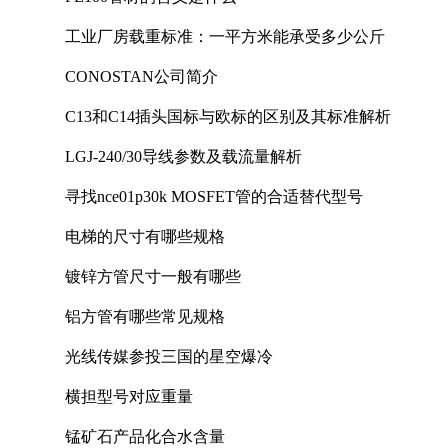
工业厂房载重标准：一平方米能承受多少公斤
CONOSTAN公司简介
C13和C14插头国标与欧标的区别及其标准解析
LGJ-240/30导线参数及载流量解析
寻找nce01p30k MOSFET管的合适替代型号
电梯的尺寸有哪些规格
镀锌方管尺寸一般有哪些
铝方管有哪些常见规格
光线传媒参投三国的星空爆冷
横担型号对应重量
锰矿石产品化合水含量