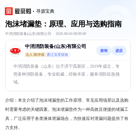
寻源宝典
泡沫堵漏垫：原理、应用与选购指南
中消消防装备(山东)有限公司
·
2026-08-04 08:00:00
中消消防装备(山东)有限公司
咨询
进店
法人:陈仲喜
通过深度核验
中消消防装备（山东）位于济宁高新区，2019年成立，专
营多种消防装备，专业权威，经验丰富，服务消防应急领
域。
介绍：
本文介绍了泡沫堵漏垫的工作原理、常见应用场景以及选购
时需要考虑的关键因素。泡沫堵漏垫作为一种高效且便捷的堵漏工
具，广泛应用于各类液体泄漏场合，为快速应对泄漏问题提供了有
力支持。