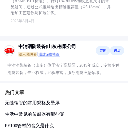
（ASME B1.1标准）。针对1/4-36UNS螺纹底孔尺寸的常
见疑问，通过公式推导给出精确推荐值（Φ5.18mm），并
附加工艺建议与扩展知识。
2026年8月4日
中消消防装备(山东)有限公司
咨询
进店
法人:陈仲喜
通过深度核验
中消消防装备（山东）位于济宁高新区，2019年成立，专营多种
消防装备，专业权威，经验丰富，服务消防应急领域。
热门文章
无缝钢管的常用规格及壁厚
生活中常见的传感器有哪些呢
PE100管材的含义是什么