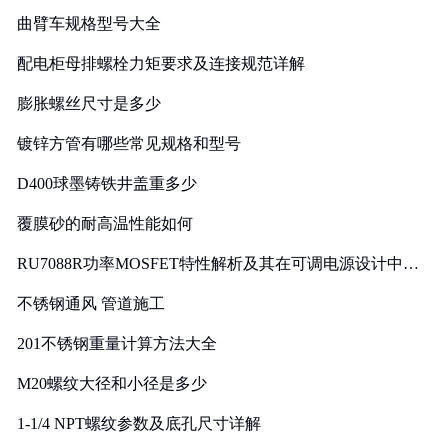
曲臂车规格型号大全
配电柜母排螺栓力矩要求及连接规范详解
膨胀螺丝尺寸是多少
镀锌方管有哪些常见规格和型号
D400球墨铸铁井盖重多少
覆膜砂的耐高温性能如何
RU7088R功率MOSFET特性解析及其在可调电源设计中的
实践
不锈钢通风 管道施工
201不锈钢重量计算方法大全
M20螺纹大径和小径是多少
1-1/4 NPT螺纹参数及底孔尺寸详解