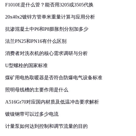
F1010E是什么管？能否用3205或3505代换
20x40x2镀锌方管单米重量计算与应用分析
抗渗混凝土中P6和P8膨胀剂分别加多少
法兰PN25和PN16有什么区别
消费者对洗衣机的核心需求调研与分析
U型螺栓的国家标准
煤矿用电热取暖器是否符合防爆电气设备标准
照明母线槽的主要作用是什么
A516Gr70对应国内材质及低温冲击要求解析
镀镍钢带可以过多少电流
计量泵如何达到控制和调节流量的目的