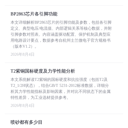
BP2863芯片各引脚功能
本文详细解析BP2863芯片的引脚功能及参数，包括各引脚
定义、典型电压/电流值、内部逻辑关系等核心数据，并附
引脚参数对照表。内容涵盖驱动配置、保护机制及典型应
用电路设计要点，数据参考自杭州士兰微电子官方规格书
（版本V1.2）。
2026年8月4日
T2紫铜国标硬度及力学性能分析
本文系统解读T2紫铜的国标硬度和抗拉强度（包括T2及
T2_1/2H状态），结合GB/T 5231-2012标准数据，详细分
析其力学性能指标及影响因素，并对比不同状态下的金属
特性差异，为工业选材提供参考。
2026年8月4日
喷砂都有多少目