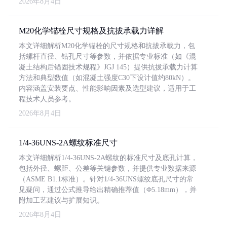
2026年8月4日
M20化学锚栓尺寸规格及抗拔承载力详解
本文详细解析M20化学锚栓的尺寸规格和抗拔承载力，包
括螺杆直径、钻孔尺寸等参数，并依据专业标准（如《混
凝土结构后锚固技术规程》JGJ 145）提供抗拔承载力计算
方法和典型数值（如混凝土强度C30下设计值约80kN）。
内容涵盖安装要点、性能影响因素及选型建议，适用于工
程技术人员参考。
2026年8月4日
1/4-36UNS-2A螺纹标准尺寸
本文详细解析1/4-36UNS-2A螺纹的标准尺寸及底孔计算，
包括外径、螺距、公差等关键参数，并提供专业数据来源
（ASME B1.1标准）。针对1/4-36UNS螺纹底孔尺寸的常
见疑问，通过公式推导给出精确推荐值（Φ5.18mm），并
附加工艺建议与扩展知识。
2026年8月4日