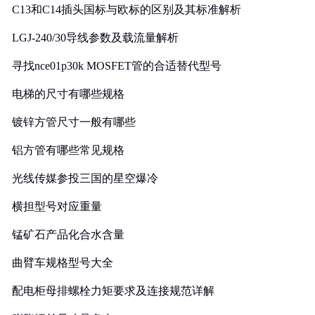
C13和C14插头国标与欧标的区别及其标准解析
LGJ-240/30导线参数及载流量解析
寻找nce01p30k MOSFET管的合适替代型号
电梯的尺寸有哪些规格
镀锌方管尺寸一般有哪些
铝方管有哪些常见规格
光线传媒参投三国的星空爆冷
横担型号对应重量
锰矿石产品化合水含量
曲臂车规格型号大全
配电柜母排螺栓力矩要求及连接规范详解