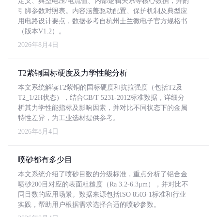
定义、典型电压/电流值、内部逻辑关系等核心数据，并附
引脚参数对照表。内容涵盖驱动配置、保护机制及典型应
用电路设计要点，数据参考自杭州士兰微电子官方规格书
（版本V1.2）。
2026年8月4日
T2紫铜国标硬度及力学性能分析
本文系统解读T2紫铜的国标硬度和抗拉强度（包括T2及
T2_1/2H状态），结合GB/T 5231-2012标准数据，详细分
析其力学性能指标及影响因素，并对比不同状态下的金属
特性差异，为工业选材提供参考。
2026年8月4日
喷砂都有多少目
本文系统介绍了喷砂目数的分级标准，重点分析了铝合金
喷砂200目对应的表面粗糙度（Ra 3.2-6.3μm），并对比不
同目数的应用场景。数据来源包括ISO 8503-1标准和行业
实践，帮助用户根据需求选择合适的喷砂参数。