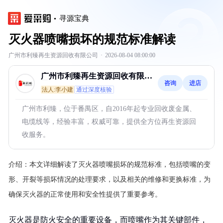
寻源宝典
灭火器喷嘴损坏的规范标准解读
广州市利臻再生资源回收有限公司
·
2026-08-04 08:00:00
广州市利臻再生资源回收有限公
咨询
进店
司
法人:李小建
通过深度核验
广州市利臻，位于番禺区，自2016年起专业回收废金属、
电缆线等，经验丰富，权威可靠，提供全方位再生资源回
收服务。
介绍：
本文详细解读了灭火器喷嘴损坏的规范标准，包括喷嘴的变
形、开裂等损坏情况的处理要求，以及相关的维修和更换标准，为
确保灭火器的正常使用和安全性提供了重要参考。
灭火器是防火安全的重要设备，而喷嘴作为其关键部件，