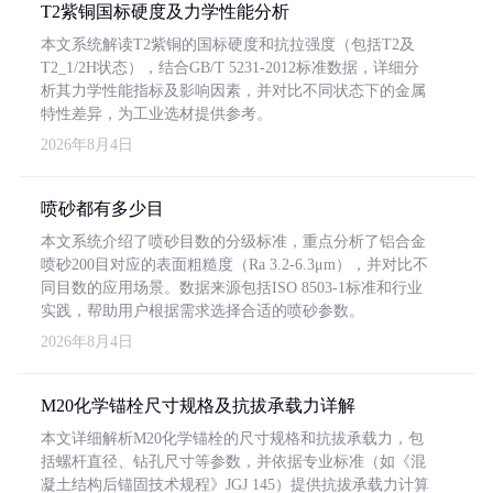
T2紫铜国标硬度及力学性能分析
本文系统解读T2紫铜的国标硬度和抗拉强度（包括T2及
T2_1/2H状态），结合GB/T 5231-2012标准数据，详细分
析其力学性能指标及影响因素，并对比不同状态下的金属
特性差异，为工业选材提供参考。
2026年8月4日
喷砂都有多少目
本文系统介绍了喷砂目数的分级标准，重点分析了铝合金
喷砂200目对应的表面粗糙度（Ra 3.2-6.3μm），并对比不
同目数的应用场景。数据来源包括ISO 8503-1标准和行业
实践，帮助用户根据需求选择合适的喷砂参数。
2026年8月4日
M20化学锚栓尺寸规格及抗拔承载力详解
本文详细解析M20化学锚栓的尺寸规格和抗拔承载力，包
括螺杆直径、钻孔尺寸等参数，并依据专业标准（如《混
凝土结构后锚固技术规程》JGJ 145）提供抗拔承载力计算