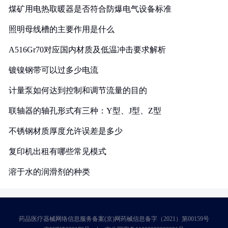
煤矿用电热取暖器是否符合防爆电气设备标准
照明母线槽的主要作用是什么
A516Gr70对应国内材质及低温冲击要求解析
镀镍钢带可以过多少电流
计量泵如何达到控制和调节流量的目的
联轴器的轴孔形式有三种：Y型、J型、Z型
不锈钢材质厚度允许误差是多少
复印机出租有哪些常见模式
溶于水的润滑剂的种类
药品医疗器械网络信息服务备案(京)网药械信息备字（2021）第00159号