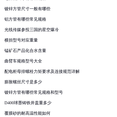
镀锌方管尺寸一般有哪些
铝方管有哪些常见规格
光线传媒参投三国的星空爆冷
横担型号对应重量
锰矿石产品化合水含量
曲臂车规格型号大全
配电柜母排螺栓力矩要求及连接规范详解
膨胀螺丝尺寸是多少
镀锌方管有哪些常见规格和型号
D400球墨铸铁井盖重多少
覆膜砂的耐高温性能如何