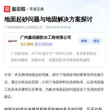
寻源宝典
地面起砂问题与地固解决方案探讨
广州嘉佰丽防水工程有限公司
·
2026-08-04 08:00:00
广州嘉佰丽防水工程有限公司
咨询
进店
法人:陈钟
通过深度核验
广州嘉佰丽，2017年成立于广州市白云区，专营多种防水
涂料等建材，经验丰富，在建筑防水等领域具权威性。
介绍：
本文围绕地面起砂现象，探讨了地固处理的重要性和实施方
法。通过分析起砂原因，介绍了地固材料的选择标准，以及地固施
工的具体步骤和注意事项，为解决地面起砂问题提供了实用的指导
建议。
地面起砂是许多建筑和家居装修中常见的问题，它不仅影