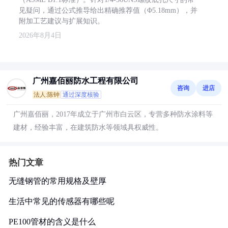
见疑问，通过公式推导给出精确推荐值（Φ5.18mm），并
附加工艺建议与扩展知识。
2026年8月4日
广州嘉佰丽防水工程有限公司
咨询
进店
法人:陈钟
通过深度核验
广州嘉佰丽，2017年成立于广州市白云区，专营多种防水涂料等
建材，经验丰富，在建筑防水等领域具权威性。
热门文章
无缝钢管的常用规格及壁厚
生活中常见的传感器有哪些呢
PE100管材的含义是什么