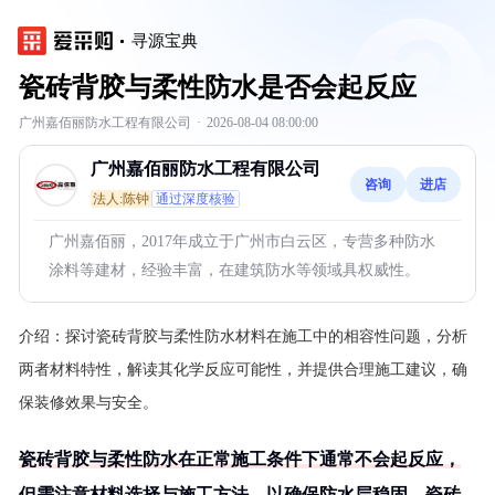
寻源宝典
瓷砖背胶与柔性防水是否会起反应
广州嘉佰丽防水工程有限公司
·
2026-08-04 08:00:00
广州嘉佰丽防水工程有限公司
咨询
进店
法人:陈钟
通过深度核验
广州嘉佰丽，2017年成立于广州市白云区，专营多种防水
涂料等建材，经验丰富，在建筑防水等领域具权威性。
介绍：
探讨瓷砖背胶与柔性防水材料在施工中的相容性问题，分析
两者材料特性，解读其化学反应可能性，并提供合理施工建议，确
保装修效果与安全。
瓷砖背胶与柔性防水在正常施工条件下通常不会起反应，
但需注意材料选择与施工方法，以确保防水层稳固，瓷砖