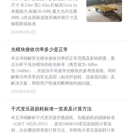
尺寸:长13m×宽2.45m,栏板高55cm b)
承载能力:标载30-35吨,最大允许总重
49吨 c)符合国家道路车辆外廓尺寸及
轴荷限值标准
2026年8月4日
光模块接收功率多少是正常
本文详细解答光模块接收功率的正常范围及影响因素，重
点分析千兆光模块的收光标准（典型值为-3dBm
至-24dBm），并提供不同速率光模块的参考值表格。同时
解释功率异常的常见原因（如光纤损耗、连接器问题）及
解决方案，帮助用户快速判断网络性能问题。
2026年8月4日
干式变压器损耗标准一览表及计算方法
本文详细解析干式变压器空载损耗、负载损耗的国家标准
（GB/T 10228-2015），提供1000kVA变压器损耗计算实
例，分步骤说明变损计算方法，并附电力变压器损耗计算