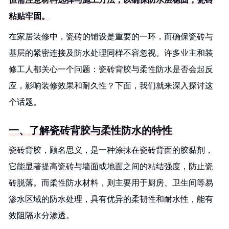
粘贴牢固。
在家居装修中，瓷砖的铺设是重要的一环，而确保瓷砖与
基层的紧密连接及防水处理同样不容忽视。许多业主和装
修工人都关心一个问题：瓷砖背胶与柔性防水是否会起反
应，影响装修效果和耐久性？下面，我们就来深入探讨这
个话题。
一、了解瓷砖背胶与柔性防水的特性
瓷砖背胶，顾名思义，是一种涂抹在瓷砖背面的胶黏剂，
它能显著提高瓷砖与墙面或地面之间的粘结强度，防止瓷
砖脱落。而柔性防水材料，则主要用于厨房、卫生间等易
渗水区域的防水处理，具有优异的柔韧性和耐水性，能有
效阻隔水分渗透。