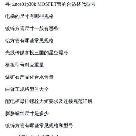
寻找nce01p30k MOSFET管的合适替代型号
电梯的尺寸有哪些规格
镀锌方管尺寸一般有哪些
铝方管有哪些常见规格
光线传媒参投三国的星空爆冷
横担型号对应重量
锰矿石产品化合水含量
曲臂车规格型号大全
配电柜母排螺栓力矩要求及连接规范详解
膨胀螺丝尺寸是多少
镀锌方管有哪些常见规格和型号