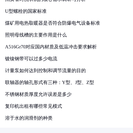
U型螺栓的国家标准
煤矿用电热取暖器是否符合防爆电气设备标准
照明母线槽的主要作用是什么
A516Gr70对应国内材质及低温冲击要求解析
镀镍钢带可以过多少电流
计量泵如何达到控制和调节流量的目的
联轴器的轴孔形式有三种：Y型、J型、Z型
不锈钢材质厚度允许误差是多少
复印机出租有哪些常见模式
溶于水的润滑剂的种类