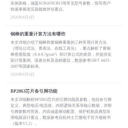
实例表格，涵盖SCB10/SCB13等常见型号参数，指导用户
快速掌握变压器能效评估要点。
2026年8月4日
铜棒的重量计算方法有哪些
本文详细介绍了铜棒和黄铜棒重量的三种常用计算方法
（理论公式法、查表法、在线工具法），重点解析了黄铜
棒密度取值（8.4-8.7g/cm³）和计算公式的差异，并提供实
际计算案例、误差分析及选材建议，数据参考GB/T 4423-
2007等国家标准。
2026年8月4日
BP2863芯片各引脚功能
本文详细解析BP2863芯片的引脚功能及参数，包括各引脚
定义、典型电压/电流值、内部逻辑关系等核心数据，并附
引脚参数对照表。内容涵盖驱动配置、保护机制及典型应
用电路设计要点，数据参考自杭州士兰微电子官方规格书
（版本V1.2）。